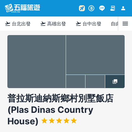
contract
person
rocket_launch
B
menu
flight_takeoff
flight_takeoff
flight_takeoff
台北出發
高雄出發
台中出發
自由行
普拉斯迪納斯鄉村別墅飯店
(Plas Dinas Country
House)