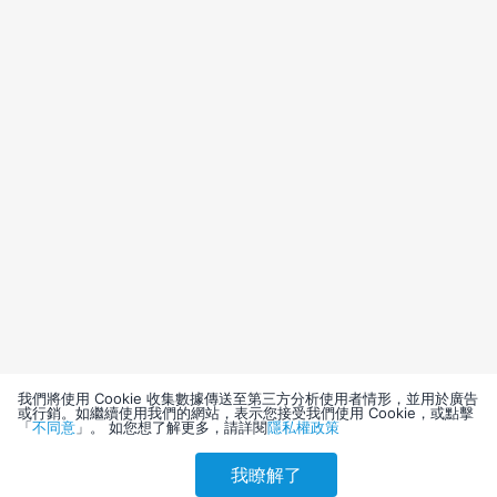
我們將使用 Cookie 收集數據傳送至第三方分析使用者情形，並用於廣告
或行銷。如繼續使用我們的網站，表示您接受我們使用 Cookie，或點擊
「
不同意
」。 如您想了解更多，請詳閱
隱私權政策
我瞭解了