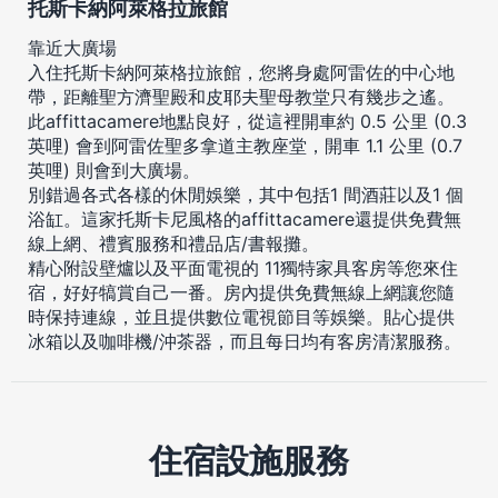
托斯卡納阿萊格拉旅館
靠近大廣場
入住托斯卡納阿萊格拉旅館，您將身處阿雷佐的中心地
帶，距離聖方濟聖殿和皮耶夫聖母教堂只有幾步之遙。
此affittacamere地點良好，從這裡開車約 0.5 公里 (0.3
英哩) 會到阿雷佐聖多拿道主教座堂，開車 1.1 公里 (0.7
英哩) 則會到大廣場。
別錯過各式各樣的休閒娛樂，其中包括1 間酒莊以及1 個
浴缸。這家托斯卡尼風格的affittacamere還提供免費無
線上網、禮賓服務和禮品店/書報攤。
精心附設壁爐以及平面電視的 11獨特家具客房等您來住
宿，好好犒賞自己一番。房內提供免費無線上網讓您隨
時保持連線，並且提供數位電視節目等娛樂。貼心提供
冰箱以及咖啡機/沖茶器，而且每日均有客房清潔服務。
住宿設施服務