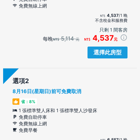
免費無線上網
4,537
/1 晚
不含稅金和服務費
只剩 1 間客房
4,537
5,114
每晚
元
元
選擇此房型
選項
8月16日(星期日)前可免費取消
省：8%
1 張標準雙人床和 1 張標準雙人沙發床
免費自助停車
免費無線上網
免費早餐
6,557
/1 晚