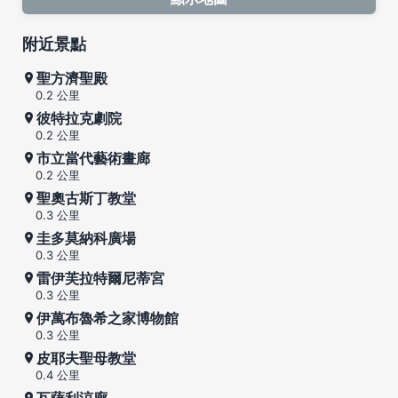
附近景點
聖方濟聖殿
0.2 公里
彼特拉克劇院
0.2 公里
市立當代藝術畫廊
0.2 公里
聖奧古斯丁教堂
0.3 公里
圭多莫納科廣場
0.3 公里
雷伊芙拉特爾尼蒂宮
0.3 公里
伊萬布魯希之家博物館
0.3 公里
皮耶夫聖母教堂
0.4 公里
瓦薩利涼廊