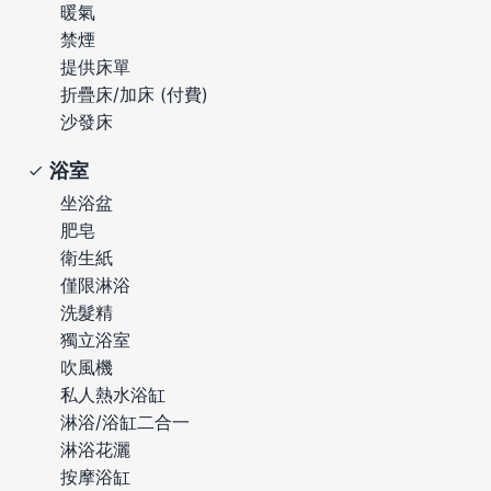
暖氣
禁煙
提供床單
折疊床/加床 (付費)
沙發床
浴室
坐浴盆
肥皂
衛生紙
僅限淋浴
洗髮精
獨立浴室
吹風機
私人熱水浴缸
淋浴/浴缸二合一
淋浴花灑
按摩浴缸