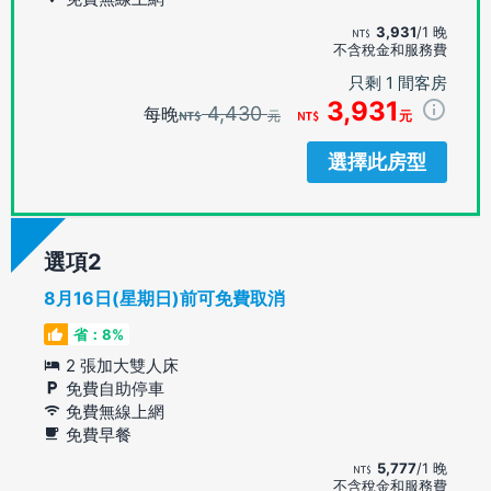
3,931
/1 晚
不含稅金和服務費
只剩 1 間客房
3,931
4,430
每晚
元
元
選擇此房型
選項
8月16日(星期日)前可免費取消
省：8%
2 張加大雙人床
免費自助停車
免費無線上網
免費早餐
5,777
/1 晚
不含稅金和服務費