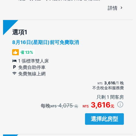
詳情
選項
8月16日(星期日)前可免費取消
省 13%
1 張標準雙人床
免費自助停車
免費無線上網
3,616
/1 晚
不含稅金和服務費
只剩 1 間客房
3,616
4,075
每晚
元
元
選擇此房型