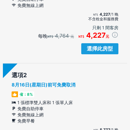
免費無線上網
4,227
/1 晚
不含稅金和服務費
只剩 1 間客房
4,227
4,764
每晚
元
元
選擇此房型
選項
8月16日(星期日)前可免費取消
省：8%
1 張標準雙人床和 1 張單人床
免費自助停車
免費無線上網
免費早餐
5,777
/1 晚