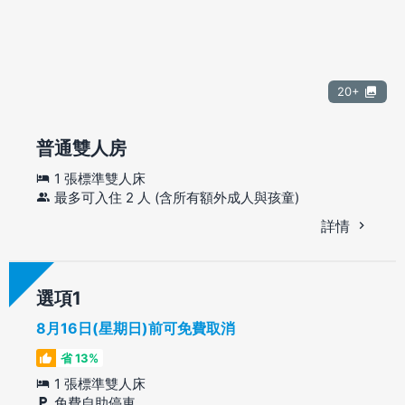
20+
普通雙人房
1 張標準雙人床
最多可入住 2 人 (含所有額外成人與孩童)
詳情
選項
8月16日(星期日)前可免費取消
省 13%
1 張標準雙人床
免費自助停車