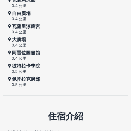
0.4 公里
自由廣場
0.4 公里
瓦薩里涼廊宮
0.4 公里
大廣場
0.4 公里
阿雷佐圖書館
0.4 公里
彼特拉卡學院
0.5 公里
佩托拉克府邸
0.5 公里
住宿介紹