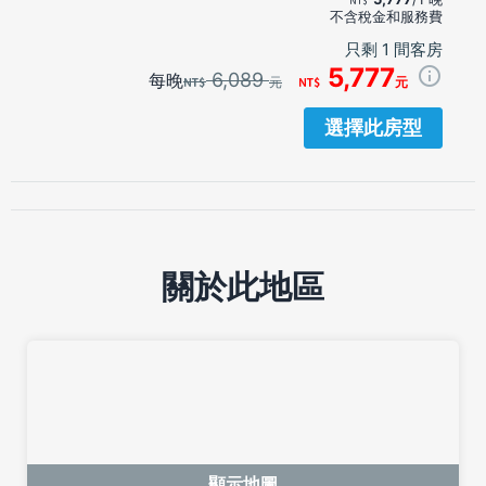
不含稅金和服務費
只剩 1 間客房
5,777
6,089
每晚
元
元
選擇此房型
關於此地區
顯示地圖