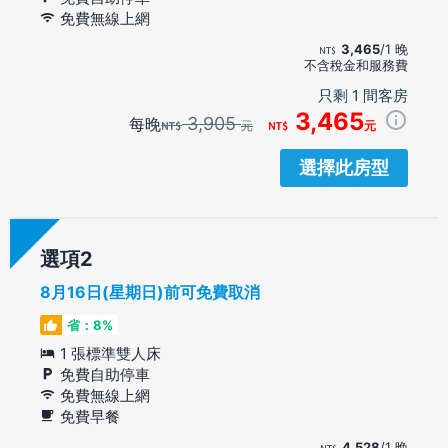
免費無線上網
3,465
/1 晚
不含稅金和服務費
只剩 1 間客房
3,465
3,905
每晚
元
元
選擇此房型
選項
8月16日(星期日)前可免費取消
省：8%
1 張標準雙人床
免費自助停車
免費無線上網
免費早餐
4,528
/1 晚