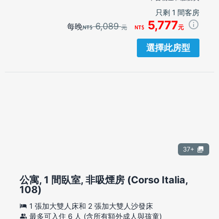
只剩 1 間客房
5,777
6,089
每晚
元
元
選擇此房型
37+
公寓, 1 間臥室, 非吸煙房 (Corso Italia,
108)
1 張加大雙人床和 2 張加大雙人沙發床
最多可入住 6 人 (含所有額外成人與孩童)