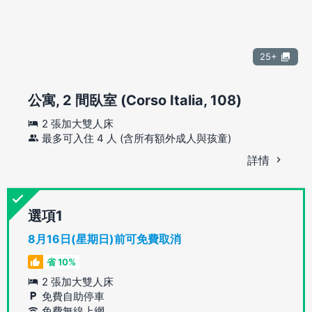
25+
公寓, 2 間臥室 (Corso Italia, 108)
2 張加大雙人床
最多可入住 4 人 (含所有額外成人與孩童)
詳情
選項
8月16日(星期日)前可免費取消
省 10%
2 張加大雙人床
免費自助停車
免費無線上網