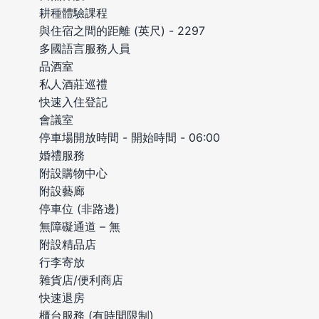
耕種體驗課程
與住宿之間的距離 (英尺) - 2297
多國語言服務人員
品酒室
私人酒莊巡禮
快速入住登記
會議室
停車場開放時間 - 開始時間 - 06:00
婚禮服務
附設購物中心
附設藝廊
停車位 (非路邊)
無障礙通道 – 無
附設精品店
行李寄放
雜貨店/便利商店
快速退房
櫃台服務 (有時間限制)