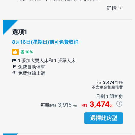
詳情
選項
8月16日(星期日)前可免費取消
省 10%
1 張加大雙人床和 1 張單人床
免費自助停車
免費無線上網
3,474
/1 晚
不含稅金和服務費
只剩 1 間客房
3,474
3,915
每晚
元
元
選擇此房型