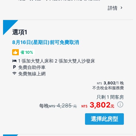
詳情
選項
8月16日(星期日)前可免費取消
省 10%
1 張加大雙人床和 2 張加大雙人沙發床
免費自助停車
免費無線上網
3,802
/1 晚
不含稅金和服務費
只剩 1 間客房
3,802
4,285
每晚
元
元
選擇此房型