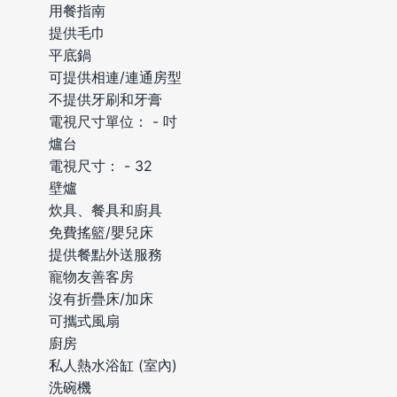
用餐指南
提供毛巾
平底鍋
可提供相連/連通房型
不提供牙刷和牙膏
電視尺寸單位： - 吋
爐台
電視尺寸： - 32
壁爐
炊具、餐具和廚具
免費搖籃/嬰兒床
提供餐點外送服務
寵物友善客房
沒有折疊床/加床
可攜式風扇
廚房
私人熱水浴缸 (室內)
洗碗機