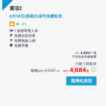
選項
8月16日(星期日)前可免費取消
省：8%
1 張標準雙人床
免費自助停車
免費無線上網
免費早餐
4,684
/1 晚
不含稅金和服務費
只剩 1 間客房
4,684
4,937
每晚
元
元
選擇此房型