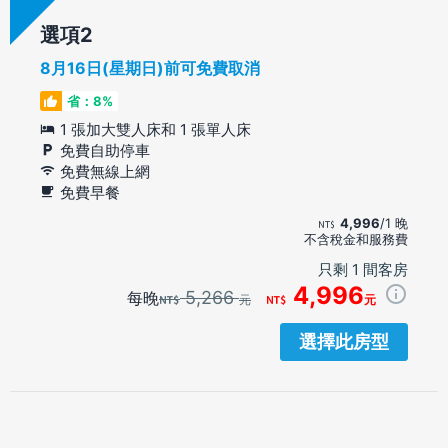
選項
8月16日(星期日)前可免費取消
省：8%
1 張加大雙人床和 1 張單人床
免費自助停車
免費無線上網
免費早餐
4,996
/1 晚
不含稅金和服務費
只剩 1 間客房
4,996
5,266
每晚
元
元
選擇此房型