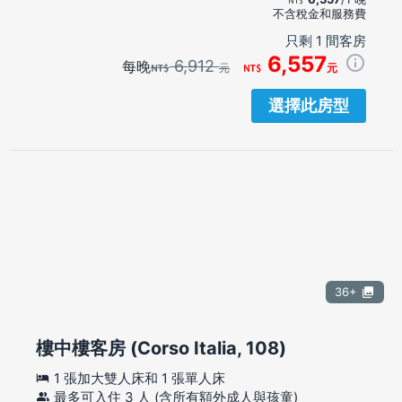
不含稅金和服務費
只剩 1 間客房
6,557
6,912
每晚
元
元
選擇此房型
36+
樓中樓客房 (Corso Italia, 108)
1 張加大雙人床和 1 張單人床
最多可入住 3 人 (含所有額外成人與孩童)