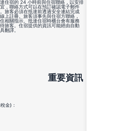
達住宿的 24 小時前與住宿聯絡，以安排
宜，聯絡方式可以在預訂確認電子郵件
。旅客必須在抵達前透過安全連結完成
線上註冊。旅客須事先與住宿方聯絡，
住相關指示。抵達住宿時櫃台會有服務
待旅客。住宿提供的資訊可能經由自動
具翻譯。
重要資訊
稅金)：