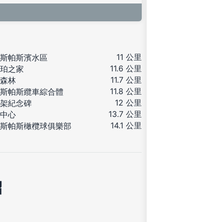
11 公里
斯帕斯濱水區
11.6 公里
珀之家
11.7 公里
森林
11.8 公里
斯帕斯纜車綜合體
12 公里
架紀念碑
13.7 公里
中心
14.1 公里
斯帕斯橄欖球俱樂部
紹