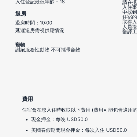
入住登記最低年齡 - 18
請在抵
入住事
中找到
退房
住宿的
取得入
退房時間：10:00
人員接
延遲退房需視供應情況
翻譯工
寵物
謝絕服務性動物
不可攜帶寵物
費用
住宿會在您入住時收取以下費用 (費用可能包含適用的
現金押金：每晚 USD50.0
美國春假期間現金押金：每次入住 USD50.0