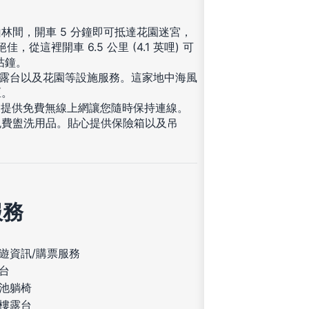
林間，開車 5 分鐘即可抵達花園迷宮，
這裡開車 6.5 公里 (4.1 英哩) 可
咕咕鐘。
樓露台以及花園等設施服務。這家地中海風
區。
內提供免費無線上網讓您隨時保持連線。
免費盥洗用品。貼心提供保險箱以及吊
服務
遊資訊/購票服務
台
池躺椅
樓露台