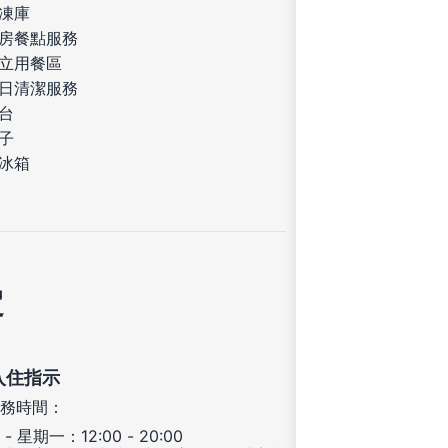
凍庫
房餐點服務
立用餐區
日清潔服務
台
子
冰箱
定
入住指示
務時間：
- 星期一：12:00 - 20:00