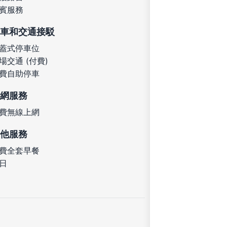
賓服務
車和交通接駁
蓋式停車位
場交通 (付費)
費自助停車
網服務
費無線上網
他服務
費全套早餐
日