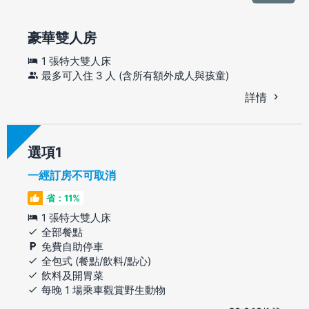
豪華雙人房
1 張特大雙人床
最多可入住 3 人 (含所有額外成人與孩童)
詳情
選項
一經訂房不可取消
省：11%
1 張特大雙人床
全部餐點
免費自助停車
全包式 (餐點/飲料/點心)
飲料及開胃菜
每晚 1 場乘車觀賞野生動物