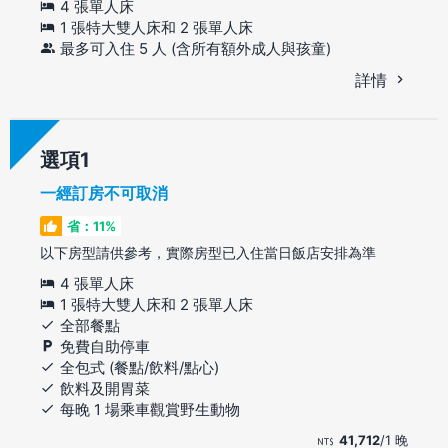
4 張單人床
1 張特大雙人床和 2 張單人床
最多可入住 5 人 (含所有額外成人與孩童)
詳情
選項
一經訂房不可取消
省：11%
以下房型請供參考，實際房型已入住當日飯店安排為準
4 張單人床
1 張特大雙人床和 2 張單人床
全部餐點
免費自助停車
全包式 (餐點/飲料/點心)
飲料及開胃菜
每晚 1 場乘車觀賞野生動物
41,712
/1 晚