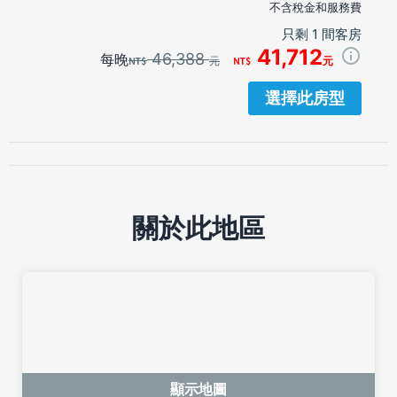
不含稅金和服務費
只剩 1 間客房
41,712
46,388
每晚
元
元
選擇此房型
關於此地區
顯示地圖