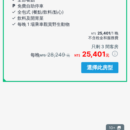
免費自助停車
全包式 (餐點/飲料/點心)
飲料及開胃菜
每晚 1 場乘車觀賞野生動物
25,401
/1 晚
不含稅金和服務費
只剩 3 間客房
25,401
28,249
每晚
元
元
選擇此房型
10+