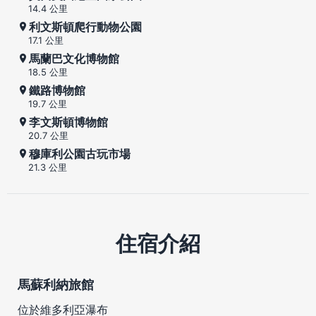
14.4 公里
利文斯頓爬行動物公園
17.1 公里
馬蘭巴文化博物館
18.5 公里
鐵路博物館
19.7 公里
李文斯頓博物館
20.7 公里
穆庫利公園古玩市場
21.3 公里
住宿介紹
馬蘇利納旅館
位於維多利亞瀑布