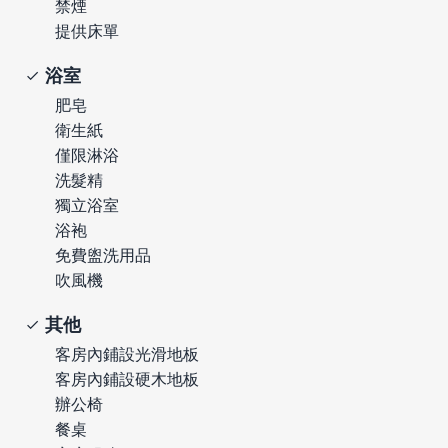
禁煙
提供床單
浴室
肥皂
衛生紙
僅限淋浴
洗髮精
獨立浴室
浴袍
免費盥洗用品
吹風機
其他
客房內鋪設光滑地板
客房內鋪設硬木地板
辦公椅
餐桌