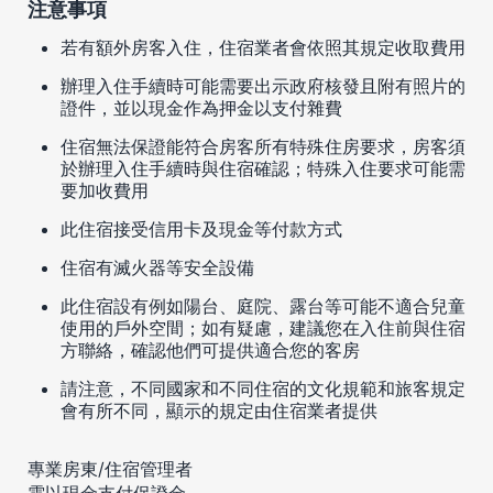
注意事項
若有額外房客入住，住宿業者會依照其規定收取費用
辦理入住手續時可能需要出示政府核發且附有照片的
證件，並以現金作為押金以支付雜費
住宿無法保證能符合房客所有特殊住房要求，房客須
於辦理入住手續時與住宿確認；特殊入住要求可能需
要加收費用
此住宿接受信用卡及現金等付款方式
住宿有滅火器等安全設備
此住宿設有例如陽台、庭院、露台等可能不適合兒童
使用的戶外空間；如有疑慮，建議您在入住前與住宿
方聯絡，確認他們可提供適合您的客房
請注意，不同國家和不同住宿的文化規範和旅客規定
會有所不同，顯示的規定由住宿業者提供
專業房東/住宿管理者
需以現金支付保證金