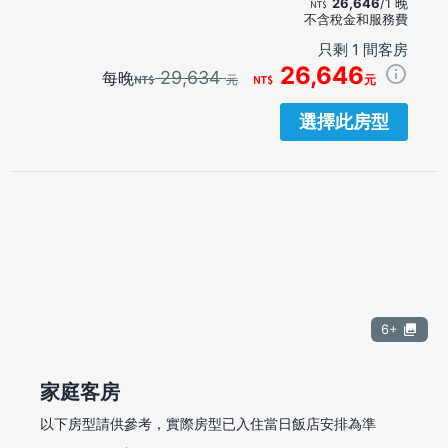
26,646
/1 晚
不含稅金和服務費
只剩 1 間客房
26,646
29,634
每晚
元
元
選擇此房型
6+
家庭客房
以下房型請供參考，實際房型已入住當日飯店安排為準