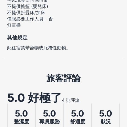
不提供搖籃 (嬰兒床)
不提供折疊床/加床
僅限必要工作人員 - 否
無電梯
其他規定
此住宿禁帶寵物或服務性動物。
旅客評論
5.0 好極了
4 則評論
5.0
5.0
5.0
5.0
整潔度
職員服務
舒適度
狀況