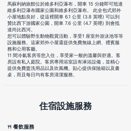
馬蘇利納旅館位於維多利亞瀑布，開車 15 分鐘即可抵達
維多利亞瀑布國家公園和維多利亞瀑布。 此全包式郊外
小屋地點良好，從這裡開車 6.1 公里 (3.8 英哩) 可以到
贊比西下游國家公園，開車 7.6 公里 (4.7 英哩) 則會抵
達尚比西河。
您可以體驗野生動物觀賞活動，享受1 座室外游泳池等等
設施服務。這家郊外小屋還提供免費無線上網、禮賓服
務和公用客廳。
11 間冷氣客房等您入住，享受家一般的溫馨與舒適。客
房設有私人庭院。客房專用浴室設有淋浴設備，並精心
提供免費盥洗用品以及吹風機。貼心提供保險箱以及書
桌，而且每日均有客房清潔服務。
住宿設施服務
餐飲服務