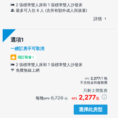
2 張標準雙人床和 1 張標準雙人沙發床
最多可入住 6 人 (含所有額外成人與孩童)
詳情
選項
一經訂房不可取消
現訂現省！
2 張標準雙人床和 1 張標準雙人沙發床
免費無線上網
2,277
/1 晚
不含稅金和服務費
只剩 2 間客房
2,277
6,726
每晚
元
元
選擇此房型