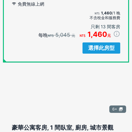
免費無線上網
1,460
/1 晚
不含稅金和服務費
只剩 13 間客房
1,460
5,045
每晚
元
元
選擇此房型
6+
豪華公寓客房, 1 間臥室, 廚房, 城市景觀