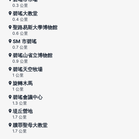
0.3 公里
碧瑤大教堂
0.4 公里
聖路易斯大學博物館
0.6 公里
SM 市碧瑤
0.7 公里
碧瑤山省立博物館
0.9 公里
碧瑤天空牧場
1 公里
旋轉木馬
1 公里
碧瑤會議中心
1.3 公里
堤丘營地
1.7 公里
贖罪聖母大教堂
1.7 公里