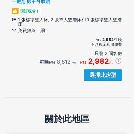
一經訂房不可取消
現訂現省！
1 張標準雙人床, 2 張單人雙層床和 1 張標準雙人雙層
床
免費無線上網
2,982
/1 晚
不含稅金和服務費
只剩 2 間客房
2,982
8,812
每晚
元
元
選擇此房型
關於此地區