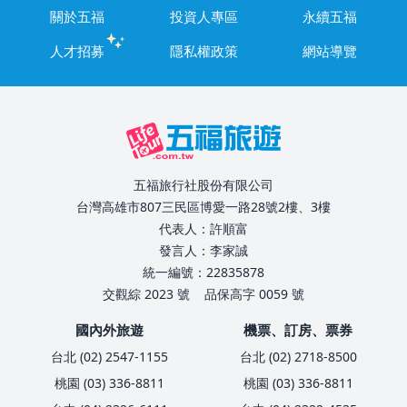
關於五福
投資人專區
永續五福
人才招募
隱私權政策
網站導覽
五福旅行社股份有限公司
台灣高雄市807三民區博愛一路28號2樓、3樓
代表人：許順富
發言人：李家誠
統一編號：22835878
交觀綜 2023 號
品保高字 0059 號
國內外旅遊
機票、訂房、票券
台北 (02) 2547-1155
台北 (02) 2718-8500
桃園 (03) 336-8811
桃園 (03) 336-8811