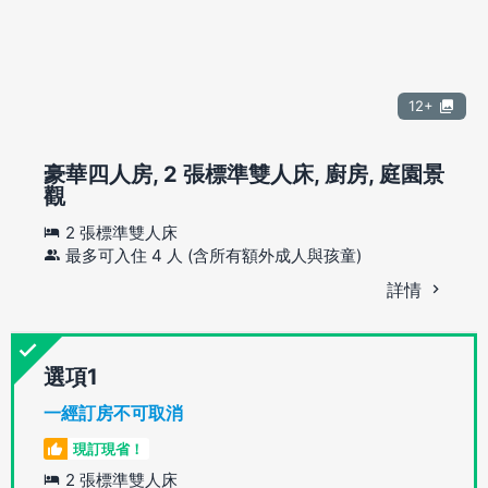
12+
豪華四人房, 2 張標準雙人床, 廚房, 庭園景
觀
2 張標準雙人床
最多可入住 4 人 (含所有額外成人與孩童)
詳情
選項
一經訂房不可取消
現訂現省！
2 張標準雙人床