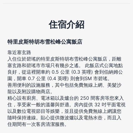
住宿介紹
特里皮斯特胡布雪松峰公寓飯店
靠近塞玄路
入住位於碧瑤的特里皮斯特胡布雪松峰公寓飯店，距離
塞玄路和碧瑤市市場只有幾步之遙。 此飯店式公寓地點
良好，從這裡開車約 0.5 公里 (0.3 英哩) 會到伯納姆公
園，開車 0.7 公里 (0.4 英哩) 則會到SM 市碧瑤。
善用便利的設施服務，其中包括免費無線上網、美髮沙
龍以及附設購物商店。
精心設有廚房、電冰箱以及爐台的 250 間客房等您來入
住，享受家一般的溫馨與舒適。房內提供 32 吋平面電視
以及數位電視節目等娛樂，並且提供免費無線上網讓您
隨時保持連線。貼心提供微波爐以及電熱水壺，而且入
住期間有一次客房清潔服務。