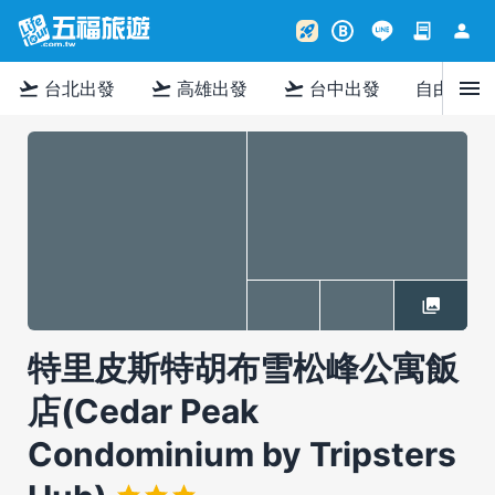
contract
person
rocket_launch
B
menu
flight_takeoff
flight_takeoff
flight_takeoff
台北出發
高雄出發
台中出發
自由行
特里皮斯特胡布雪松峰公寓飯
店(Cedar Peak
Condominium by Tripsters