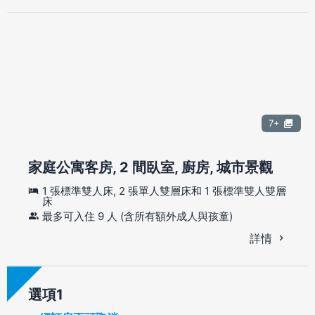
7+
家庭公寓客房, 2 間臥室, 廚房, 城市景觀
1 張標準雙人床, 2 張單人雙層床和 1 張標準雙人雙層
床
最多可入住 9 人 (含所有額外成人與孩童)
詳情
選項