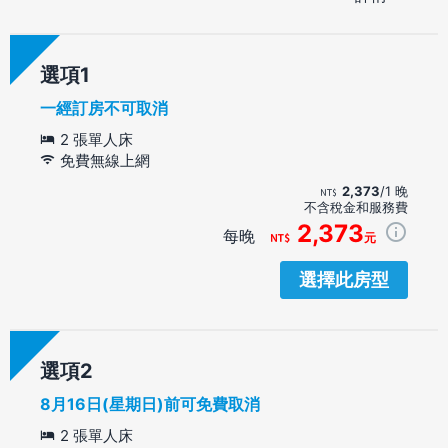
選項
一經訂房不可取消
2 張單人床
免費無線上網
2,373
/1 晚
不含稅金和服務費
2,373
每晚
元
選擇此房型
選項
8月16日(星期日)前可免費取消
2 張單人床