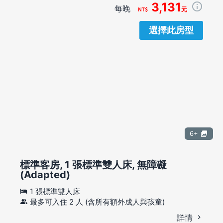
3,131
每晚
元
選擇此房型
6+
標準客房, 1 張標準雙人床, 無障礙
(Adapted)
1 張標準雙人床
最多可入住 2 人 (含所有額外成人與孩童)
詳情