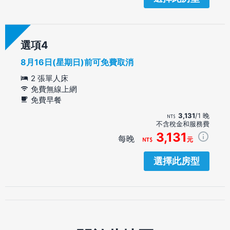
選項
8月16日(星期日)前可免費取消
2 張單人床
免費無線上網
免費早餐
3,131
/1 晚
不含稅金和服務費
3,131
每晚
元
選擇此房型