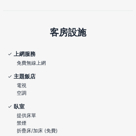
客房設施
上網服務
免費無線上網
主題飯店
電視
空調
臥室
提供床單
禁煙
折疊床/加床 (免費)