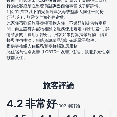
行的旅客必須在出發前諮詢巴西領事館以了解詳情。
1 位 11 歲或以下的兒童若與父母或監護人同住一間房
(不加床)，無需支付額外住宿費。
此家住宿歡迎旅客攜帶寵物入住，不過只能提供特定房
間，而且設有與寵物相關之服務使用規定 (費用另計，詳
情請參閱「費用」部分)。房客如果打算攜帶寵物，請直
接與住宿接洽，聯絡資訊請見預訂確認電子郵件。
提供零接觸入住服務和零接觸退房服務。
此住宿為性別友善 (LGBTQ+ 友善) 住宿，歡迎多元性別
族群入住。
旅客評論
4.2 非常好
1002 則評論