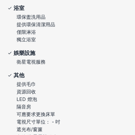
浴室
環保盥洗用品
提供環保清潔用品
僅限淋浴
獨立浴室
娛樂設施
衛星電視服務
其他
提供毛巾
資源回收
LED 燈泡
隔音房
可應要求更換床單
電視尺寸單位： - 吋
遮光布/窗簾