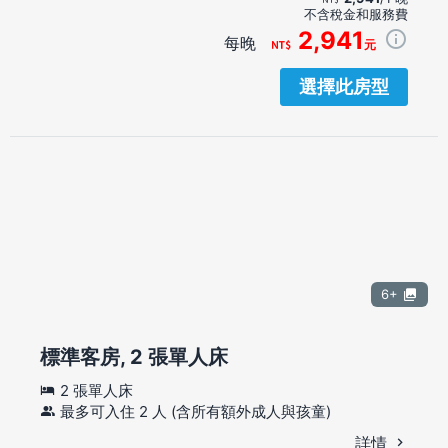
不含稅金和服務費
2,941
每晚
元
選擇此房型
6+
標準客房, 2 張單人床
2 張單人床
最多可入住 2 人 (含所有額外成人與孩童)
詳情