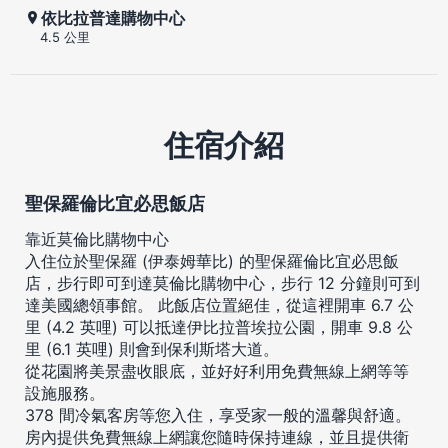
依比拉普達購物中心
4.5 公里
住宿介紹
聖保羅倫比宜必思飯店
靠近莫倫比購物中心
入住位於聖保羅 (伊泰姆華比) 的聖保羅倫比宜必思飯
店，步行即可到達莫倫比購物中心，步行 12 分鐘則可到
達美國總領事館。 此飯店位置絕佳，從這裡開車 6.7 公
里 (4.2 英哩) 可以抵達伊比拉普埃拉公園，開車 9.8 公
里 (6.1 英哩) 則會到保利斯塔大道。
從花園將美景盡收眼底，並好好利用免費無線上網等等
設施服務。
378 間冷氣客房等您入住，享受家一般的溫馨與舒適。
房內提供免費無線上網讓您隨時保持連線，並且提供衛