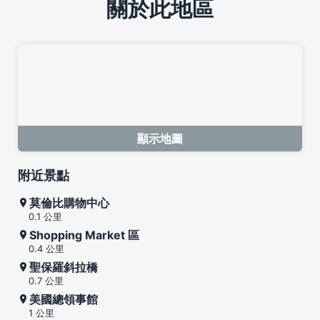
關於此地區
顯示地圖
附近景點
莫倫比購物中心
0.1 公里
Shopping Market 區
0.4 公里
聖保羅斜拉橋
0.7 公里
美國總領事館
1 公里