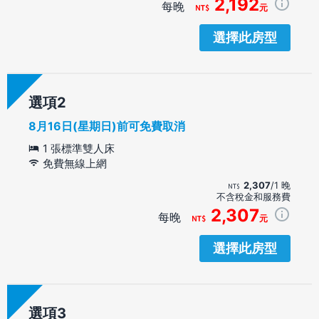
2,192
每晚
元
選擇此房型
選項
8月16日(星期日)前可免費取消
1 張標準雙人床
免費無線上網
2,307
/1 晚
不含稅金和服務費
2,307
每晚
元
選擇此房型
選項