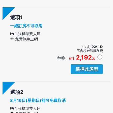
選項
一經訂房不可取消
1 張標準雙人床
免費無線上網
2,192
/1 晚
不含稅金和服務費
2,192
每晚
元
選擇此房型
選項
8月16日(星期日)前可免費取消
1 張標準雙人床