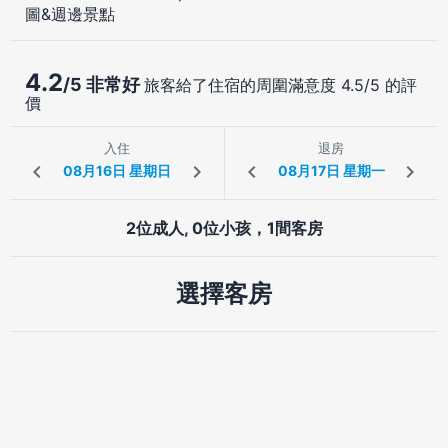
圖&週邊景點
4.2
/5 非常好
旅客給了住宿的周圍滿意度 4.5/5 的評
價
入住
退房
2位成人, 0位小孩，1間客房
選擇客房