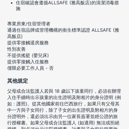
住宿確認會遵循ALLSAFE (雅高飯店)的清潔消毒措
施
專業房東/住宿管理者
通過住宿品牌或管理機構的衛生標準認證 ALLSAFE (雅
高飯店)
提供零接觸退房服務
性別友善
不提供搖籃 (嬰兒床)
提供零接觸入住服務
僅限必要工作人員 - 否
其他規定
父母或合法監護人若與 18 歲以下孩童同行，必須在辦理
入住手續時出示孩童的出生證明及附相片的身分證明 (例
如：護照)。從其他國家前往巴西旅行，如果只有父母其
中一方與子女同行，除了子女的出生證明及附相片的身
分證明外，還必須出示由另一位家長簽署並經公證的旅
行授權書。如果父母或合法監護人 (如適用) 無法或拒絕
授權，則必須出示法院授權書。計畫與子女前往巴西旅