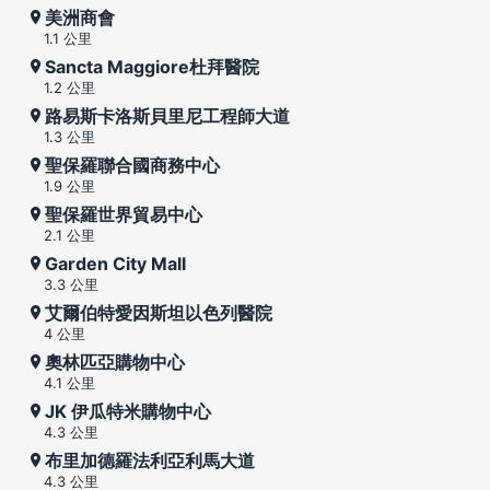
美洲商會
1.1 公里
Sancta Maggiore杜拜醫院
1.2 公里
路易斯卡洛斯貝里尼工程師大道
1.3 公里
聖保羅聯合國商務中心
1.9 公里
聖保羅世界貿易中心
2.1 公里
Garden City Mall
3.3 公里
艾爾伯特愛因斯坦以色列醫院
4 公里
奧林匹亞購物中心
4.1 公里
JK 伊瓜特米購物中心
4.3 公里
布里加德羅法利亞利馬大道
4.3 公里