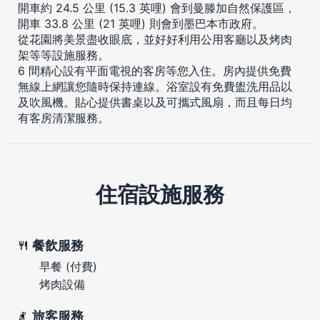
開車約 24.5 公里 (15.3 英哩) 會到曼滕加自然保護區，
開車 33.8 公里 (21 英哩) 則會到墨巴本市政府。
從花園將美景盡收眼底，並好好利用公用客廳以及烤肉
架等等設施服務。
6 間精心設有平面電視的客房等您入住。房內提供免費
無線上網讓您隨時保持連線。浴室設有免費盥洗用品以
及吹風機。貼心提供書桌以及可攜式風扇，而且每日均
有客房清潔服務。
住宿設施服務
餐飲服務
早餐 (付費)
烤肉設備
旅客服務