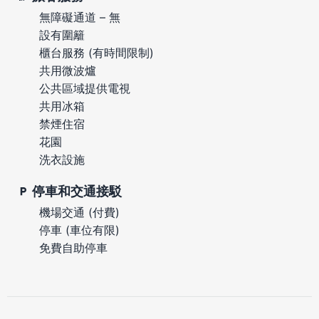
無障礙通道 – 無
設有圍籬
櫃台服務 (有時間限制)
共用微波爐
公共區域提供電視
共用冰箱
禁煙住宿
花園
洗衣設施
停車和交通接駁
機場交通 (付費)
停車 (車位有限)
免費自助停車