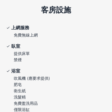
客房設施
上網服務
免費無線上網
臥室
提供床單
禁煙
浴室
吹風機 (應要求提供)
肥皂
衛生紙
洗髮精
免費盥洗用品
僅限浴缸