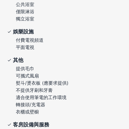
公共浴室
僅限淋浴
獨立浴室
娛樂設施
付費電視頻道
平面電視
其他
提供毛巾
可攜式風扇
熨斗/燙衣板 (應要求提供)
不提供牙刷和牙膏
適合使用筆電的工作環境
轉接頭/充電器
衣櫃或壁櫥
客房設備與服務