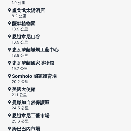
1.9 公里
盧戈戈太陽酒店
8.2 公里
薩默植物園
13.9 公里
恩祖韋尼山谷
16.9 公里
史瓦濟蘭蠟燭工藝中心
18.8 公里
史瓦濟蘭國家博物館
19.7 公里
Somholo 國家體育場
20.2 公里
美國大使館
21.1 公里
曼滕加自然保護區
24.5 公里
恩祖韋尼工藝市場
25.6 公里
姆巴巴內市場