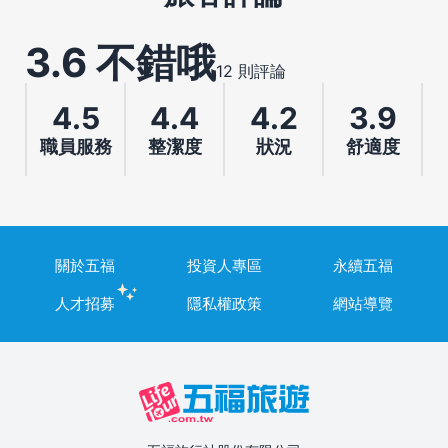
3.6 不錯哦
12 則評論
4.5
4.4
4.2
3.9
職員服務
整潔度
狀況
舒適度
關於五福
投資人專區
永續五福
人才招募
隱私權政策
網站導覽