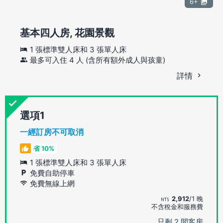
6+
基本四人房, 花園景觀
1 張標準雙人床和 3 張單人床
最多可入住 4 人 (含所有額外成人與孩童)
詳情
選項
一經訂房不可取消
省 10%
1 張標準雙人床和 3 張單人床
免費自助停車
免費無線上網
2,912
/1 晚
不含稅金和服務費
只剩 2 間客房