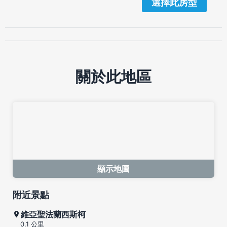
選擇此房型
關於此地區
顯示地圖
附近景點
維亞聖法蘭西斯柯
0.1 公里