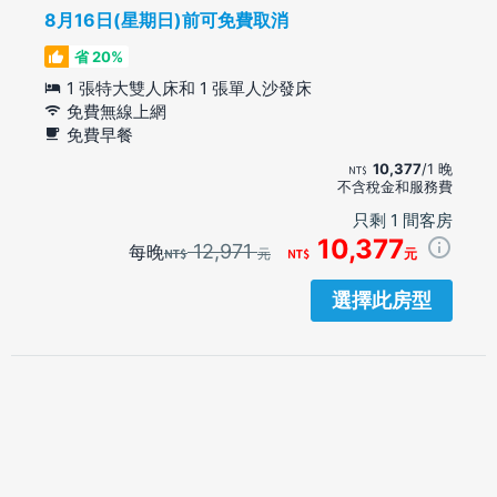
8月16日(星期日)前可免費取消
省 20%
1 張特大雙人床和 1 張單人沙發床
免費無線上網
免費早餐
10,377
/1 晚
不含稅金和服務費
只剩 1 間客房
10,377
12,971
每晚
元
元
選擇此房型