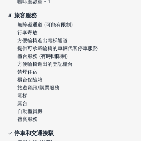
咖啡廳數量 - 1
旅客服務
無障礙通道 (可能有限制)
行李寄放
方便輪椅進出電梯通道
提供可承載輪椅的車輛代客停車服務
櫃台服務 (有時間限制)
方便輪椅進出的登記櫃台
禁煙住宿
櫃台保險箱
旅遊資訊/購票服務
電梯
露台
自動櫃員機
禮賓服務
停車和交通接駁