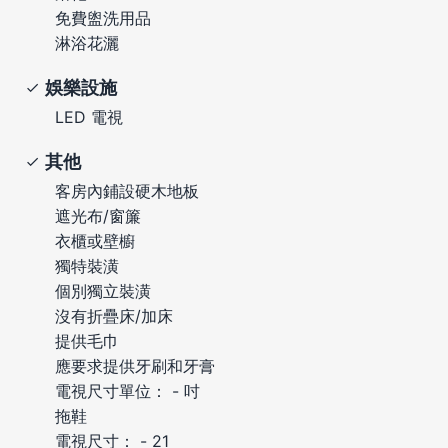
免費盥洗用品
淋浴花灑
娛樂設施
LED 電視
其他
客房內鋪設硬木地板
遮光布/窗簾
衣櫃或壁櫥
獨特裝潢
個別獨立裝潢
沒有折疊床/加床
提供毛巾
應要求提供牙刷和牙膏
電視尺寸單位： - 吋
拖鞋
電視尺寸： - 21