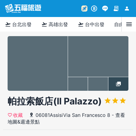
contract
person
rocket_launch
B
menu
flight_takeoff
flight_takeoff
flight_takeoff
台北出發
高雄出發
台中出發
自由行
帕拉索飯店(Il Palazzo)
06081AssisiVia San Francesco 8
-
查看
收藏
地圖&週邊景點