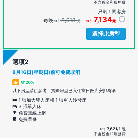
不含稅金和服務費
只剩 1 間客房
7,134
8,918
每晚
元
元
選擇此房型
選項
8月16日(星期日)前可免費取消
省 20%
以下房型請供參考，實際房型已入住當日飯店安排為準
1 張加大雙人床和 1 張單人沙發床
3 張單人床
免費無線上網
免費早餐
7,621
/1 晚
不含稅金和服務費