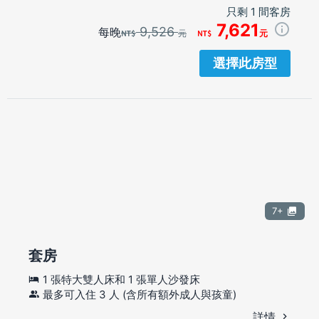
只剩 1 間客房
7,621
9,526
每晚
元
元
選擇此房型
7+
套房
1 張特大雙人床和 1 張單人沙發床
最多可入住 3 人 (含所有額外成人與孩童)
詳情