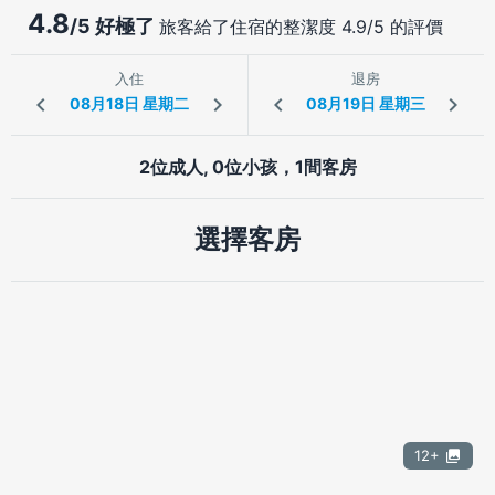
4.8
/5 好極了
旅客給了住宿的整潔度 4.9/5 的評價
入住
退房
2位成人, 0位小孩，1間客房
選擇客房
12+