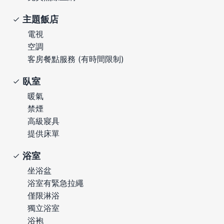
主題飯店
電視
空調
客房餐點服務 (有時間限制)
臥室
暖氣
禁煙
高級寢具
提供床單
浴室
坐浴盆
浴室有緊急拉繩
僅限淋浴
獨立浴室
浴袍