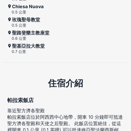
Chiesa Nuova
0.5 公里
玫瑰聖母教堂
0.5 公里
聖路斐樂主教座堂
0.6 公里
聖基亞拉大教堂
0.7 公里
住宿介紹
帕拉索飯店
靠近聖方濟各聖殿
帕拉索飯店位於阿西西中心地帶，開車 10 分鐘即可抵達
聖方濟各聖殿和天使之后聖殿。 此飯店位置絕佳，從這
裡開車 0.1 公里 (0.1 英哩) 可以抵達維亞聖法蘭西斯柯，