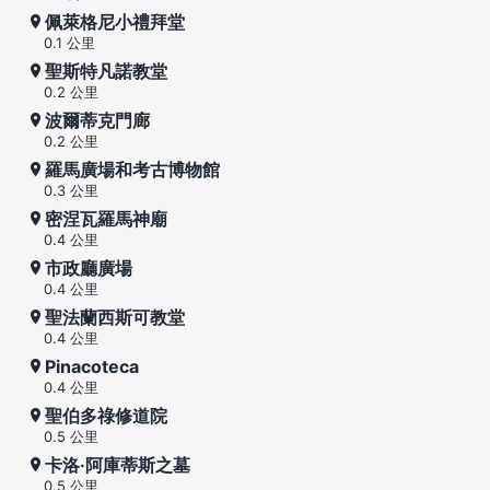
佩萊格尼小禮拜堂
0.1 公里
聖斯特凡諾教堂
0.2 公里
波爾蒂克門廊
0.2 公里
羅馬廣場和考古博物館
0.3 公里
密涅瓦羅馬神廟
0.4 公里
市政廳廣場
0.4 公里
聖法蘭西斯可教堂
0.4 公里
Pinacoteca
0.4 公里
聖伯多祿修道院
0.5 公里
卡洛·阿庫蒂斯之墓
0.5 公里