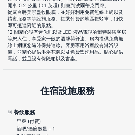
開車 0.2 公里 (0.1 英哩) 則會到波爾蒂克門廊。
從露台將美景盡收眼底，並好好利用免費無線上網以及
禮賓服務等等設施服務。搭乘付費的地區接駁車，很快
即可抵達附近的景點。
12 間精心設有迷你吧以及LED 液晶電視的獨特裝潢客房
等您入住，享受家一般的溫馨與舒適。房內提供免費無
線上網讓您隨時保持連線。客房專用浴室設有淋浴設
備，並精心提供淋浴花灑以及免費盥洗用品。貼心提供
電話，並且設有保險箱以及書桌。
住宿設施服務
餐飲服務
早餐 (付費)
酒吧/酒廊數量 - 1