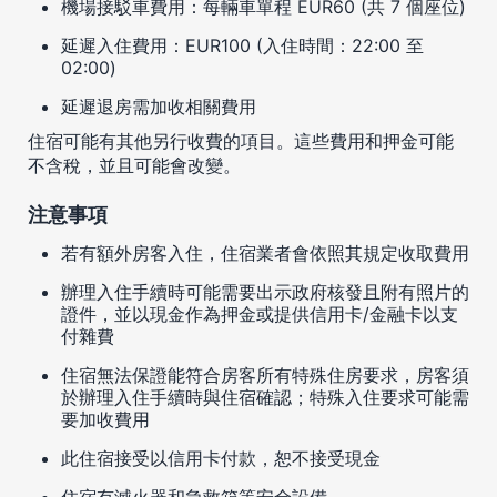
機場接駁車費用：每輛車單程 EUR60 (共 7 個座位)
延遲入住費用：EUR100 (入住時間：22:00 至
02:00)
延遲退房需加收相關費用
住宿可能有其他另行收費的項目。這些費用和押金可能
不含稅，並且可能會改變。
注意事項
若有額外房客入住，住宿業者會依照其規定收取費用
辦理入住手續時可能需要出示政府核發且附有照片的
證件，並以現金作為押金或提供信用卡/金融卡以支
付雜費
住宿無法保證能符合房客所有特殊住房要求，房客須
於辦理入住手續時與住宿確認；特殊入住要求可能需
要加收費用
此住宿接受以信用卡付款，恕不接受現金
住宿有滅火器和急救箱等安全設備