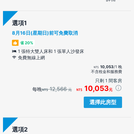
選項
8月16日(星期日)前可免費取消
省 20%
1 張特大雙人床和 1 張單人沙發床
免費無線上網
10,053
/1 晚
不含稅金和服務費
只剩 1 間客房
10,053
12,566
每晚
元
元
選擇此房型
選項