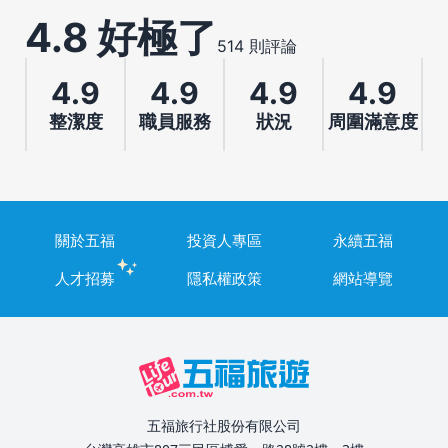
4.8 好極了
514 則評論
4.9
4.9
4.9
4.9
整潔度
職員服務
狀況
周圍滿意度
關於五福
投資人專區
永續五福
人才招募
隱私權政策
網站導覽
五福旅行社股份有限公司