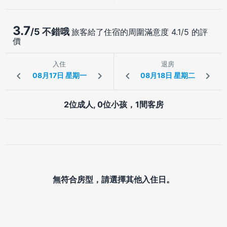
3.7
/5 不錯哦
旅客給了住宿的周圍滿意度 4.1/5 的評
價
入住
退房
2位成人, 0位小孩，1間客房
無符合房型，請選擇其他入住日。