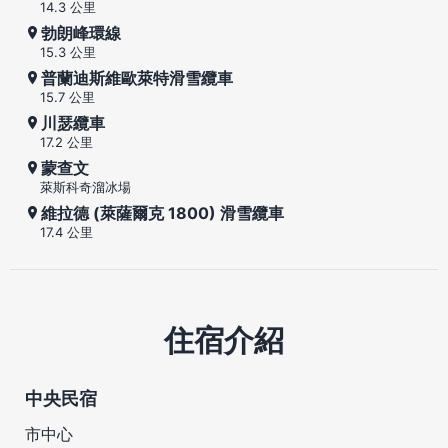
14.3 公里
勃朗峰環線
15.3 公里
普蘭迪斯維歐萊特滑雪纜車
15.7 公里
川瑟纜車
17.2 公里
蒙查文
萊斯科奇溜冰場
維拉德 (萊薩爾克 1800) 滑雪纜車
17.4 公里
住宿介紹
中央民宿
市中心