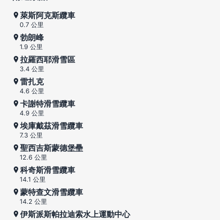
萊斯阿克斯纜車
0.7 公里
勃朗峰
1.9 公里
拉羅西耶滑雪區
3.4 公里
雷扎克
4.6 公里
卡謝特滑雪纜車
4.9 公里
埃庫戴茲滑雪纜車
7.3 公里
聖西吉斯蒙德堡壘
12.6 公里
科奇斯滑雪纜車
14.1 公里
蒙特查文滑雪纜車
14.2 公里
伊斯派斯帕拉迪索水上運動中心