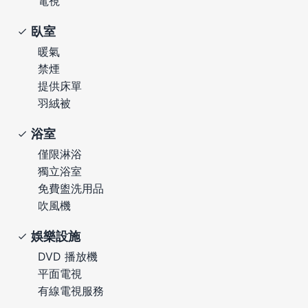
電視
臥室
暖氣
禁煙
提供床單
羽絨被
浴室
僅限淋浴
獨立浴室
免費盥洗用品
吹風機
娛樂設施
DVD 播放機
平面電視
有線電視服務