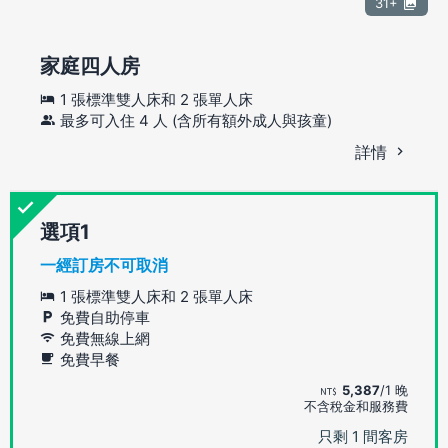
31+
家庭四人房
1 張標準雙人床和 2 張單人床
最多可入住 4 人 (含所有額外成人與孩童)
詳情
選項
一經訂房不可取消
1 張標準雙人床和 2 張單人床
免費自助停車
免費無線上網
免費早餐
5,387
/1 晚
不含稅金和服務費
只剩 1 間客房