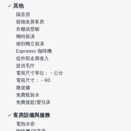
其他
隔音房
寵物友善客房
衣櫃或壁櫥
獨特裝潢
個別獨立裝潢
Espresso 咖啡機
從外部走廊進入
提供毛巾
電視尺寸單位： - 公分
電視尺寸： - 60
微波爐
免費瓶裝水
免費搖籃/嬰兒床
客房設備與服務
電熱水壺
咖啡機/沖茶器