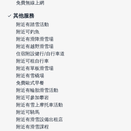
免費無線上網
其他服務
附近有踏雪活動
附近可釣魚
附近有滑降滑雪場
附近有越野滑雪場
住宿附設健行/自行車道
附近可租自行車
附近有單板滑雪場
附近有雪橇場
免費歐式早餐
附近有輪胎滑雪活動
附近可參加攀岩
附近有雪上摩托車活動
附近可騎馬
附近有滑雪設備出租店
附近有滑雪課程