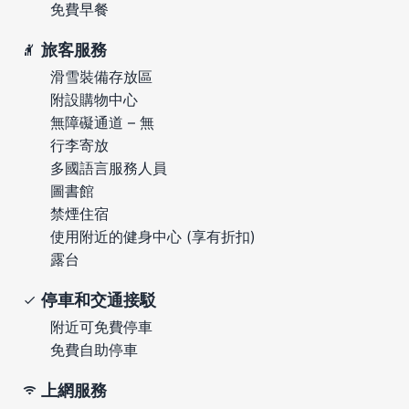
免費早餐
旅客服務
滑雪裝備存放區
附設購物中心
無障礙通道 – 無
行李寄放
多國語言服務人員
圖書館
禁煙住宿
使用附近的健身中心 (享有折扣)
露台
停車和交通接駁
附近可免費停車
免費自助停車
上網服務