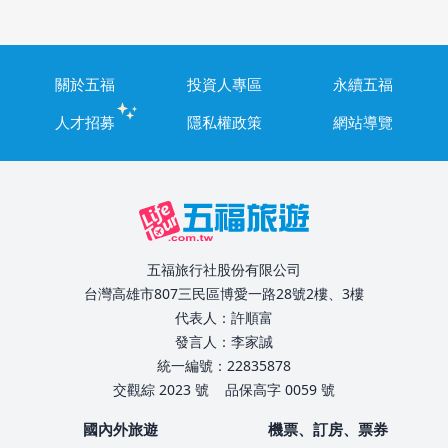
關於五福
投資人專區
永續五福
人才招募
隱私權政策
網站導覽
五福旅行社股份有限公司
台灣高雄市807三民區博愛一路28號2樓、3樓
代表人：許順富
發言人：李家誠
統一編號：22835878
交觀綜 2023 號
品保高字 0059 號
國內外旅遊
機票、訂房、票券