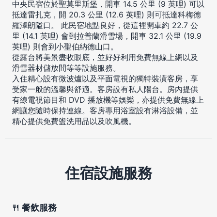
中央民宿位於聖莫里斯堡，開車 14.5 公里 (9 英哩) 可以
抵達雷扎克，開 20.3 公里 (12.6 英哩) 則可抵達科梅德
羅澤朗隘口。 此民宿地點良好，從這裡開車約 22.7 公
里 (14.1 英哩) 會到拉普蘭滑雪場，開車 32.1 公里 (19.9
英哩) 則會到小聖伯納德山口。
從露台將美景盡收眼底，並好好利用免費無線上網以及
滑雪器材儲放間等等設施服務。
入住精心設有微波爐以及平面電視的獨特裝潢客房，享
受家一般的溫馨與舒適。客房設有私人陽台。房內提供
有線電視節目和 DVD 播放機等娛樂，亦提供免費無線上
網讓您隨時保持連線。客房專用浴室設有淋浴設備，並
精心提供免費盥洗用品以及吹風機。
住宿設施服務
餐飲服務