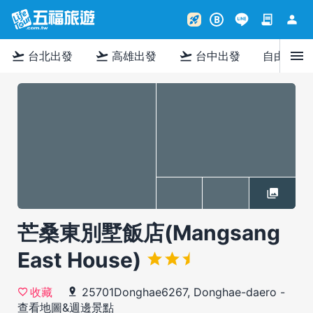
contract
person
rocket_launch
B
menu
flight_takeoff
flight_takeoff
flight_takeoff
台北出發
高雄出發
台中出發
自由行
芒桑東別墅飯店(Mangsang
East House)
25701Donghae6267, Donghae-daero
-
收藏
查看地圖&週邊景點