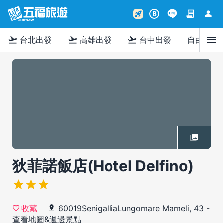
contract
person
rocket_launch
B
menu
flight_takeoff
flight_takeoff
flight_takeoff
台北出發
高雄出發
台中出發
自由行
狄菲諾飯店(Hotel Delfino)
60019SenigalliaLungomare Mameli, 43
-
收藏
查看地圖&週邊景點