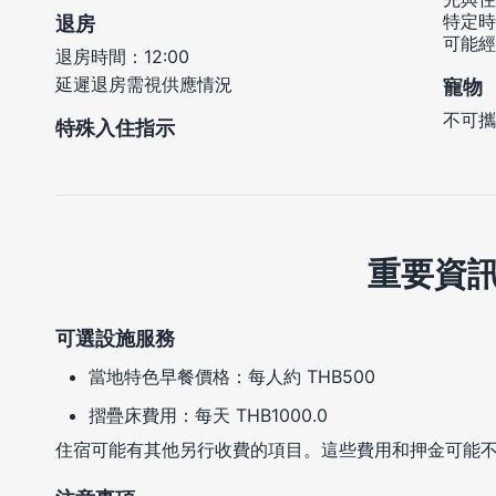
特定時
退房
可能經
退房時間：12:00
延遲退房需視供應情況
寵物
不可攜
特殊入住指示
重要資
可選設施服務
當地特色早餐價格：每人約 THB500
摺疊床費用：每天 THB1000.0
住宿可能有其他另行收費的項目。這些費用和押金可能