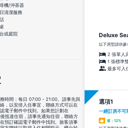
啡機/沖茶器
日清潔服務
話
桌
台或庭院
Deluxe Se
以下房型請供參
2 張單人
1 張標準
最多可入住
定
時間：每日 07:00 - 21:00。請事先與
選項
絡，以安排入住事宜，聯絡方式可以在
認電子郵件中找到。如果您計劃在
一經訂房不可
00 後抵達住宿，請事先通知住宿，聯絡方
省：12%
在預訂確認電子郵件中找到。旅客須事
宿方聯絡以取得入住相關指示。櫃台於