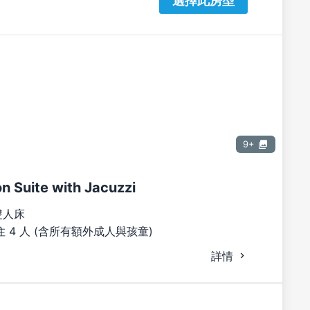
選擇此房型
9+
 Suite with Jacuzzi
雙人床
 4 人 (含所有額外成人與孩童)
詳情