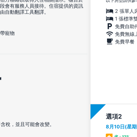
以下房型請供參
段會有服務人員接待。住宿提供的資訊
2 張單人
由自動翻譯工具翻譯。
1 張標準
免費自助
帶寵物
免費無線
免費早餐
訊
選項
不含稅，並且可能會改變。
8月10日(星
省：12%