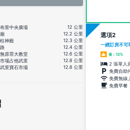
12 公里
布里中央廣場
12.2 公里
廟
選項
12.3 公里
柱神殿
一經訂房不可
12.4 公里
路
12.6 公里
無原罪大教堂
省：12%
12.8 公里
市場占他武里
2 張單人
12.8 公里
武里寶石市場
免費自助
免費無線
免費早餐
紹