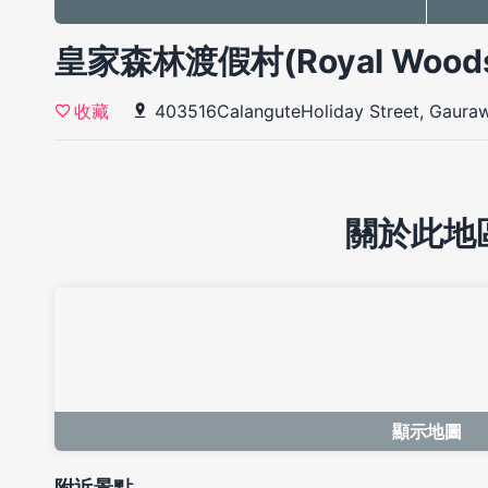
皇家森林渡假村(Royal Wood
403516CalanguteHoliday Street, Gaur
收藏
關於此地
顯示地圖
附近景點