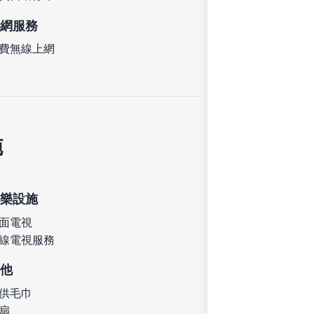
網服務
費無線上網
施
樂設施
面電視
線電視服務
他
供毛巾
扇