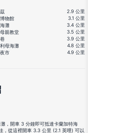
2.9 公里
茲
3.1 公里
博物館
3.4 公里
海灘
3.5 公里
母親教堂
3.9 公里
巷
4.8 公里
利母海灘
4.9 公里
夜市
紹
灘，開車 3 分鐘即可抵達卡蘭加特海
這裡開車 3.3 公里 (2.1 英哩) 可以