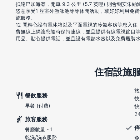
抵達巴加海灘，開車 9.3 公里 (5.7 英哩) 則會到安朱
恣意享受1 座室外游泳池等等休閒活動，或好好利用免
施服務。
12 間精心設有電冰箱以及平面電視的冷氣客房等您入
費無線上網讓您隨時保持連線，並且提供有線電視節目
用品。貼心提供電話，並且設有電熱水壺以及免費瓶裝
住宿設施
旅
餐飲服務
快
早餐 (付費)
快
2
旅客服務
停
餐廳數量 - 1
乾洗/洗衣服務
免