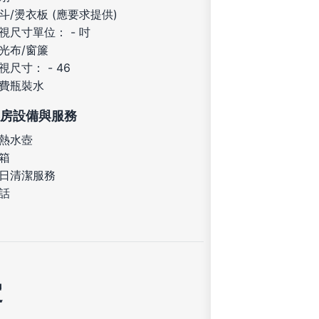
斗/燙衣板 (應要求提供)
視尺寸單位： - 吋
光布/窗簾
視尺寸： - 46
費瓶裝水
房設備與服務
熱水壺
箱
日清潔服務
話
定