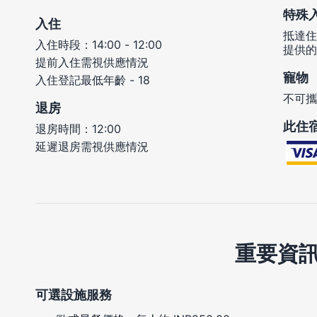
特殊
入住
抵達住
入住時段：14:00 - 12:00
提供的
提前入住需視供應情況
寵物
入住登記最低年齡 - 18
不可攜
退房
此住
退房時間：12:00
延遲退房需視供應情況
重要資
可選設施服務