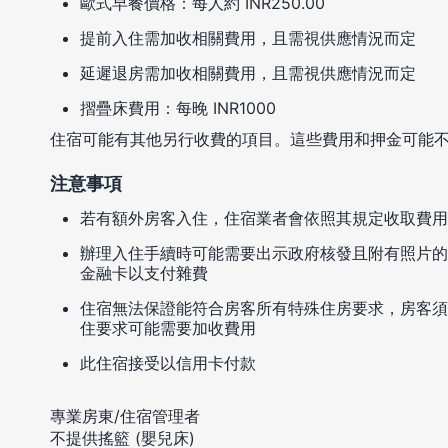
歐式早餐價格：每人約 INR250.00
提前入住需加收相關費用，且需視供應情況而定
延遲退房需加收相關費用，且需視供應情況而定
摺疊床費用：每晚 INR1000
住宿可能有其他另行收費的項目。這些費用和押金可能
注意事項
若有額外房客入住，住宿業者會依照其規定收取費用
辦理入住手續時可能需要出示政府核發且附有照片的
金融卡以支付雜費
住宿無法保證能符合房客所有特殊住房要求，房客須
住要求可能需要加收費用
此住宿接受以信用卡付款
專業房東/住宿管理者
不提供搖籃 (嬰兒床)