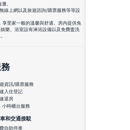
納海灘。
費無線上網以及旅遊諮詢/購票服務等等設
住，享受家一般的溫馨與舒適。房內提供免
等娛樂。浴室設有淋浴設備以及免費盥洗
水。
服務
遊資訊/購票服務
速入住登記
速退房
4 小時櫃台服務
車和交通接駁
費自助停車