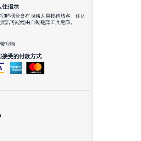
入住指示
宿時櫃台會有服務人員接待旅客。住宿
資訊可能經由自動翻譯工具翻譯。
帶寵物
宿接受的付款方式
訊