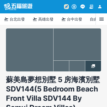
contract
person
rocket_launch
B
menu
flight_takeoff
flight_takeoff
flight_takeoff
台北出發
高雄出發
台中出發
自由行
蘇美島夢想別墅 5 房海濱別墅
SDV144(5 Bedroom Beach
Front Villa SDV144 By