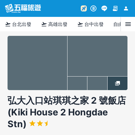
contract
person
rocket_launch
B
menu
flight_takeoff
flight_takeoff
flight_takeoff
台北出發
高雄出發
台中出發
自由行
弘大入口站琪琪之家 2 號飯店
(Kiki House 2 Hongdae
Stn)