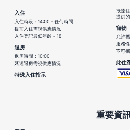
抵達住
入住
提供的
入住時段：14:00 - 任何時間
寵物
提前入住需視供應情況
入住登記最低年齡 - 18
允許攜
服務性
退房
不可攜
退房時間：10:00
此住
延遲退房需視供應情況
特殊入住指示
重要資