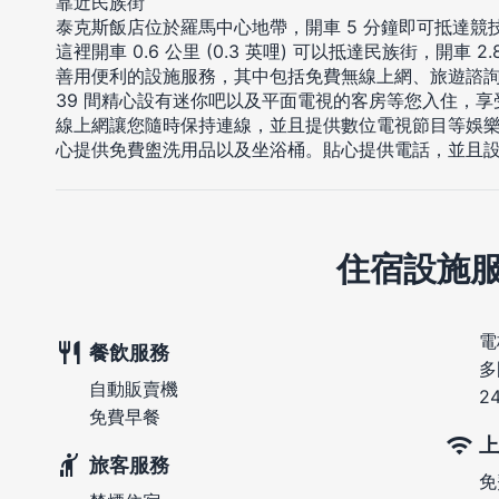
靠近民族街
泰克斯飯店位於羅馬中心地帶，開車 5 分鐘即可抵達競
這裡開車 0.6 公里 (0.3 英哩) 可以抵達民族街，開車 2.
善用便利的設施服務，其中包括免費無線上網、旅遊諮詢
39 間精心設有迷你吧以及平面電視的客房等您入住，
線上網讓您隨時保持連線，並且提供數位電視節目等娛
心提供免費盥洗用品以及坐浴桶。貼心提供電話，並且
住宿設施
電
餐飲服務
多
自動販賣機
2
免費早餐
上
旅客服務
免