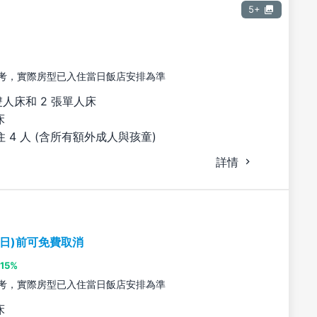
5+
考，實際房型已入住當日飯店安排為準
雙人床和 2 張單人床
床
 4 人 (含所有額外成人與孩童)
詳情
期日)前可免費取消
15%
考，實際房型已入住當日飯店安排為準
床