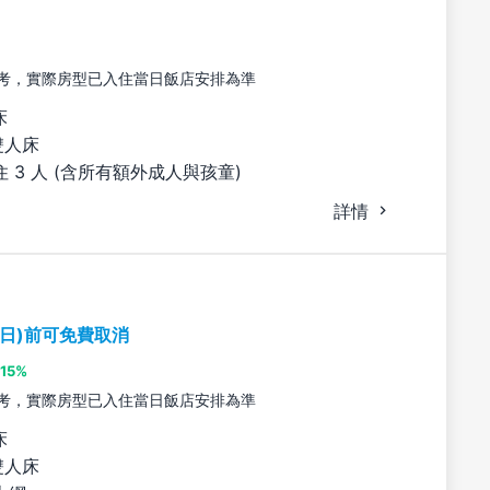
考，實際房型已入住當日飯店安排為準
床
雙人床
 3 人 (含所有額外成人與孩童)
詳情
期日)前可免費取消
15%
考，實際房型已入住當日飯店安排為準
床
雙人床