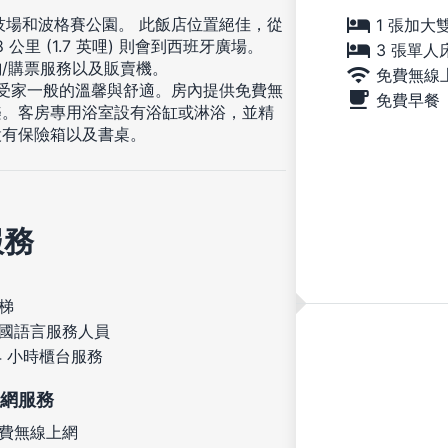
技場和波格賽公園。 此飯店位置絕佳，從
1 張加大
8 公里 (1.7 英哩) 則會到西班牙廣場。
3 張單人
/購票服務以及販賣機。
免費無線
享受家一般的溫馨與舒適。房內提供免費無
免費早餐
樂。客房專用浴室設有浴缸或淋浴，並精
設有保險箱以及書桌。
服務
梯
國語言服務人員
4 小時櫃台服務
網服務
費無線上網