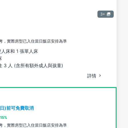
3+
考，實際房型已入住當日飯店安排為準
雙人床和 1 張單人床
床
 3 人 (含所有額外成人與孩童)
詳情
期日)前可免費取消
15%
考，實際房型已入住當日飯店安排為準