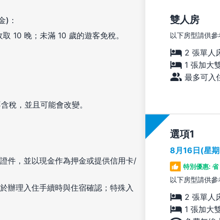
雙人房
金)：
取 10 晚；未滿 10 歲的遊客免稅。
以下房型請供參
2 張單人
1 張加大
最多可入住
不含稅，並且可能會改變。
選項
8月16日(星
證件，並以現金作為押金或提供信用卡/
特別優惠: 省 
以下房型請供參
於辦理入住手續時與住宿確認；特殊入
2 張單人
1 張加大