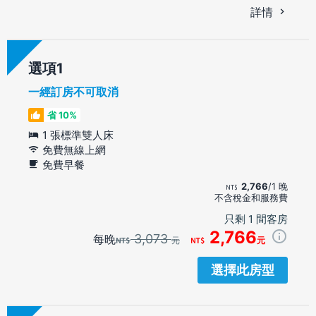
詳情
選項
一經訂房不可取消
省 10%
1 張標準雙人床
免費無線上網
免費早餐
2,766
/1 晚
不含稅金和服務費
只剩 1 間客房
2,766
3,073
每晚
元
元
選擇此房型