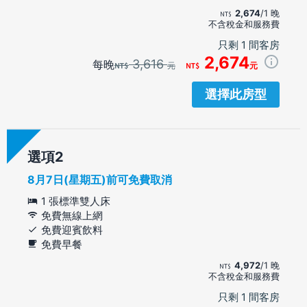
2,674
/1 晚
不含稅金和服務費
只剩 1 間客房
2,674
3,616
每晚
元
元
選擇此房型
選項
8月7日(星期五)前可免費取消
1 張標準雙人床
免費無線上網
免費迎賓飲料
免費早餐
4,972
/1 晚
不含稅金和服務費
只剩 1 間客房