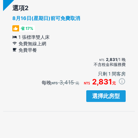
選項
8月16日(星期日)前可免費取消
省 17%
1 張標準雙人床
免費無線上網
免費早餐
2,831
/1 晚
不含稅金和服務費
只剩 1 間客房
2,831
3,415
每晚
元
元
選擇此房型