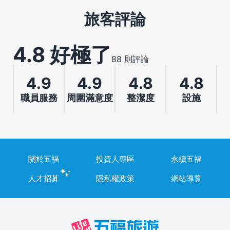
旅客評論
4.8 好極了
88 則評論
4.9
4.9
4.8
4.8
職員服務
周圍滿意度
整潔度
設施
關於五福
投資人專區
永續五福
人才招募
隱私權政策
網站導覽