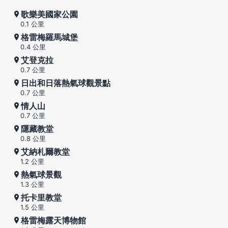
歌樂美國家公園
0.1 公里
格雷梅羅馬城堡
0.4 公里
艾登克拉
0.7 公里
日出和日落熱氣球觀景點
0.7 公里
情人山
0.7 公里
隱藏教堂
0.8 公里
艾納札爾教堂
1.2 公里
熱氣球景觀
1.3 公里
托卡里教堂
1.5 公里
格雷梅露天博物館