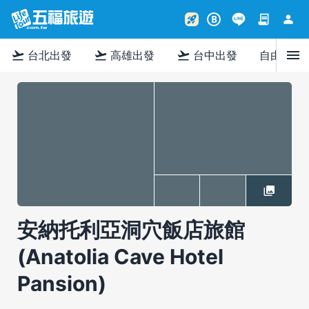
contract
person
rocket_launch
B
menu
flight_takeoff
flight_takeoff
flight_takeoff
台北出發
高雄出發
台中出發
自由行
安納托利亞洞穴飯店旅館
(Anatolia Cave Hotel
Pansion)