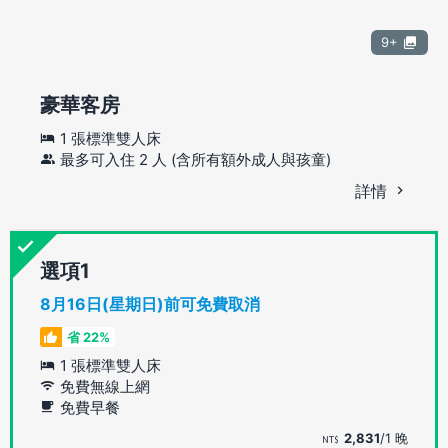
9+
豪華客房
1 張標準雙人床
最多可入住 2 人 (含所有額外成人與孩童)
詳情
選項
8月16日(星期日)前可免費取消
省 22%
1 張標準雙人床
免費無線上網
免費早餐
2,831
/1 晚