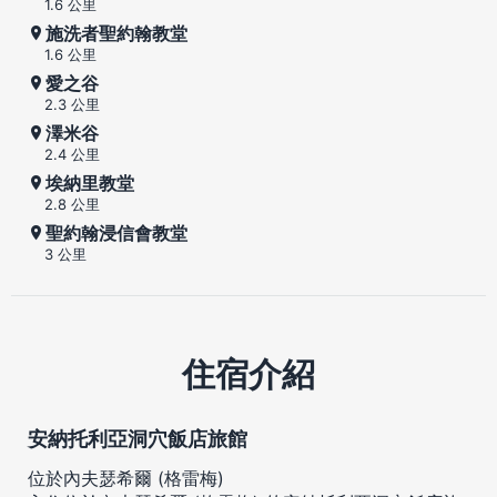
1.6 公里
施洗者聖約翰教堂
1.6 公里
愛之谷
2.3 公里
澤米谷
2.4 公里
埃納里教堂
2.8 公里
聖約翰浸信會教堂
3 公里
住宿介紹
安納托利亞洞穴飯店旅館
位於內夫瑟希爾 (格雷梅)