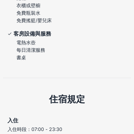
衣櫃或壁櫥
免費瓶裝水
免費搖籃/嬰兒床
客房設備與服務
電熱水壺
每日清潔服務
書桌
住宿規定
入住
入住時段：07:00 - 23:30