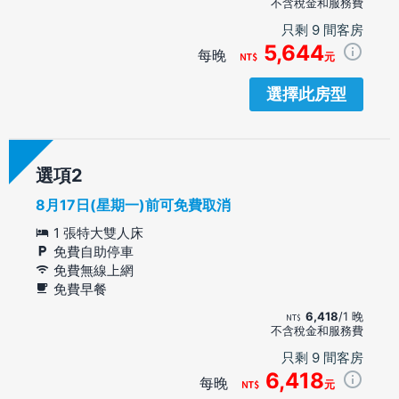
不含稅金和服務費
只剩 9 間客房
5,644
每晚
元
選擇此房型
選項
8月17日(星期一)前可免費取消
1 張特大雙人床
免費自助停車
免費無線上網
免費早餐
6,418
/1 晚
不含稅金和服務費
只剩 9 間客房
6,418
每晚
元