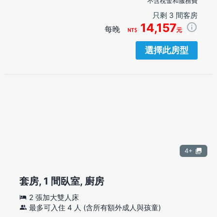
不含稅金和服務費
只剩 3 間客房
14,157
每晚
元
選擇此房型
4+
套房, 1 間臥室, 廚房
2 張加大雙人床
最多可入住 4 人 (含所有額外成人與孩童)