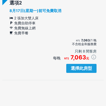
選項
8月17日(星期一)前可免費取消
2 張加大雙人床
免費自助停車
免費無線上網
免費早餐
7,063
/1 晚
不含稅金和服務費
只剩 8 間客房
7,063
每晚
元
選擇此房型