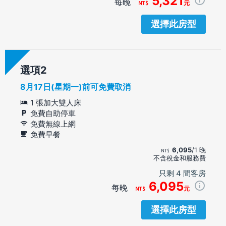
5,321
每晚
元
選擇此房型
選項
8月17日(星期一)前可免費取消
1 張加大雙人床
免費自助停車
免費無線上網
免費早餐
6,095
/1 晚
不含稅金和服務費
只剩 4 間客房
6,095
每晚
元
選擇此房型