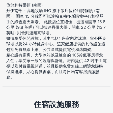
位於利特爾頓 (南園)
丹佛南部 - 高地牧場 IHG 旗下飯店位於利特爾頓 (南
園)，開車 15 分鐘即可抵達帕克梅多斯購物中心和提琴
手的綠色露天劇場。 此飯店位置絕佳，從這裡開車 15.8
公里 (9.8 英哩) 可以抵達丹佛大學，開車 22 公里 (13.7
英哩) 則會到邁爾高球場。
盡情享受休閒設施，其中包括1 座室內游泳池、室外匹克
球場以及24 小時健身中心。這家飯店提供的其他設施還
包括免費無線上網、公共區域提供電視和烤肉架。
精心設有廚房、大型冰箱以及爐台的 105冷氣客房等您
入住，享受家一般的溫馨與舒適。房內提供 42 吋平面電
視以及付費電視頻道，並且提供免費無線上網讓您隨時
保持連線。貼心提供書桌，而且每日均有客房清潔服
務。
住宿設施服務