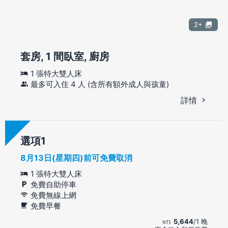
2+
套房, 1 間臥室, 廚房
1 張特大雙人床
最多可入住 4 人 (含所有額外成人與孩童)
詳情
選項
8月13日(星期四)前可免費取消
1 張特大雙人床
免費自助停車
免費無線上網
免費早餐
5,644
/1 晚