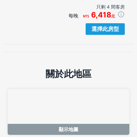
只剩 4 間客房
6,418
每晚
元
選擇此房型
關於此地區
顯示地圖