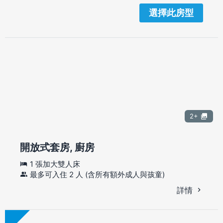
選擇此房型
2+
開放式套房, 廚房
1 張加大雙人床
最多可入住 2 人 (含所有額外成人與孩童)
詳情