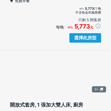
免費早餐
5,773
/1 晚
不含稅金和服務費
只剩 5 間客房
5,773
每晚
元
選擇此房型
3+
開放式套房, 1 張加大雙人床, 廚房