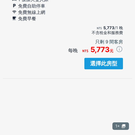
免費自助停車
免費無線上網
免費早餐
5,773
/1 晚
不含稅金和服務費
只剩 9 間客房
5,773
每晚
元
選擇此房型
1+