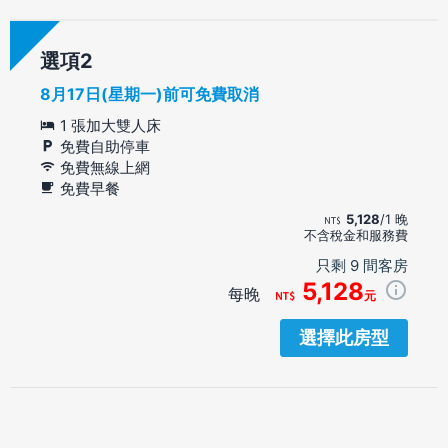
選項
8月17日(星期一)前可免費取消
1 張加大雙人床
免費自助停車
免費無線上網
免費早餐
5,128
/1 晚
不含稅金和服務費
只剩 9 間客房
5,128
每晚
元
選擇此房型