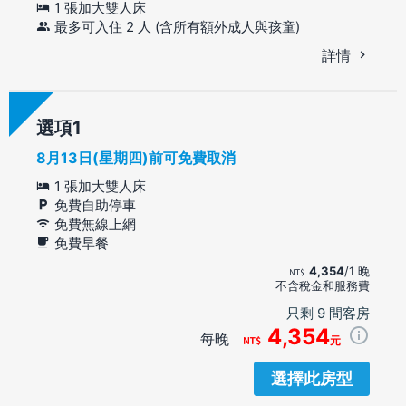
1 張加大雙人床
最多可入住 2 人 (含所有額外成人與孩童)
詳情
選項
8月13日(星期四)前可免費取消
1 張加大雙人床
免費自助停車
免費無線上網
免費早餐
4,354
/1 晚
不含稅金和服務費
只剩 9 間客房
4,354
每晚
元
選擇此房型