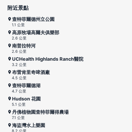
附近景點
查特菲爾德州立公園
1.1 公里
高原牧場高爾夫俱樂部
2.6 公里
南普拉特河
2.6 公里
UCHealth Highlands Ranch醫院
3.2 公里
布雷肯里奇啤酒廠
4.5 公里
查特菲爾德湖
4.7 公里
Hudson 花園
5.1 公里
丹佛植物園查特菲爾得農場
7.1 公里
海盜灣水上樂園
8.2 公里