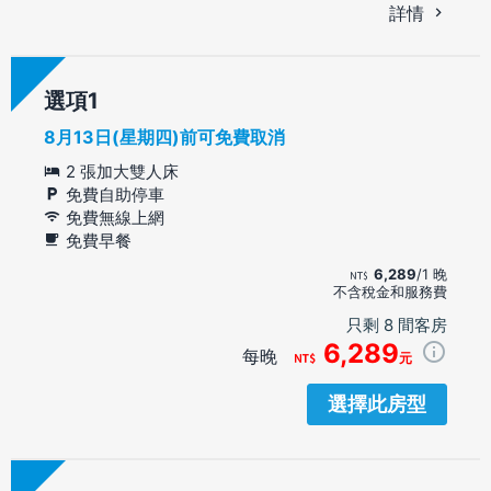
詳情
選項
8月13日(星期四)前可免費取消
2 張加大雙人床
免費自助停車
免費無線上網
免費早餐
6,289
/1 晚
不含稅金和服務費
只剩 8 間客房
6,289
每晚
元
選擇此房型