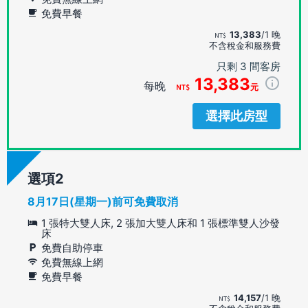
免費早餐
13,383
/1 晚
不含稅金和服務費
只剩 3 間客房
13,383
每晚
元
選擇此房型
選項
8月17日(星期一)前可免費取消
1 張特大雙人床, 2 張加大雙人床和 1 張標準雙人沙發
床
免費自助停車
免費無線上網
免費早餐
14,157
/1 晚