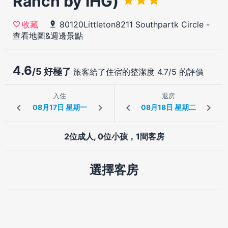
Ranch by IHG)
80120Littleton8211 Southpartk Circle
-
收藏
查看地圖&週邊景點
4.6
/5 好極了
旅客給了住宿的整潔度 4.7/5 的評價
入住
退房
2位成人, 0位小孩，1間客房
選擇客房