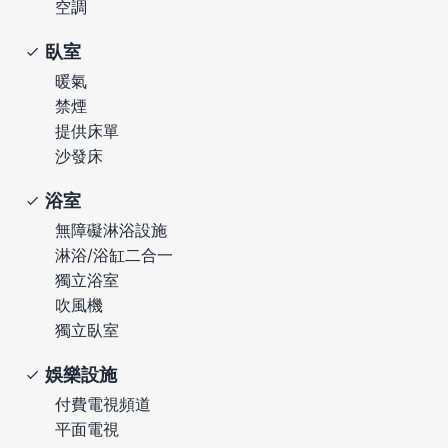
空調
臥室
暖氣
禁煙
提供床單
沙發床
浴室
無障礙淋浴設施
淋浴/浴缸二合一
獨立浴室
吹風機
獨立臥室
娛樂設施
付費電視頻道
平面電視