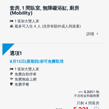
套房, 1 間臥室, 無障礙浴缸, 廚房
(Mobility)
1 張加大雙人床
最多可入住 4 人 (含所有額外成人與孩童)
詳情
選項
8月13日(星期四)前可免費取消
1 張加大雙人床
免費自助停車
免費無線上網
免費早餐
5,321
/1 晚
不含稅金和服務費
只剩 4 間客房