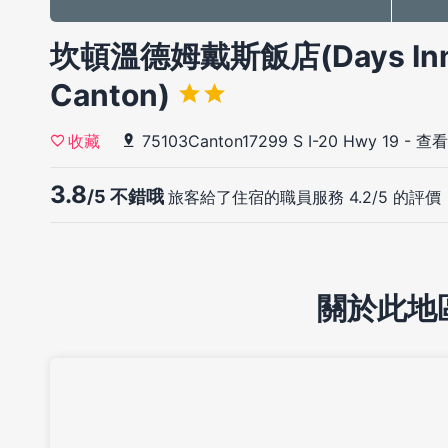
坎頓溫德姆戴斯飯店(Days Inn
Canton)
75103Canton17299 S I-20 Hwy 19
-
查看
收藏
3.8
/5 不錯哦
旅客給了住宿的職員服務 4.2/5 的評價
關於此地