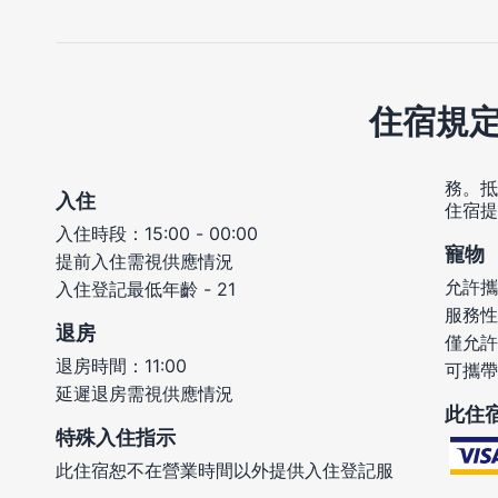
住宿規
務。抵
入住
住宿提
入住時段：15:00 - 00:00
寵物
提前入住需視供應情況
允許攜
入住登記最低年齡 - 21
服務性
退房
僅允許
退房時間：11:00
可攜帶
延遲退房需視供應情況
此住
特殊入住指示
此住宿恕不在營業時間以外提供入住登記服