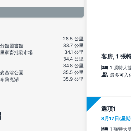
28.5 公里
33.7 公里
分館圖書館
34.1 公里
里家畜批發市場
客房, 1 
34.4 公里
34.8 公里
1 張特大
35.5 公里
麥基翁公園
最多可入住
35.9 公里
布魯克湖
選項
紹
8月17日(星
1 張特大