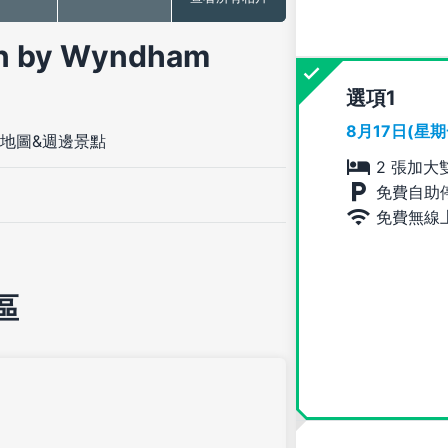
 by Wyndham
選項
8月17日(星
地圖&週邊景點
2 張加大
免費自助
免費無線
區