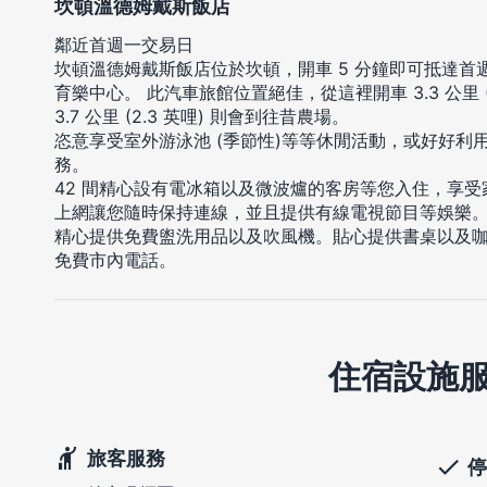
坎頓溫德姆戴斯飯店
鄰近首週一交易日
坎頓溫德姆戴斯飯店位於坎頓，開車 5 分鐘即可抵達首週一交易
育樂中心。 此汽車旅館位置絕佳，從這裡開車 3.3 公里 (
3.7 公里 (2.3 英哩) 則會到往昔農場。
恣意享受室外游泳池 (季節性)等等休閒活動，或好好利
務。
42 間精心設有電冰箱以及微波爐的客房等您入住，享
上網讓您隨時保持連線，並且提供有線電視節目等娛樂。
精心提供免費盥洗用品以及吹風機。貼心提供書桌以及咖
免費市內電話。
住宿設施
旅客服務
停