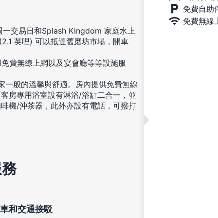
免費自助
免費無線
日和Splash Kingdom 家庭水上
2.1 英哩) 可以抵達舊磨坊市場，開車
用免費無線上網以及宴會廳等等設施服
受家一般的溫馨與舒適。房內提供免費無線
客房專用浴室設有淋浴/浴缸二合一，並
啡機/沖茶器，此外亦設有電話，可撥打
服務
車和交通接駁