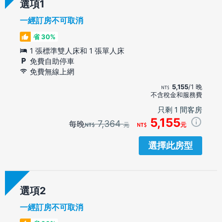
選項
一經訂房不可取消
省 30%
1 張標準雙人床和 1 張單人床
免費自助停車
免費無線上網
5,155
/1 晚
不含稅金和服務費
只剩 1 間客房
5,155
7,364
每晚
元
元
選擇此房型
選項
一經訂房不可取消