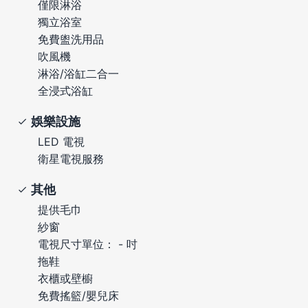
僅限淋浴
獨立浴室
免費盥洗用品
吹風機
淋浴/浴缸二合一
全浸式浴缸
娛樂設施
LED 電視
衛星電視服務
其他
提供毛巾
紗窗
電視尺寸單位： - 吋
拖鞋
衣櫃或壁櫥
免費搖籃/嬰兒床