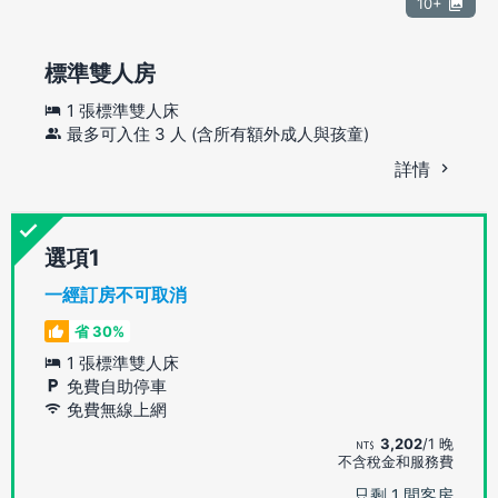
10+
標準雙人房
1 張標準雙人床
最多可入住 3 人 (含所有額外成人與孩童)
詳情
選項
一經訂房不可取消
省 30%
1 張標準雙人床
免費自助停車
免費無線上網
3,202
/1 晚
不含稅金和服務費
只剩 1 間客房