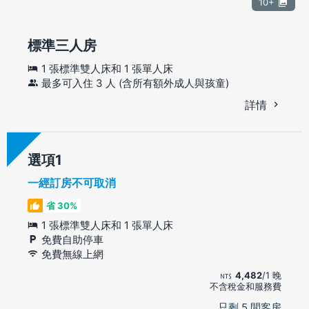
10+
標準三人房
1 張標準雙人床和 1 張單人床
最多可入住 3 人 (含所有額外成人與孩童)
詳情
選項
一經訂房不可取消
省 30%
1 張標準雙人床和 1 張單人床
免費自助停車
免費無線上網
4,482
/1 晚
不含稅金和服務費
只剩 5 間客房