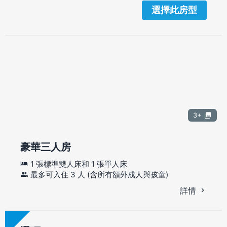
選擇此房型
3+
豪華三人房
1 張標準雙人床和 1 張單人床
最多可入住 3 人 (含所有額外成人與孩童)
詳情