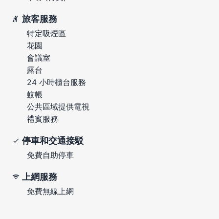
旅客服務
特定吸煙區
花園
會議室
露台
24 小時櫃台服務
蚊帳
公共區域提供電視
禮賓服務
停車和交通接駁
免費自助停車
上網服務
免費無線上網