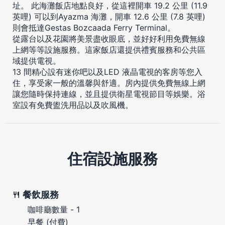
址。 此海灘飯店地點良好，從這裡開車 19.2 公里 (11.9
英哩) 可以到Ayazma 海灘，開車 12.6 公里 (7.8 英哩)
則會抵達Gestas Bozcaada Ferry Terminal。
從露台以及花園將美景盡收眼底，並好好利用免費無線
上網等等設施服務。這家飯店還提供禮賓服務和公共區
域提供電視。
13 間精心設有迷你吧以及LED 液晶電視的客房等您入
住，享受家一般的溫馨與舒適。房內提供免費無線上網
讓您隨時保持連線，並且提供衛星電視節目等娛樂。浴
室設有免費盥洗用品以及吹風機。
住宿設施服務
餐飲服務
咖啡廳數量 - 1
早餐 (付費)