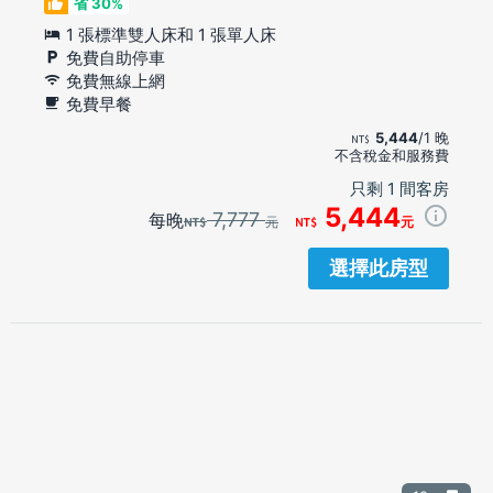
省 30%
1 張標準雙人床和 1 張單人床
免費自助停車
免費無線上網
免費早餐
5,444
/1 晚
不含稅金和服務費
只剩 1 間客房
5,444
7,777
每晚
元
元
選擇此房型