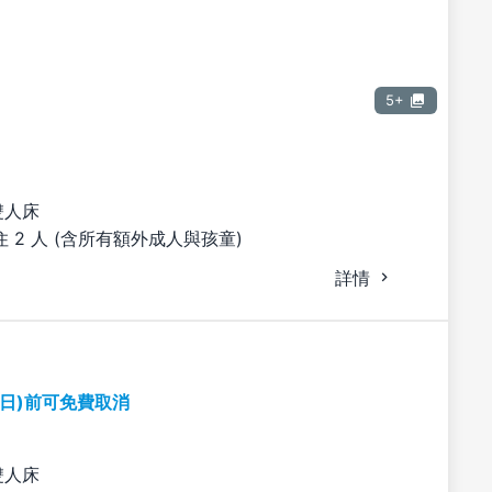
5+
雙人床
 2 人 (含所有額外成人與孩童)
詳情
期日)前可免費取消
雙人床