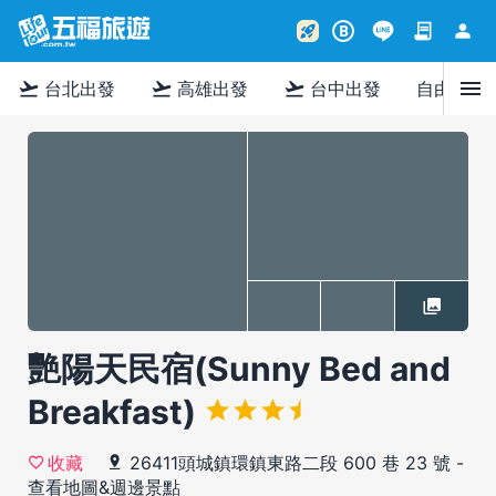
contract
person
rocket_launch
B
menu
flight_takeoff
flight_takeoff
flight_takeoff
台北出發
高雄出發
台中出發
自由行
艷陽天民宿(Sunny Bed and
Breakfast)
26411頭城鎮環鎮東路二段 600 巷 23 號
-
收藏
查看地圖&週邊景點