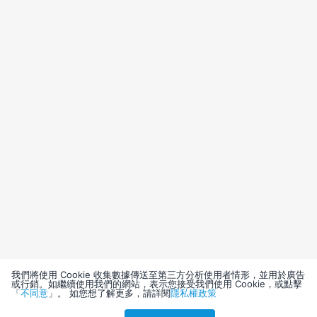
我們將使用 Cookie 收集數據傳送至第三方分析使用者情形，並用於廣告
或行銷。如繼續使用我們的網站，表示您接受我們使用 Cookie，或點擊
「
不同意
」。 如您想了解更多，請詳閱
隱私權政策