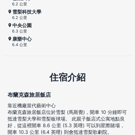
6.2 公里
雪梨科技大學
6.2 公里
中央公園
6.3 公里
康樂中心
6.4 公里
住宿介紹
布蘭克森旅居飯店
靠近機廠當代藝術中心
布蘭克森旅居飯店位於雪梨 (馬斯覺)，開車 10 分鐘即可
抵達雪梨大學和雪梨板球場。 此親子飯店式公寓地點良
好，從這裡開車 8.6 公里 (5.3 英哩) 可以到星際賭場，
開車 10.3 公里 (6.4 英哩) 則會抵達雪梨歌劇院。