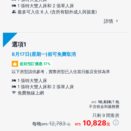
1 張特大雙人床和 2 張單人床
最多可入住 6 人 (含所有額外成人與孩童)
詳情
選項
8月17日(星期一)前可免費取消
提前預訂優惠 17%
以下房型請供參考，實際房型已入住當日飯店安排為準
1 張特大雙人床
1 張特大雙人床和 2 張單人床
免費無線上網
10,828
/1 晚
不含稅金和服務費
只剩 9 間客房
10,828
12,783
每晚
元
元