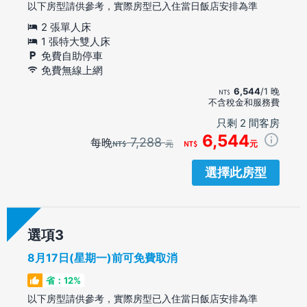
以下房型請供參考，實際房型已入住當日飯店安排為準
2 張單人床
1 張特大雙人床
免費自助停車
免費無線上網
6,544
/1 晚
不含稅金和服務費
只剩 2 間客房
6,544
7,288
每晚
元
元
選擇此房型
選項
8月17日(星期一)前可免費取消
省：12%
以下房型請供參考，實際房型已入住當日飯店安排為準