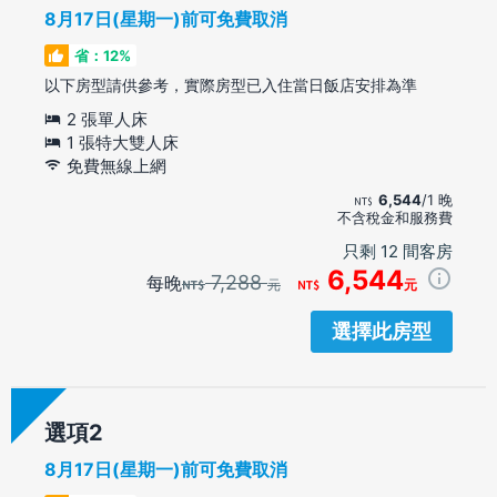
8月17日(星期一)前可免費取消
省：12%
以下房型請供參考，實際房型已入住當日飯店安排為準
2 張單人床
1 張特大雙人床
免費無線上網
6,544
/1 晚
不含稅金和服務費
只剩 12 間客房
6,544
7,288
每晚
元
元
選擇此房型
選項
8月17日(星期一)前可免費取消