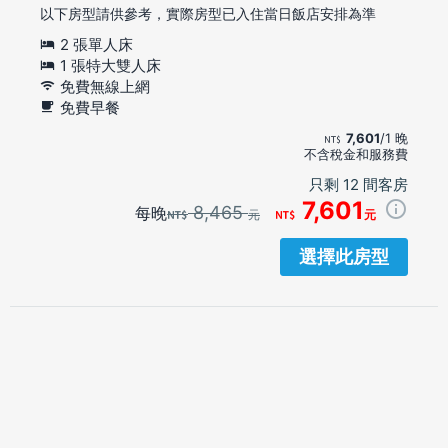
以下房型請供參考，實際房型已入住當日飯店安排為準
2 張單人床
1 張特大雙人床
免費無線上網
免費早餐
7,601
/1 晚
不含稅金和服務費
只剩 12 間客房
7,601
8,465
每晚
元
元
選擇此房型