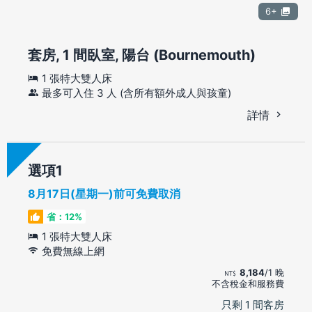
6+
套房, 1 間臥室, 陽台 (Bournemouth)
1 張特大雙人床
最多可入住 3 人 (含所有額外成人與孩童)
詳情
選項
8月17日(星期一)前可免費取消
省：12%
1 張特大雙人床
免費無線上網
8,184
/1 晚
不含稅金和服務費
只剩 1 間客房