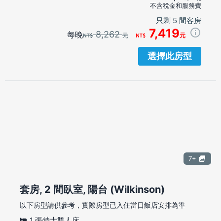
不含稅金和服務費
只剩 5 間客房
7,419
8,262
每晚
元
元
選擇此房型
7+
套房, 2 間臥室, 陽台 (Wilkinson)
以下房型請供參考，實際房型已入住當日飯店安排為準
1 張特大雙人床