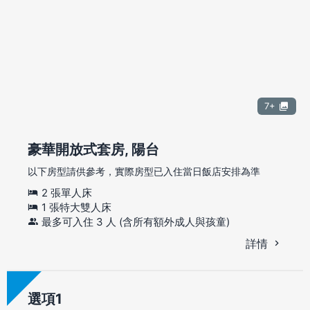
7+
豪華開放式套房, 陽台
以下房型請供參考，實際房型已入住當日飯店安排為準
2 張單人床
1 張特大雙人床
最多可入住 3 人 (含所有額外成人與孩童)
詳情
選項