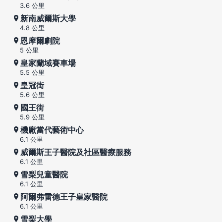
3.6 公里
新南威爾斯大學
4.8 公里
恩摩爾劇院
5 公里
皇家蘭域賽車場
5.5 公里
皇冠街
5.6 公里
國王街
5.9 公里
機廠當代藝術中心
6.1 公里
威爾斯王子醫院及社區醫療服務
6.1 公里
雪梨兒童醫院
6.1 公里
阿爾弗雷德王子皇家醫院
6.1 公里
雪梨大學