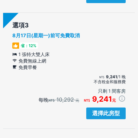
選項
8月17日(星期一)前可免費取消
省：12%
1 張特大雙人床
免費無線上網
免費早餐
9,241
/1 晚
不含稅金和服務費
只剩 1 間客房
9,241
10,292
每晚
元
元
選擇此房型