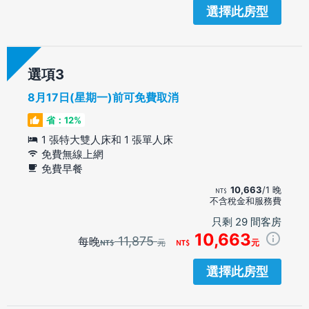
選擇此房型
選項
8月17日(星期一)前可免費取消
省：12%
1 張特大雙人床和 1 張單人床
免費無線上網
免費早餐
10,663
/1 晚
不含稅金和服務費
只剩 29 間客房
10,663
11,875
每晚
元
元
選擇此房型