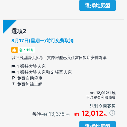
選擇此房型
選項
8月17日(星期一)前可免費取消
省：12%
以下房型請供參考，實際房型已入住當日飯店安排為準
1 張特大雙人床
1 張特大雙人床和 2 張單人床
免費自助停車
免費無線上網
12,012
/1 晚
不含稅金和服務費
只剩 9 間客房
12,012
13,378
每晚
元
元
選擇此房型