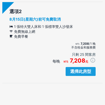
選項
8月15日(星期六)前可免費取消
1 張特大雙人床和 1 張標準雙人沙發床
免費無線上網
免費早餐
7,208
/1 晚
不含稅金和服務費
只剩 25 間客房
7,208
每晚
元
選擇此房型