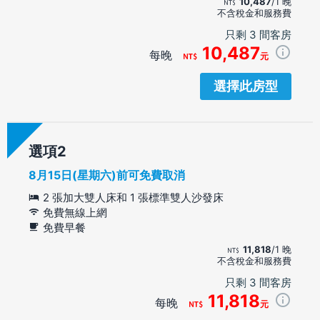
10,487
/1 晚
不含稅金和服務費
只剩 3 間客房
10,487
每晚
元
選擇此房型
選項
8月15日(星期六)前可免費取消
2 張加大雙人床和 1 張標準雙人沙發床
免費無線上網
免費早餐
11,818
/1 晚
不含稅金和服務費
只剩 3 間客房
11,818
每晚
元