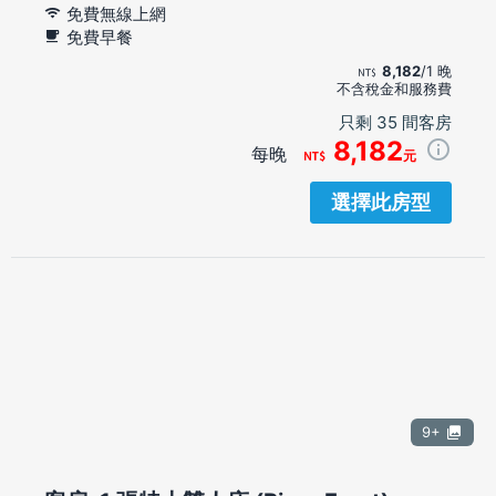
免費無線上網
免費早餐
8,182
/1 晚
不含稅金和服務費
只剩 35 間客房
8,182
每晚
元
選擇此房型
9+