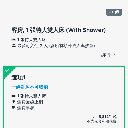
9+
客房, 1 張特大雙人床 (With Shower)
1 張特大雙人床
最多可入住 3 人 (含所有額外成人與孩童)
詳情
選項
一經訂房不可取消
1 張特大雙人床
免費無線上網
免費早餐
5,812
/1 晚
不含稅金和服務費