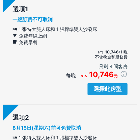
選項
一經訂房不可取消
1 張特大雙人床和 1 張標準雙人沙發床
免費無線上網
免費早餐
10,746
/1 晚
不含稅金和服務費
只剩 8 間客房
10,746
每晚
元
選擇此房型
選項
8月15日(星期六)前可免費取消
1 張特大雙人床和 1 張標準雙人沙發床