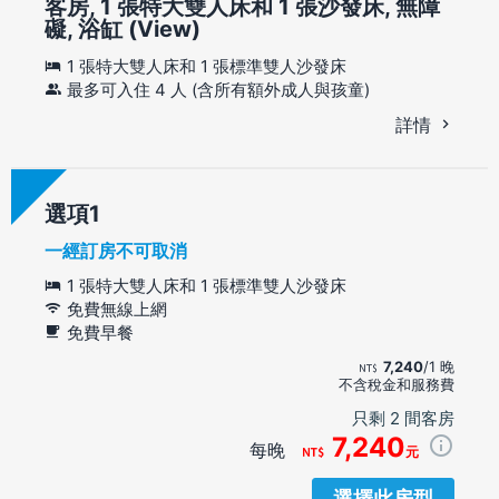
客房, 1 張特大雙人床和 1 張沙發床, 無障
礙, 浴缸 (View)
1 張特大雙人床和 1 張標準雙人沙發床
最多可入住 4 人 (含所有額外成人與孩童)
詳情
選項
一經訂房不可取消
1 張特大雙人床和 1 張標準雙人沙發床
免費無線上網
免費早餐
7,240
/1 晚
不含稅金和服務費
只剩 2 間客房
7,240
每晚
元
選擇此房型