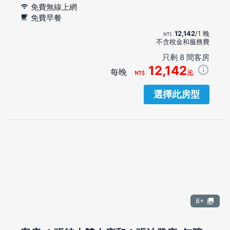
免費無線上網
免費早餐
12,142
/1 晚
不含稅金和服務費
只剩 8 間客房
12,142
每晚
元
選擇此房型
8+