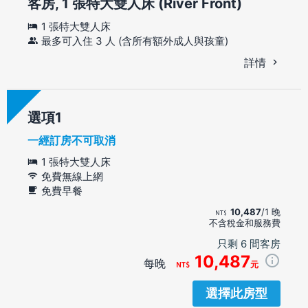
客房, 1 張特大雙人床 (River Front)
1 張特大雙人床
最多可入住 3 人 (含所有額外成人與孩童)
詳情
選項
一經訂房不可取消
1 張特大雙人床
免費無線上網
免費早餐
10,487
/1 晚
不含稅金和服務費
只剩 6 間客房
10,487
每晚
元
選擇此房型