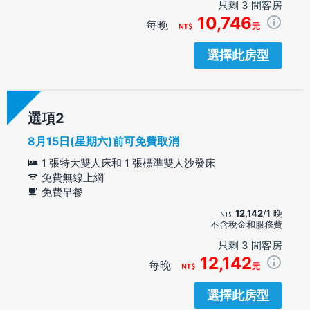
只剩 3 間客房
10,746
每晚
元
選擇此房型
選項
8月15日(星期六)前可免費取消
1 張特大雙人床和 1 張標準雙人沙發床
免費無線上網
免費早餐
12,142
/1 晚
不含稅金和服務費
只剩 3 間客房
12,142
每晚
元
選擇此房型