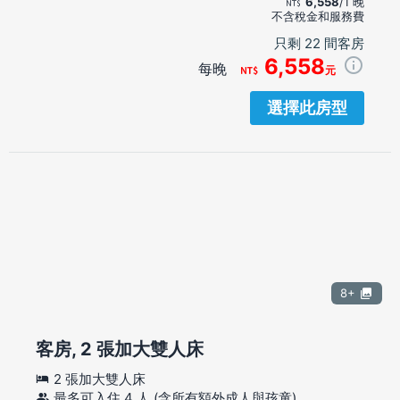
6,558
/1 晚
不含稅金和服務費
只剩 22 間客房
6,558
每晚
元
選擇此房型
8+
客房, 2 張加大雙人床
2 張加大雙人床
最多可入住 4 人 (含所有額外成人與孩童)