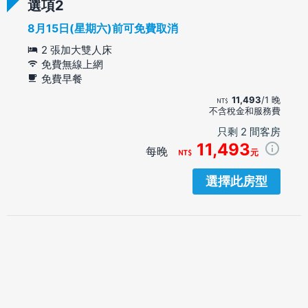
選項
8月15日(星期六)前可免費取消
2 張加大雙人床
免費無線上網
免費早餐
11,493
/1 晚
不含稅金和服務費
只剩 2 間客房
11,493
每晚
元
選擇此房型