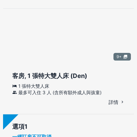
9+
客房, 1 張特大雙人床 (Den)
1 張特大雙人床
最多可入住 3 人 (含所有額外成人與孩童)
詳情
選項
一經訂房不可取消