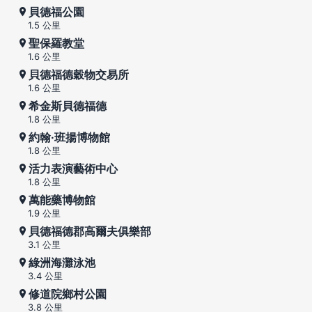
貝德福公園
1.5 公里
聖保羅教堂
1.6 公里
貝德福德穀物交易所
1.6 公里
希金斯貝德福德
1.8 公里
約翰·班揚博物館
1.8 公里
活力表演藝術中心
1.8 公里
萬能藥博物館
1.9 公里
貝德福德郡高爾夫俱樂部
3.1 公里
綠洲海灘泳池
3.4 公里
修道院鄉村公園
3.8 公里