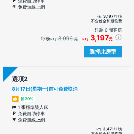
免費自助停車
免費無線上網
3,197
/1 晚
不含稅金和服務費
只剩 6 間客房
3,197
3,996
每晚
元
元
選擇此房型
選項
8月17日(星期一)前可免費取消
省 20%
1 張標準雙人床
免費自助停車
免費無線上網
3,471
/1 晚
不含稅金和服務費