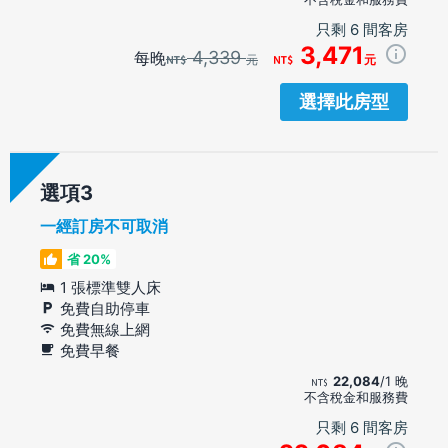
只剩 6 間客房
3,471
4,339
每晚
元
元
選擇此房型
選項
一經訂房不可取消
省 20%
1 張標準雙人床
免費自助停車
免費無線上網
免費早餐
22,084
/1 晚
不含稅金和服務費
只剩 6 間客房