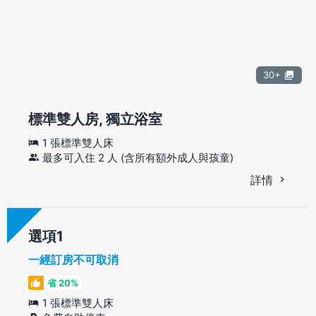
30+
標準雙人房, 獨立浴室
1 張標準雙人床
最多可入住 2 人 (含所有額外成人與孩童)
詳情
選項
一經訂房不可取消
省 20%
1 張標準雙人床