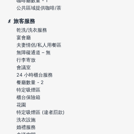
咖啡廳數量 - 1
公共區域提供咖啡/茶
旅客服務
乾洗/洗衣服務
宴會廳
夫妻情侶/私人用餐區
無障礙通道 – 無
行李寄放
會議室
24 小時櫃台服務
餐廳數量 - 2
特定吸煙區
櫃台保險箱
花園
特定吸煙區 (違者罰款)
洗衣設施
婚禮服務