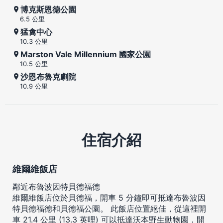
博克斯恩德公園
6.5 公里
猛禽中心
10.3 公里
Marston Vale Millennium 國家公園
10.5 公里
沙恩布魯克劇院
10.9 公里
住宿介紹
維爾維飯店
鄰近布魯波因特貝德福德
維爾維飯店位於貝德福，開車 5 分鐘即可抵達布魯波因
特貝德福德和貝德福公園。 此飯店位置絕佳，從這裡開
車 21.4 公里 (13.3 英哩) 可以抵達沃本野生動物園，開