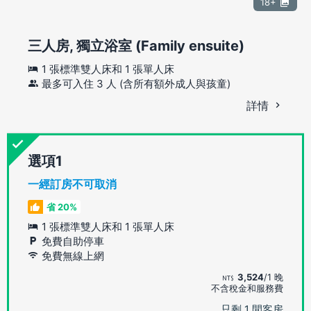
18+
三人房, 獨立浴室 (Family ensuite)
1 張標準雙人床和 1 張單人床
最多可入住 3 人 (含所有額外成人與孩童)
詳情
選項
一經訂房不可取消
省 20%
1 張標準雙人床和 1 張單人床
免費自助停車
免費無線上網
3,524
/1 晚
不含稅金和服務費
只剩 1 間客房