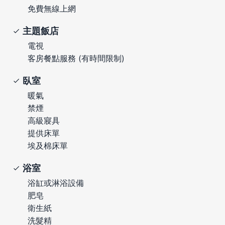
免費無線上網
主題飯店
電視
客房餐點服務 (有時間限制)
臥室
暖氣
禁煙
高級寢具
提供床單
埃及棉床單
浴室
浴缸或淋浴設備
肥皂
衛生紙
洗髮精