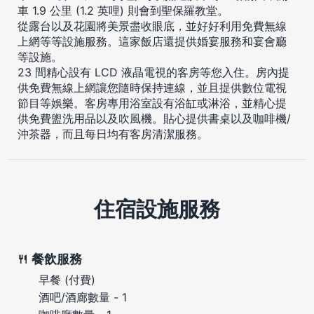
車 1.9 公里 (1.2 英哩) 則會到聖保羅教堂。
從露台以及花園將美景盡收眼底，並好好利用免費無線
上網等等設施服務。這家飯店還提供婚宴服務和宴會廳
等設施。
23 間精心設有 LCD 液晶電視的客房等您入住。房內提
供免費無線上網讓您隨時保持連線，並且提供數位電視
節目等娛樂。客房專用浴室設有浴缸或淋浴，並精心提
供免費盥洗用品以及吹風機。貼心提供書桌以及咖啡機/
沖茶器，而且每日均有客房清潔服務。
住宿設施服務
餐飲服務
早餐 (付費)
酒吧/酒廊數量 - 1