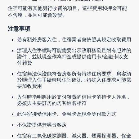
住宿可能有其他另行收費的項目。這些費用和押金可能
不含稅，並且可能會改變。
注意事項
若有額外房客入住，住宿業者會依照其規定收取費用
辦理入住手續時可能需要出示政府核發且附有照片的
證件，並以現金作為押金或提供信用卡/金融卡以支
付雜費
住宿無法保證能符合房客所有特殊住房要求，房客須
於辦理入住手續時與住宿確認；特殊入住要求可能需
要加收費用
入住時指明將用於支付雜費的信用卡的持卡人姓名，
必須與主要訂房的房客姓名相符
此住宿接受信用卡、金融卡及現金等付款方式
不保證提供無噪音客房
住宿有二氧化碳探測器、滅火器、煙霧探測器、保全