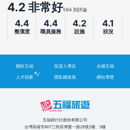
4.2 非常好
594 則評論
4.4
4.4
4.2
4.1
整潔度
職員服務
設施
狀況
關於五福
投資人專區
永續五福
人才招募
隱私權政策
網站導覽
五福旅行社股份有限公司
台灣高雄市807三民區博愛一路28號2樓、3樓