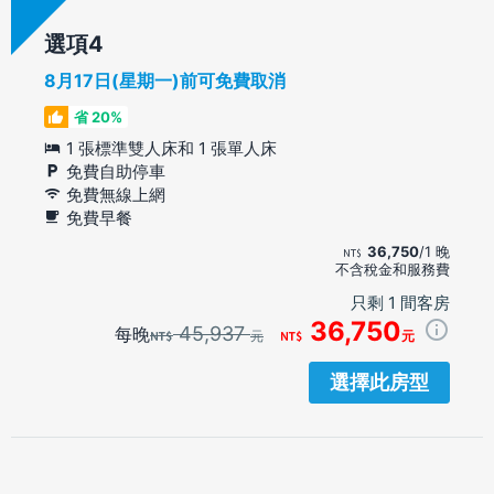
選項
8月17日(星期一)前可免費取消
省 20%
1 張標準雙人床和 1 張單人床
免費自助停車
免費無線上網
免費早餐
36,750
/1 晚
不含稅金和服務費
只剩 1 間客房
36,750
45,937
每晚
元
元
選擇此房型