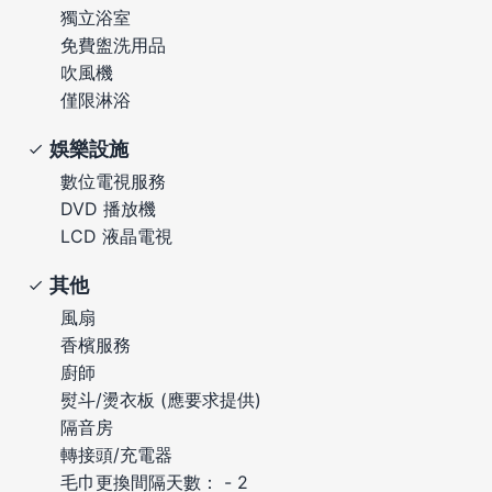
獨立浴室
免費盥洗用品
吹風機
僅限淋浴
娛樂設施
數位電視服務
DVD 播放機
LCD 液晶電視
其他
風扇
香檳服務
廚師
熨斗/燙衣板 (應要求提供)
隔音房
轉接頭/充電器
毛巾更換間隔天數： - 2