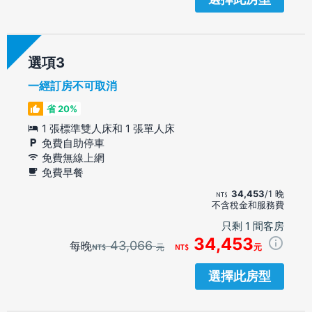
選項
一經訂房不可取消
省 20%
1 張標準雙人床和 1 張單人床
免費自助停車
免費無線上網
免費早餐
34,453
/1 晚
不含稅金和服務費
只剩 1 間客房
34,453
43,066
每晚
元
元
選擇此房型