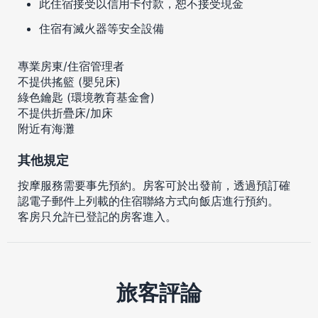
此住宿接受以信用卡付款，恕不接受現金
住宿有滅火器等安全設備
專業房東/住宿管理者
不提供搖籃 (嬰兒床)
綠色鑰匙 (環境教育基金會)
不提供折疊床/加床
附近有海灘
其他規定
按摩服務需要事先預約。房客可於出發前，透過預訂確
認電子郵件上列載的住宿聯絡方式向飯店進行預約。
客房只允許已登記的房客進入。
旅客評論