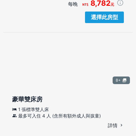
8,782
每晚
元
選擇此房型
8+
豪華雙床房
1 張標準雙人床
最多可入住 4 人 (含所有額外成人與孩童)
詳情