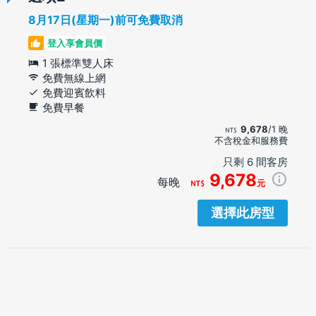
8月17日(星期一)前可免費取消
登入享會員價
1 張標準雙人床
免費無線上網
免費迎賓飲料
免費早餐
9,678
/1 晚
不含稅金和服務費
只剩 6 間客房
9,678
每晚
元
選擇此房型