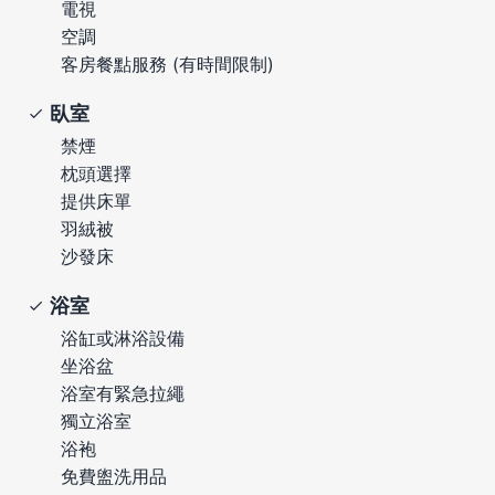
電視
空調
客房餐點服務 (有時間限制)
臥室
禁煙
枕頭選擇
提供床單
羽絨被
沙發床
浴室
浴缸或淋浴設備
坐浴盆
浴室有緊急拉繩
獨立浴室
浴袍
免費盥洗用品