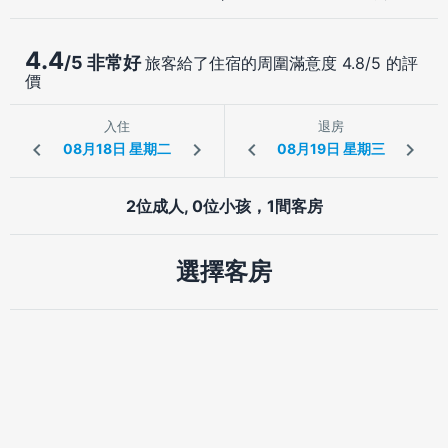
4.4
/5 非常好
旅客給了住宿的周圍滿意度 4.8/5 的評
價
入住
退房
2位成人, 0位小孩，1間客房
選擇客房