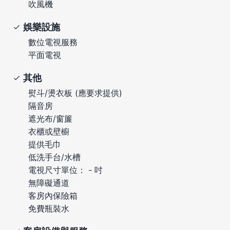
吹風機
娛樂設施
數位電視服務
平面電視
其他
熨斗/燙衣板 (應要求提供)
隔音房
遮光布/窗簾
衣櫃或壁櫥
提供毛巾
低洗手台/水槽
電視尺寸單位： - 吋
無障礙通道
客房內保險箱
免費瓶裝水