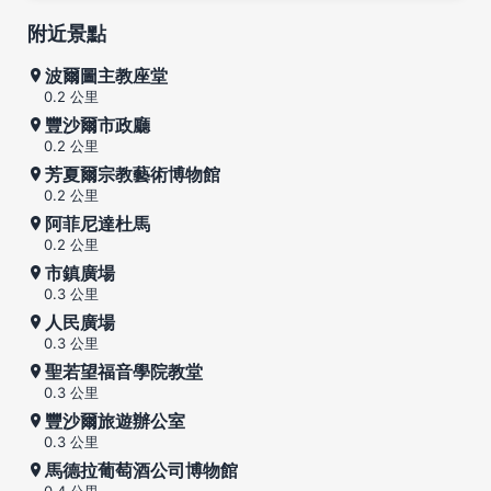
附近景點
波爾圖主教座堂
0.2 公里
豐沙爾市政廳
0.2 公里
芳夏爾宗教藝術博物館
0.2 公里
阿菲尼達杜馬
0.2 公里
市鎮廣場
0.3 公里
人民廣場
0.3 公里
聖若望福音學院教堂
0.3 公里
豐沙爾旅遊辦公室
0.3 公里
馬德拉葡萄酒公司博物館
0.4 公里