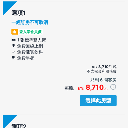
選項
一經訂房不可取消
登入享會員價
1 張標準雙人床
免費無線上網
免費迎賓飲料
免費早餐
8,710
/1 晚
不含稅金和服務費
只剩 6 間客房
8,710
每晚
元
選擇此房型
選項