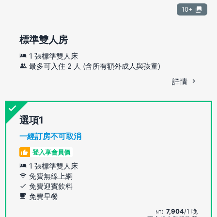
10+
標準雙人房
1 張標準雙人床
最多可入住 2 人 (含所有額外成人與孩童)
詳情
選項
一經訂房不可取消
登入享會員價
1 張標準雙人床
免費無線上網
免費迎賓飲料
免費早餐
7,904
/1 晚