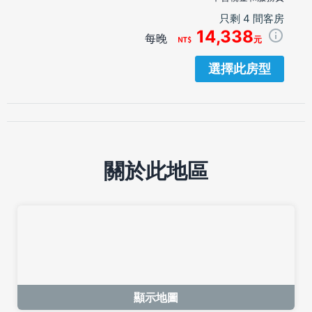
只剩 4 間客房
14,338
每晚
元
選擇此房型
關於此地區
顯示地圖