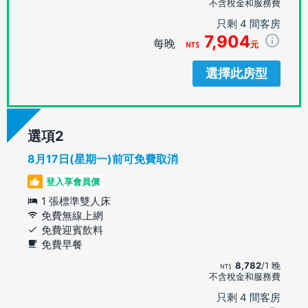
不含稅金和服務費
只剩 4 間客房
7,904
每晚
元
選擇此房型
選項
8月17日(星期一)前可免費取消
登入享會員價
1 張標準雙人床
免費無線上網
免費迎賓飲料
免費早餐
8,782
/1 晚
不含稅金和服務費
只剩 4 間客房