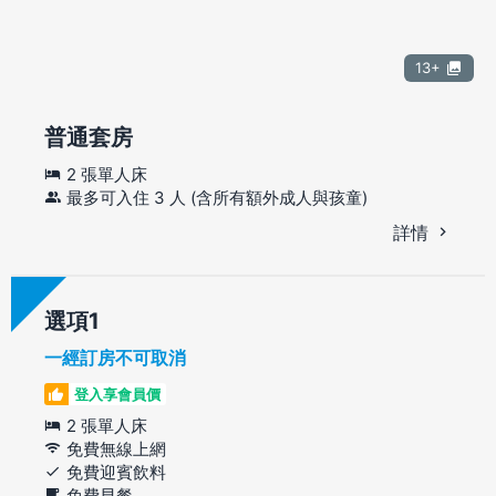
13+
普通套房
2 張單人床
最多可入住 3 人 (含所有額外成人與孩童)
詳情
選項
一經訂房不可取消
登入享會員價
2 張單人床
免費無線上網
免費迎賓飲料
免費早餐