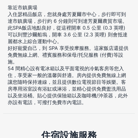
靠近市鎮廣場
入住瑟精品飯店，您就身處芳夏爾市中心，步行即可到
達市鎮廣場，步行約 6 分鐘則可到達芳夏爾農貿市場。
此SPA飯店地點良好，從這裡開車 0.5 公里 (0.3 英哩)
可以到豐沙爾船塢，開車 3.6 公里 (2.3 英哩) 則會抵達
麗都水上綜合運動中心。
好好寵愛自己，到 SPA 享受按摩服務。這家飯店還提供
免費無線上網、禮賓服務和保母/托兒服務 (付費)等設
施。
54 間精心設有電冰箱以及平面電視的冷氣客房等您入
住，享受家一般的溫馨與舒適。房內提供免費無線上網
讓您隨時保持連線，並且提供數位電視節目等娛樂。客
房專用浴室設有浴缸或淋浴，並精心提供免費盥洗用品
以及坐浴桶。貼心提供保險箱以及咖啡機/沖茶器，此外
亦設有電話，可撥打免費市內電話。
住宿設施服務