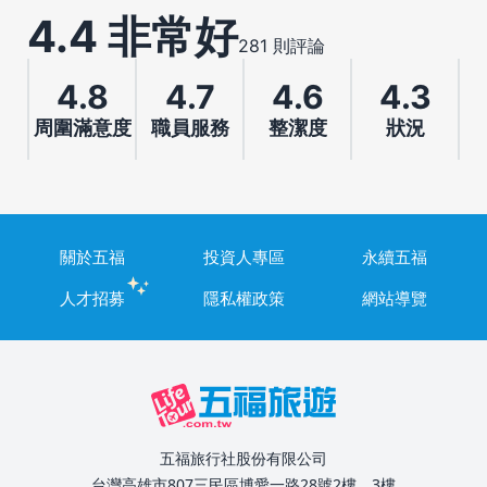
4.4 非常好
281 則評論
4.8
4.7
4.6
4.3
周圍滿意度
職員服務
整潔度
狀況
關於五福
投資人專區
永續五福
人才招募
隱私權政策
網站導覽
五福旅行社股份有限公司
台灣高雄市807三民區博愛一路28號2樓、3樓