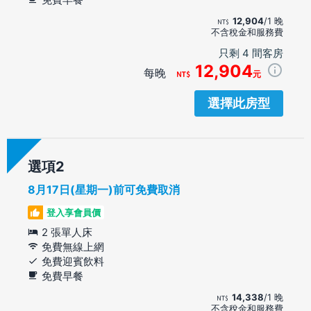
12,904
/1 晚
不含稅金和服務費
只剩 4 間客房
12,904
每晚
元
選擇此房型
選項
8月17日(星期一)前可免費取消
登入享會員價
2 張單人床
免費無線上網
免費迎賓飲料
免費早餐
14,338
/1 晚
不含稅金和服務費