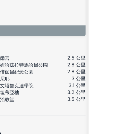
2.5 公里
爾宮
2.8 公里
姆哈茲拉特馬哈爾公園
2.8 公里
倍伽爾紀念公園
3 公里
尼耶
3.1 公里
文塔魯克達學院
3.2 公里
坦蒂亞樓
3.5 公里
治教堂