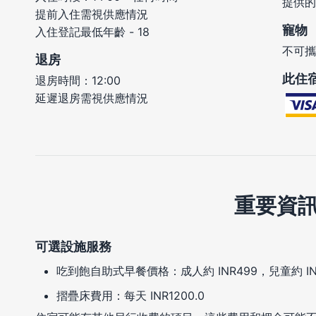
提供的
提前入住需視供應情況
寵物
入住登記最低年齡 - 18
不可攜
退房
此住
退房時間：12:00
延遲退房需視供應情況
重要資
可選設施服務
吃到飽自助式早餐價格：成人約 INR499，兒童約 IN
摺疊床費用：每天 INR1200.0