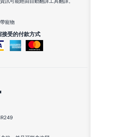
資訊可能經由自動翻譯工具翻譯。
帶寵物
宿接受的付款方式
訊
R249