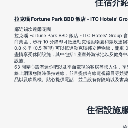
住宿介
拉克瑙 Fortune Park BBD 飯店 - ITC Hotels' G
鄰近錫坎達爾花園
拉克瑙 Fortune Park BBD 飯店 - ITC Hotels
商業區，步行 10 分鐘即可抵達勒克瑙動物園和錫坎達
0.8 公里 (0.5 英哩) 可以抵達勒克瑙邦立博物館，開車 0
盡情享受休閒設施，其中包括1 座室外游泳池以及健身
設施。
63 間精心設有迷你吧以及平面電視的客房等您入住，
線上網讓您隨時保持連線，並且提供有線電視節目等娛
品以及吹風機。貼心提供電話，並且設有保險箱以及書
住宿設施
旅