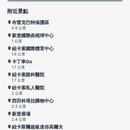
附近景點
布雷克巴特保護區
0.9 公里
新堡國際曲棍球中心
1 公里
紐卡索國際體育中心
1.6 公里
卡丁車Go
1.7 公里
紐卡索眼科醫院
1.7 公里
紐卡索私人醫院
2 公里
西田科塔拉購物中心
2.3 公里
新堡展場
2.4 公里
紐卡斯爾超級迷你高爾夫