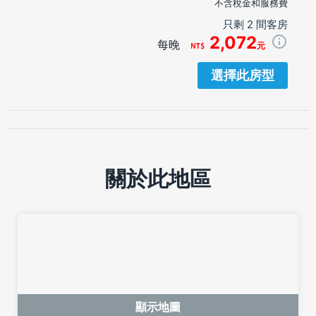
不含稅金和服務費
只剩 2 間客房
2,072
每晚
元
選擇此房型
關於此地區
顯示地圖