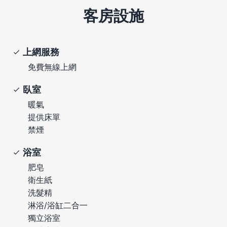
客房設施
上網服務
免費無線上網
臥室
暖氣
提供床單
禁煙
浴室
肥皂
衛生紙
洗髮精
淋浴/浴缸二合一
獨立浴室