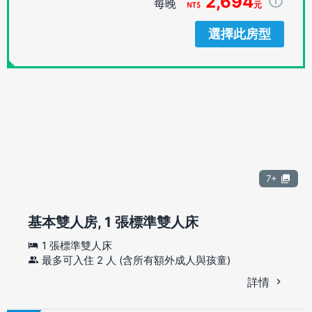
2,694
每晚
元
選擇此房型
7+
基本雙人房, 1 張標準雙人床
1 張標準雙人床
最多可入住 2 人 (含所有額外成人與孩童)
詳情