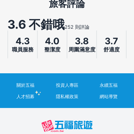
旅客評論
3.6 不錯哦
252 則評論
4.3
4.0
3.8
3.7
職員服務
整潔度
周圍滿意度
舒適度
關於五福
投資人專區
永續五福
人才招募
隱私權政策
網站導覽