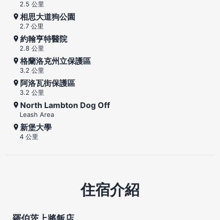
2.5 公里
相思大道狗公園
2.7 公里
約翰亨特醫院
2.8 公里
格蘭洛克州立保護區
3.2 公里
阿洛瓦街保護區
3.2 公里
North Lambton Dog Off
Leash Area
新堡大學
4 公里
住宿介紹
羅伯茨上將飯店