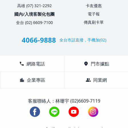
高雄 (07) 321-2292
卡友優惠
國內/入境客製化包團
電子報
傳真刷卡單
全台 (02) 6609-7100
4066-9888
全台市話直撥，手機加(02)
call
網路電話
location_on
門市據點
location_city
企業專區
group
同業網
客服聯絡人：林珊宇 (02)6609-7119