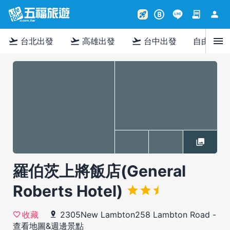
contract
person
rocket_launch
B
menu
flight_takeoff
flight_takeoff
flight_takeoff
台北出發
高雄出發
台中出發
自由行
羅伯茨上將飯店(General
Roberts Hotel)
2305New Lambton258 Lambton Road
-
收藏
查看地圖&週邊景點