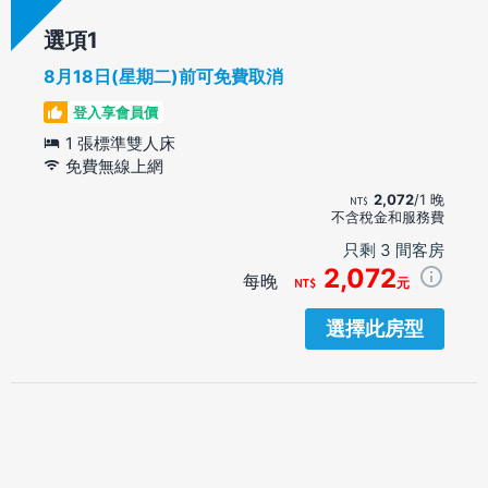
選項
8月18日(星期二)前可免費取消
登入享會員價
1 張標準雙人床
免費無線上網
2,072
/1 晚
不含稅金和服務費
只剩 3 間客房
2,072
每晚
元
選擇此房型