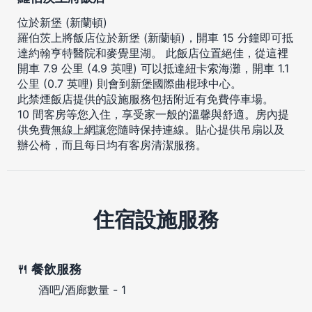
位於新堡 (新蘭頓)
羅伯茨上將飯店位於新堡 (新蘭頓)，開車 15 分鐘即可抵
達約翰亨特醫院和麥覺里湖。 此飯店位置絕佳，從這裡
開車 7.9 公里 (4.9 英哩) 可以抵達紐卡索海灘，開車 1.1
公里 (0.7 英哩) 則會到新堡國際曲棍球中心。
此禁煙飯店提供的設施服務包括附近有免費停車場。
10 間客房等您入住，享受家一般的溫馨與舒適。房內提
供免費無線上網讓您隨時保持連線。貼心提供吊扇以及
辦公椅，而且每日均有客房清潔服務。
住宿設施服務
餐飲服務
酒吧/酒廊數量 - 1