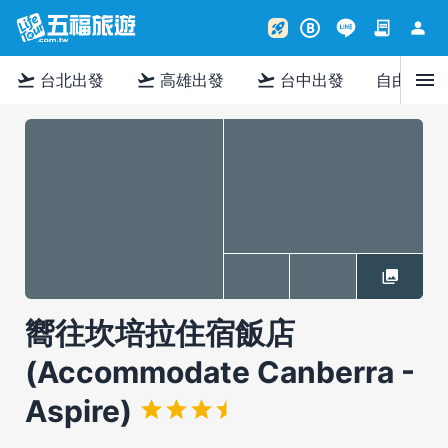
contract
person
rocket_launch
B
menu
flight_takeoff
flight_takeoff
flight_takeoff
台北出發
高雄出發
台中出發
自由行
嚮往坎培拉住宿飯店
(Accommodate Canberra -
Aspire)