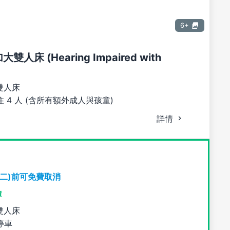
6+
大雙人床 (Hearing Impaired with
雙人床
 4 人 (含所有額外成人與孩童)
詳情
期二)前可免費取消
價
雙人床
停車