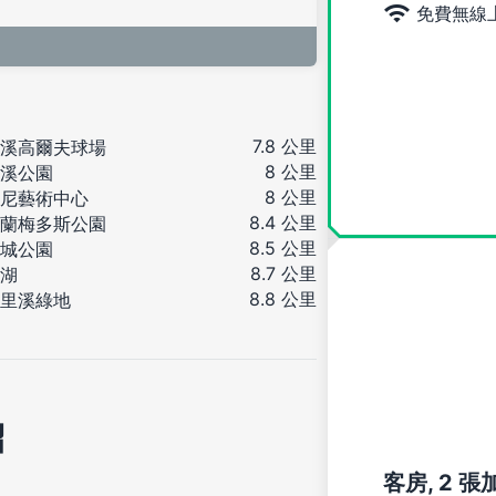
免費無線
7.8 公里
溪高爾夫球場
8 公里
溪公園
8 公里
尼藝術中心
8.4 公里
蘭梅多斯公園
8.5 公里
城公園
8.7 公里
湖
8.8 公里
里溪綠地
紹
客房, 2 