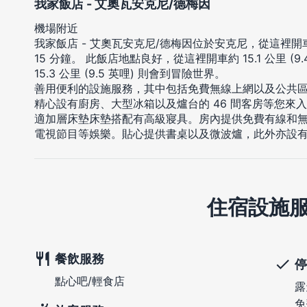
我家飯店 - 艾奧瓦安克尼/德梅因
機場附近
我家飯店 - 艾奧瓦安克尼/德梅因位於安克尼，從這裡
15 分鐘。 此飯店地點良好，從這裡開車約 15.1 公里 (
15.3 公里 (9.5 英哩) 則會到冒險世界。
善用便利的設施服務，其中包括免費無線上網以及公共
精心設有廚房、大型冰箱以及爐台的 46 間客房等您來
適加層床墊床墊搭配有高級寢具。房內提供免費有線和無線
電視節目等娛樂。貼心提供書桌以及微波爐，此外亦設
住宿設施
餐飲服務
停
點心吧/輕食店
露
免