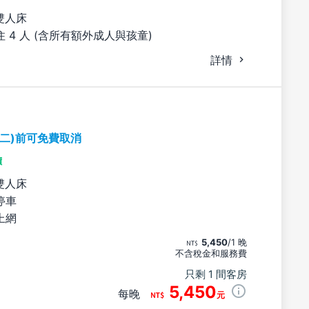
雙人床
 4 人 (含所有額外成人與孩童)
詳情
期二)前可免費取消
價
雙人床
停車
上網
5,450
/1 晚
不含稅金和服務費
只剩 1 間客房
5,450
每晚
元