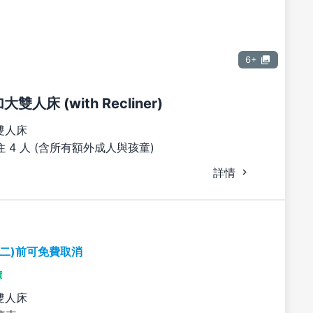
6+
大雙人床 (with Recliner)
雙人床
 4 人 (含所有額外成人與孩童)
詳情
期二)前可免費取消
價
雙人床