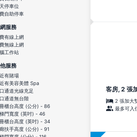
天停車位
費自助停車
網服務
費有線上網
費無線上網
腦工作站
他服務
近有賭場
近有美容美體 Spa
客房, 2 
口通道光線充足
口通道無台階
2 張加大
冊櫃台高度 (公分) - 86
最多可入住
梯門寬度 (英吋) - 46
冊櫃台高度 (英吋) - 34
廊扶手高度 (公分) - 91
梯門寬度 (公分) - 116