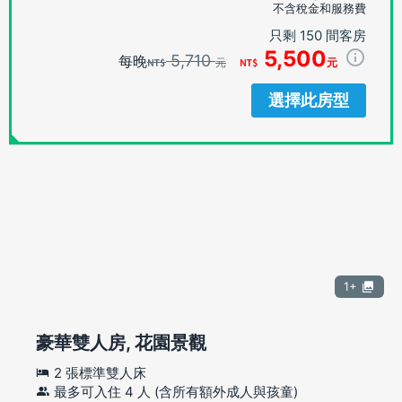
不含稅金和服務費
只剩 150 間客房
5,500
5,710
每晚
元
元
選擇此房型
1+
豪華雙人房, 花園景觀
2 張標準雙人床
最多可入住 4 人 (含所有額外成人與孩童)