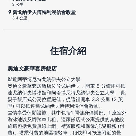
3 公里
舊戈納伊夫博特利浸信會教堂
3.4 公里
住宿介紹
奧迪文豪華套房飯店
鄰近阿蒂博尼特戈納伊夫公立大學
奧迪文豪華套房飯店位於戈納伊夫，開車 5 分鐘即可抵
達戈納伊夫博物館和阿蒂博尼特戈納伊夫公立大學。 此
親子飯店式公寓位置絕佳，從這裡開車 3.3 公里 (2 英
哩) 可以抵達舊戈納伊夫博特利浸信會教堂。
盡情享受休閒設施，其中包括1 間健身俱樂部、1 座室外
游泳池以及腳踏車出租。這家飯店式公寓提供的其他設
施還包括免費無線上網、禮賓服務和保母/托兒服務 (付
費)。搭乘付費的地區接駁車，很快即可抵達附近的景