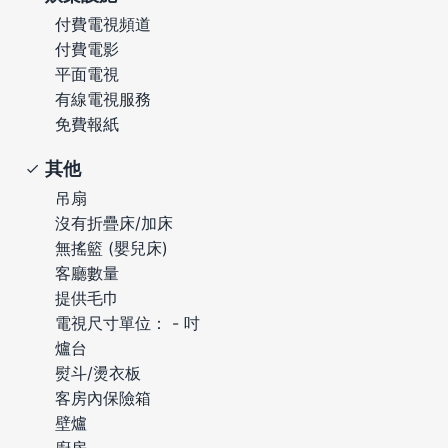
付費電視頻道
付費電影
平面電視
有線電視服務
免費報紙
其他
吊扇
沒有折疊床/加床
無搖籃 (嬰兒床)
客廳數量
提供毛巾
電視尺寸單位： - 吋
爐台
熨斗/燙衣板
客房內保險箱
壁爐
廚房