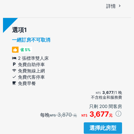
詳情
選項
一經訂房不可取消
省 5%
2 張標準雙人床
免費自助停車
免費無線上網
免費代客停車
免費早餐
3,677
/1 晚
不含稅金和服務費
只剩 200 間客房
3,677
3,870
每晚
元
元
選擇此房型