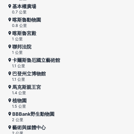
基本權廣場
0.7 公里
喀斯魯動物園
0.8 公里
喀斯魯宮殿
1 公里
聯邦法院
1 公里
卡爾斯魯厄國立藝術館
1.1 公里
巴登州立博物館
1.1 公里
馬克斯親王宮
1.4 公里
植物園
1.5 公里
BBBank野生動物園
2 公里
藝術與媒體中心
2 公里