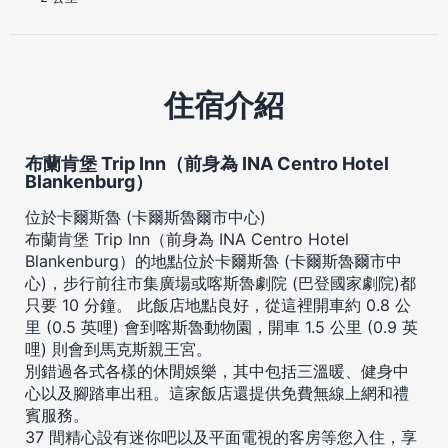
住宿介紹
布蘭肯堡 Trip Inn（前身為 INA Centro Hotel
Blankenburg）
位於卡爾斯魯 (卡爾斯魯爾市中心)
布蘭肯堡 Trip Inn（前身為 INA Centro Hotel
Blankenburg）的地點位於卡爾斯魯 (卡爾斯魯爾市中
心)，步行前往市集廣場或喀斯魯劇院 (巴登國家劇院)都
只要 10 分鐘。 此飯店地點良好，從這裡開車約 0.8 公
里 (0.5 英哩) 會到喀斯魯動物園，開車 1.5 公里 (0.9 英
哩) 則會到馬克斯親王宮。
別錯過各式各樣的休閒娛樂，其中包括三溫暖、健身中
心以及腳踏車出租。這家飯店還提供免費無線上網和禮
賓服務。
37 間精心設有迷你吧以及平面電視的客房等您入住，享