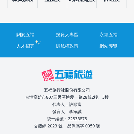
關於五福
投資人專區
永續五福
人才招募
隱私權政策
網站導覽
五福旅行社股份有限公司
台灣高雄市807三民區博愛一路28號2樓、3樓
代表人：許順富
發言人：李家誠
統一編號：22835878
交觀綜 2023 號
品保高字 0059 號