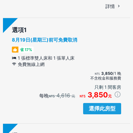
詳情
選項
8月19日(星期三)前可免費取消
省 17%
1 張標準雙人床和 1 張單人床
免費無線上網
3,850
/1 晚
不含稅金和服務費
只剩 1 間客房
3,850
4,616
每晚
元
元
選擇此房型