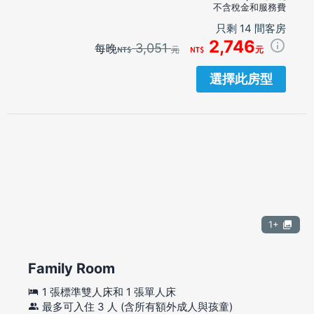
不含稅金和服務費
只剩 14 間客房
2,746
3,051
每晚
元
元
選擇此房型
1+
Family Room
1 張標準雙人床和 1 張單人床
最多可入住 3 人 (含所有額外成人與孩童)