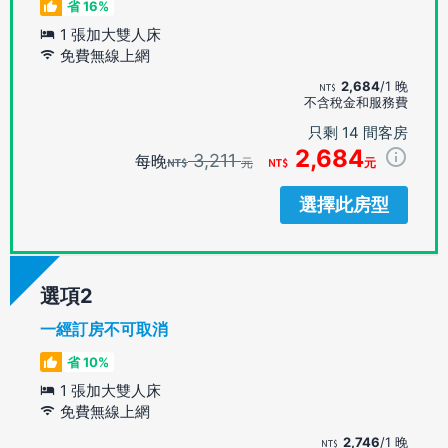
省 16%
1 張加大雙人床
免費無線上網
2,684
/1 晚
不含稅金和服務費
只剩 14 間客房
2,684
3,211
每晚
元
元
選擇此房型
選項
一經訂房不可取消
省 10%
1 張加大雙人床
免費無線上網
2,746
/1 晚