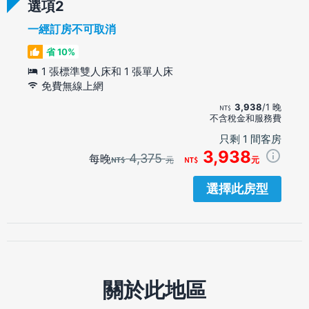
選項
一經訂房不可取消
省 10%
1 張標準雙人床和 1 張單人床
免費無線上網
3,938
/1 晚
不含稅金和服務費
只剩 1 間客房
3,938
4,375
每晚
元
元
選擇此房型
關於此地區