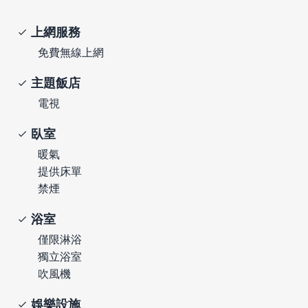
上網服務
免費無線上網
主題飯店
電視
臥室
暖氣
提供床單
禁煙
浴室
僅限淋浴
獨立浴室
吹風機
娛樂設施