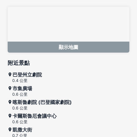
顯示地圖
附近景點
巴登州立劇院
0.4 公里
市集廣場
0.6 公里
喀斯魯劇院 (巴登國家劇院)
0.6 公里
卡爾斯魯厄會議中心
0.6 公里
凱撒大街
0.7 公里