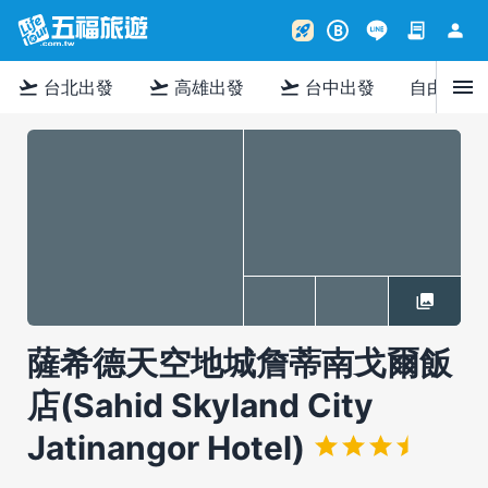
contract
person
rocket_launch
B
menu
flight_takeoff
flight_takeoff
flight_takeoff
台北出發
高雄出發
台中出發
自由行
薩希德天空地城詹蒂南戈爾飯
店(Sahid Skyland City
Jatinangor Hotel)