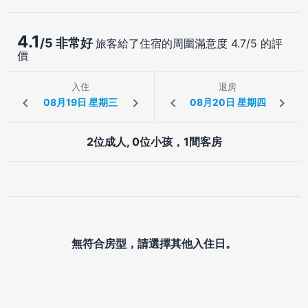
4.1
/5 非常好
旅客給了住宿的周圍滿意度 4.7/5 的評
價
入住
退房
2位成人, 0位小孩，1間客房
無符合房型，請選擇其他入住日。