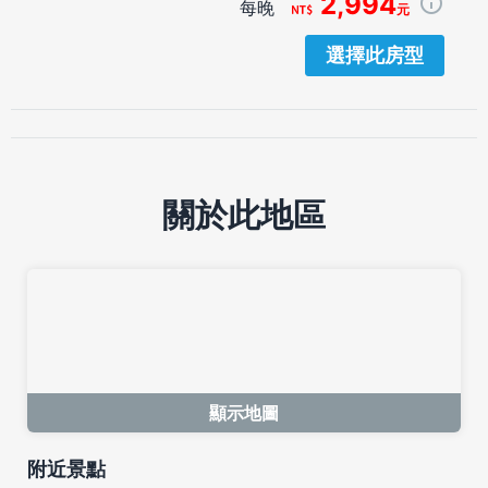
2,994
每晚
元
選擇此房型
關於此地區
顯示地圖
附近景點