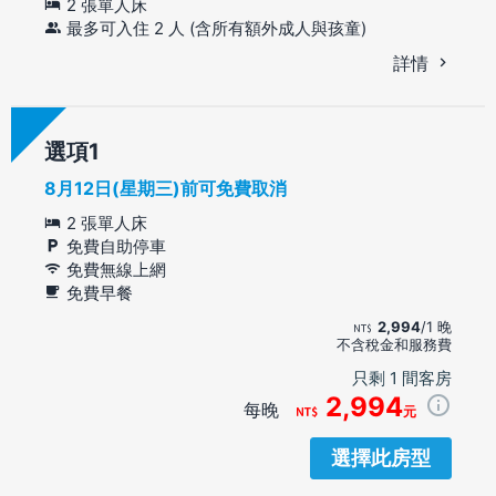
2 張單人床
最多可入住 2 人 (含所有額外成人與孩童)
詳情
選項
8月12日(星期三)前可免費取消
2 張單人床
免費自助停車
免費無線上網
免費早餐
2,994
/1 晚
不含稅金和服務費
只剩 1 間客房
2,994
每晚
元
選擇此房型