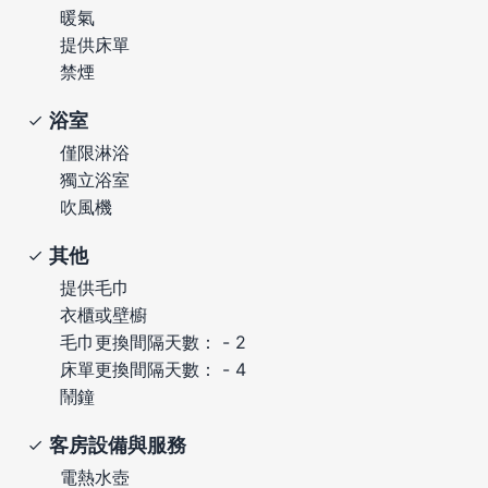
暖氣
提供床單
禁煙
浴室
僅限淋浴
獨立浴室
吹風機
其他
提供毛巾
衣櫃或壁櫥
毛巾更換間隔天數： - 2
床單更換間隔天數： - 4
鬧鐘
客房設備與服務
電熱水壺