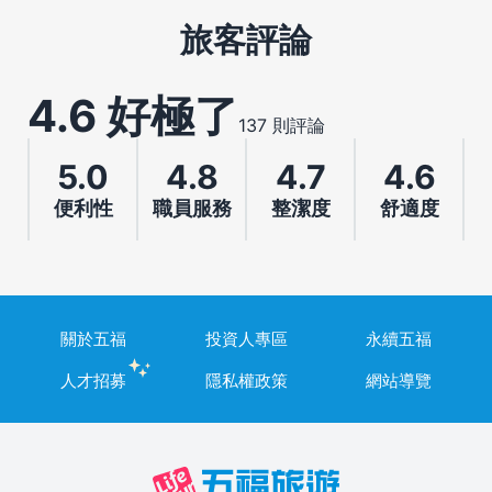
旅客評論
4.6 好極了
137 則評論
5.0
4.8
4.7
4.6
便利性
職員服務
整潔度
舒適度
關於五福
投資人專區
永續五福
人才招募
隱私權政策
網站導覽