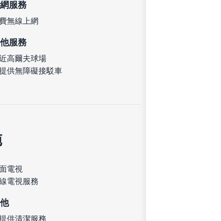
網服務
費無線上網
他服務
近高爾夫球場
提供無障礙接駁車
施
面電視
線電視服務
他
提供清潔服務