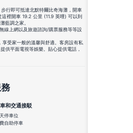
帶，步行即可抵達北默特爾比奇海灘，開車
 19.2 公里 (11.9 英哩) 可以到
托海灘藍調之家。
費無線上網以及旅遊諮詢/購票服務等等設
住，享受家一般的溫馨與舒適。客房設有私
且提供平面電視等娛樂。貼心提供電話，
服務
車和交通接駁
天停車位
費自助停車