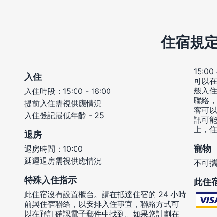
住宿規
15:
入住
可以在
般入住
入住時段：15:00 - 16:00
聯絡，
提前入住需視供應情況
客可以
入住登記最低年齡 - 25
訊可能
上，住
退房
寵物
退房時間：10:00
延遲退房需視供應情況
不可攜
特殊入住指示
此住
此住宿沒有設置櫃台。請在抵達住宿的 24 小時
前與住宿聯絡，以安排入住事宜，聯絡方式可
以在預訂確認電子郵件中找到。如果您計劃在