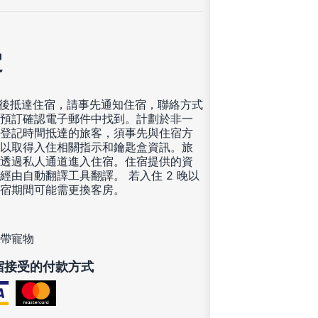
定
00 後抵達住宿，請事先通知住宿，聯絡方式
預訂確認電子郵件中找到。計劃於非一
登記時間抵達的旅客，須事先與住宿方
以取得入住相關指示和鑰匙盒資訊。旅
透過私人通道進入住宿。住宿提供的資
經由自動翻譯工具翻譯。 若入住 2 晚以
宿期間可能需更換客房。
帶寵物
宿接受的付款方式