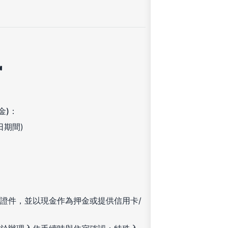
訊
金)：
 日期間)
證件，並以現金作為押金或提供信用卡/