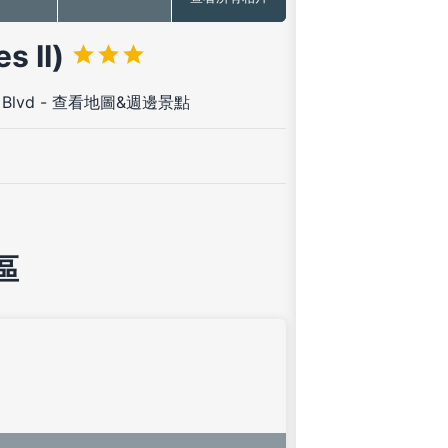
s II)
 Blvd
-
查看地圖&週邊景點
區