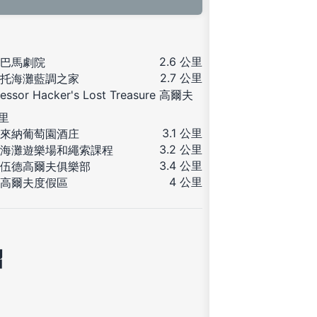
2.6 公里
巴馬劇院
2.7 公里
托海灘藍調之家
fessor Hacker's Lost Treasure 高爾夫
公里
3.1 公里
來納葡萄園酒庄
3.2 公里
海灘遊樂場和繩索課程
3.4 公里
伍德高爾夫俱樂部
4 公里
高爾夫度假區
紹