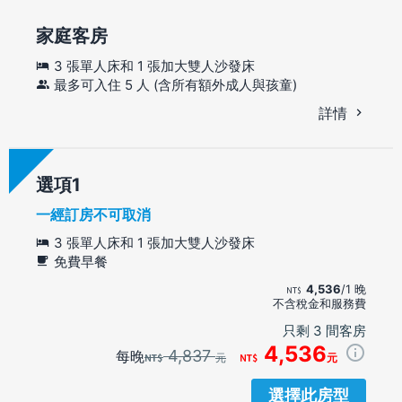
家庭客房
3 張單人床和 1 張加大雙人沙發床
最多可入住 5 人 (含所有額外成人與孩童)
詳情
選項
一經訂房不可取消
3 張單人床和 1 張加大雙人沙發床
免費早餐
4,536
/1 晚
不含稅金和服務費
只剩 3 間客房
4,536
4,837
每晚
元
元
選擇此房型