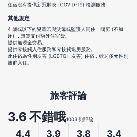
住宿沒有提供新冠肺炎 (COVID-19) 檢測服務
其他規定
4 歲或以下的兒童若與父母或監護人同住一間房 (不加
床) ，無需支付額外住宿費。
提供無現金交易。
提供零接觸入住服務和零接觸退房服務。
此住宿為性別友善 (LGBTQ+ 友善) 住宿，歡迎多元性別
族群入住。
旅客評論
3.6 不錯哦
1003 則評論
4.4
3.9
3.8
3.4