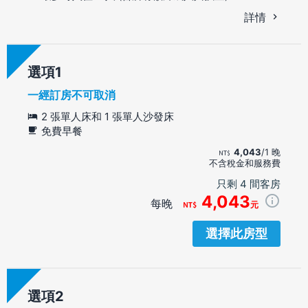
詳情
選項
一經訂房不可取消
2 張單人床和 1 張單人沙發床
免費早餐
4,043
/1 晚
不含稅金和服務費
只剩 4 間客房
4,043
每晚
元
選擇此房型
選項