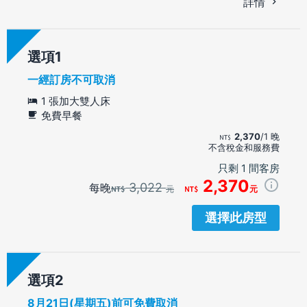
詳情
選項
一經訂房不可取消
1 張加大雙人床
免費早餐
2,370
/1 晚
不含稅金和服務費
只剩 1 間客房
2,370
3,022
每晚
元
元
選擇此房型
選項
8月21日(星期五)前可免費取消