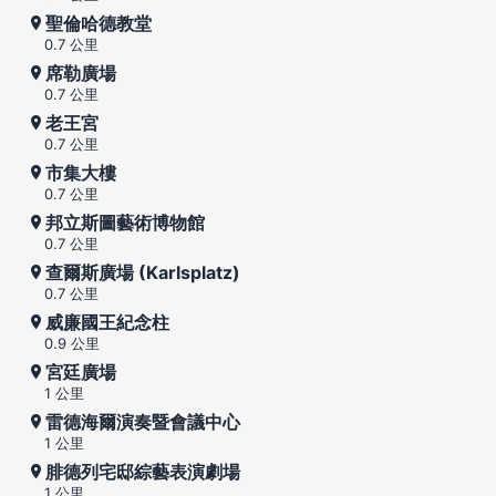
聖倫哈德教堂
0.7 公里
席勒廣場
0.7 公里
老王宮
0.7 公里
市集大樓
0.7 公里
邦立斯圖藝術博物館
0.7 公里
查爾斯廣場 (Karlsplatz)
0.7 公里
威廉國王紀念柱
0.9 公里
宮廷廣場
1 公里
雷德海爾演奏暨會議中心
1 公里
腓德列宅邸綜藝表演劇場
1 公里