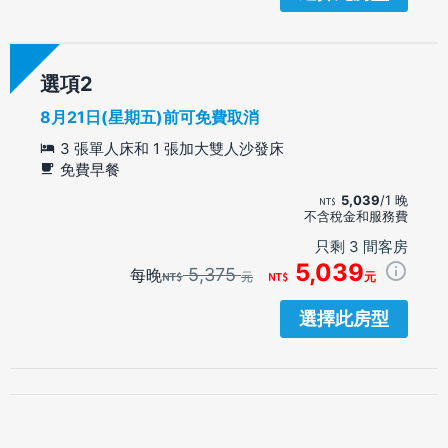
選項
8月21日(星期五)前可免費取消
3 張單人床和 1 張加大雙人沙發床
免費早餐
5,039
/1 晚
不含稅金和服務費
只剩 3 間客房
5,039
5,375
每晚
元
元
選擇此房型