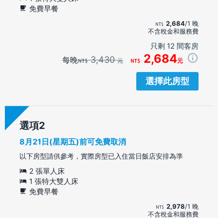
免費早餐
2,684
/1 晚
不含稅金和服務費
只剩 12 間客房
2,684
3,430
每晚
元
元
選擇此房型
選項
8月21日(星期五)前可免費取消
以下房型請供參考，實際房型已入住當日飯店安排為準
2 張單人床
1 張特大雙人床
免費早餐
2,978
/1 晚
不含稅金和服務費