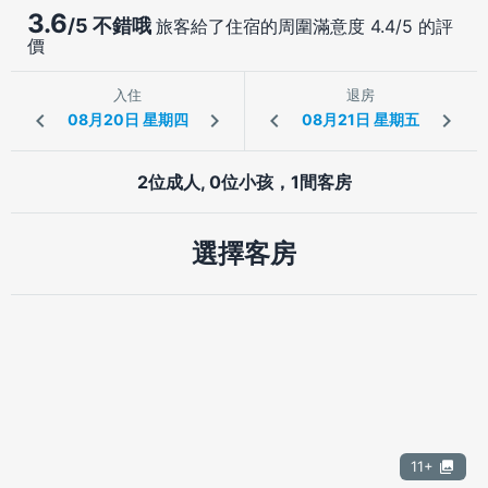
3.6
/5 不錯哦
旅客給了住宿的周圍滿意度 4.4/5 的評
價
入住
退房
2位成人, 0位小孩，1間客房
選擇客房
11+