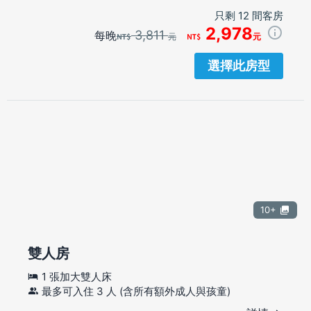
只剩 12 間客房
2,978
3,811
每晚
元
元
選擇此房型
10+
雙人房
1 張加大雙人床
最多可入住 3 人 (含所有額外成人與孩童)