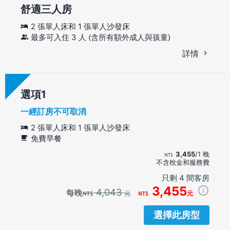
舒適三人房
2 張單人床和 1 張單人沙發床
最多可入住 3 人 (含所有額外成人與孩童)
詳情
選項
一經訂房不可取消
2 張單人床和 1 張單人沙發床
免費早餐
3,455
/1 晚
不含稅金和服務費
只剩 4 間客房
3,455
4,043
每晚
元
元
選擇此房型