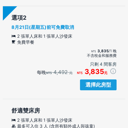
選項
8月21日(星期五)前可免費取消
2 張單人床和 1 張單人沙發床
免費早餐
3,835
/1 晚
不含稅金和服務費
只剩 4 間客房
3,835
4,492
每晚
元
元
選擇此房型
舒適雙床房
2 張單人床和 1 張單人沙發床
最多可入住 3 人 (含所有額外成人與孩童)