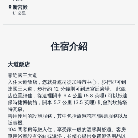
新宮殿
1.1 公里
住宿介紹
大道飯店
靠近國王大道
入住大道飯店，您就身處司徒加特市中心，步行即可到
達國王大道，步行約 12 分鐘則可到達宮廷廣場。 此飯
店位置絕佳，從這裡開車 9.4 公里 (5.8 英哩) 可以抵達
保時捷博物館，開車 5.7 公里 (3.5 英哩) 則會到坎施塔
特瓦森。
善用便利的設施服務，其中包括旅遊諮詢/購票服務以及
販賣機。
104 間客房等您入住，享受家一般的溫馨與舒適。客房
專用浴室設有浴缸或淋浴，並精心提供免費盥洗用品以