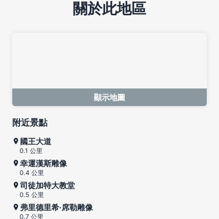
關於此地區
顯示地圖
附近景點
國王大道
0.1 公里
幸運漢斯雕像
0.4 公里
司徒加特大教堂
0.5 公里
弗里德里希·席勒雕像
0.7 公里