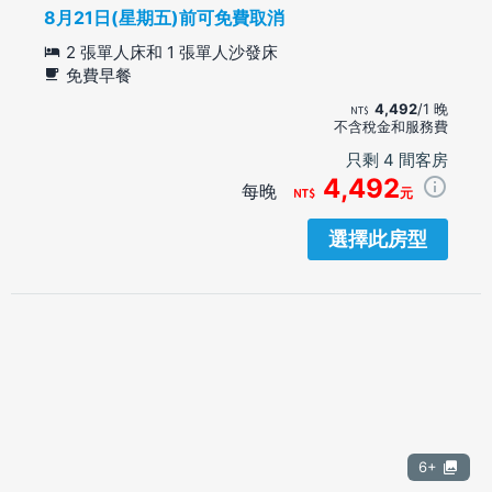
8月21日(星期五)前可免費取消
2 張單人床和 1 張單人沙發床
免費早餐
4,492
/1 晚
不含稅金和服務費
只剩 4 間客房
4,492
每晚
元
選擇此房型
6+