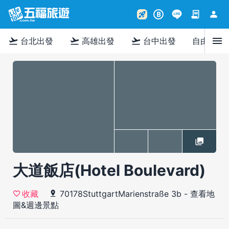
contract
person
rocket_launch
B
menu
flight_takeoff
flight_takeoff
flight_takeoff
台北出發
高雄出發
台中出發
自由行
大道飯店(Hotel Boulevard)
70178StuttgartMarienstraße 3b
-
查看地
收藏
圖&週邊景點