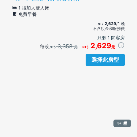
1 張加大雙人床
免費早餐
2,629
/1 晚
不含稅金和服務費
只剩 1 間客房
2,629
3,358
每晚
元
元
選擇此房型
4+