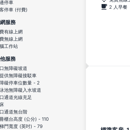
邊停車
2 人早餐
客停車 (付費)
網服務
費有線上網
費無線上網
腦工作站
他服務
口無障礙坡道
提供無障礙接駁車
障礙停車位數量 - 2
泳池無障礙入水坡道
口通道光線充足
床
口通道無台階
冊櫃台高度 (公分) - 110
梯門寬度 (英吋) - 79