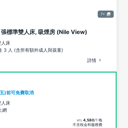
7+
 張標準雙人床, 吸煙房 (Nile View)
雙人床
 3 人 (含所有額外成人與孩童)
詳情
期五)前可免費取消
雙人床
上網
4,580
/1 晚
不含稅金和服務費