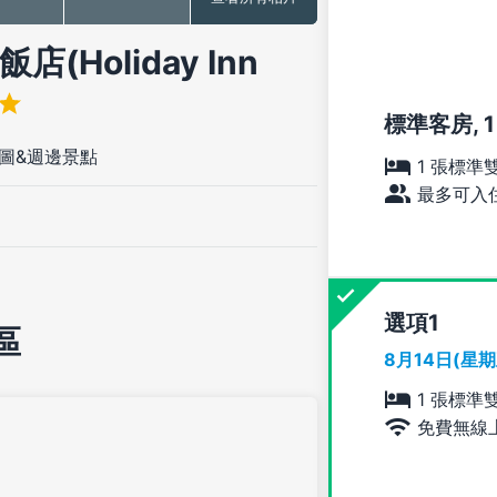
(Holiday Inn
標準客房, 1
圖&週邊景點
1 張標準
最多可入住
選項
區
8月14日(星
1 張標準
免費無線