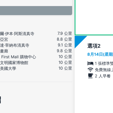
7.9 公里
爾‧伊本‧阿斯清真寺
8.8 公里
亞宮
9.1 公里
達·宰納布清真寺
選項
9.8 公里
畫廊
8月14日(星
10 公里
First Mall 購物中心
10 公里
文明國家博物館
1 張標準
10 公里
美國大學
免費無線
2 人早餐
紹