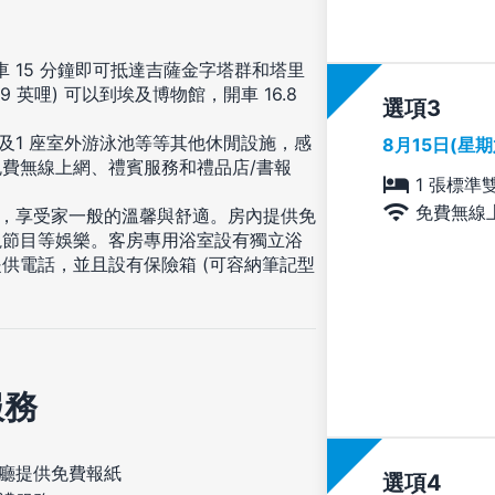
開車 15 分鐘即可抵達吉薩金字塔群和塔里
9 英哩) 可以到埃及博物館，開車 16.8
選項
及1 座室外游泳池等等其他休閒設施，感
8月15日(星
費無線上網、禮賓服務和禮品店/書報
1 張標準
免費無線
住，享受家一般的溫馨與舒適。房內提供免
視節目等娛樂。客房專用浴室設有獨立浴
供電話，並且設有保險箱 (可容納筆記型
服務
廳提供免費報紙
選項