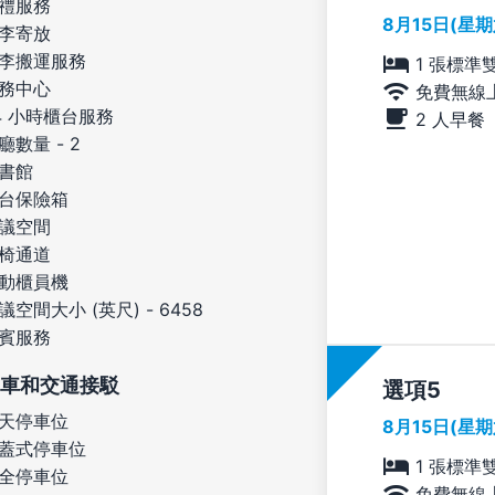
禮服務
8月15日(星
李寄放
李搬運服務
1 張標準
務中心
免費無線
4 小時櫃台服務
2 人早餐
廳數量 - 2
書館
台保險箱
議空間
椅通道
動櫃員機
議空間大小 (英尺) - 6458
賓服務
車和交通接駁
選項
天停車位
8月15日(星
蓋式停車位
1 張標準
全停車位
免費無線