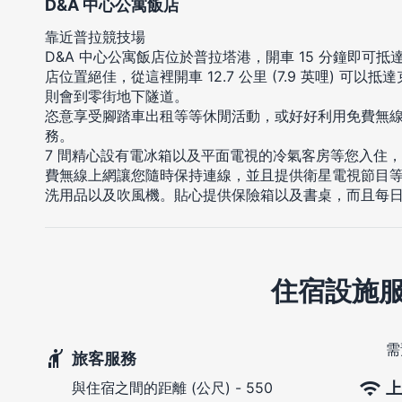
D&A 中心公寓飯店
靠近普拉競技場
D&A 中心公寓飯店位於普拉塔港，開車 15 分鐘即可
店位置絕佳，從這裡開車 12.7 公里 (7.9 英哩) 可以抵達克
則會到零街地下隧道。
恣意享受腳踏車出租等等休閒活動，或好好利用免費無線
務。
7 間精心設有電冰箱以及平面電視的冷氣客房等您入住
費無線上網讓您隨時保持連線，並且提供衛星電視節目
洗用品以及吹風機。貼心提供保險箱以及書桌，而且每
住宿設施
需
旅客服務
上
與住宿之間的距離 (公尺) - 550