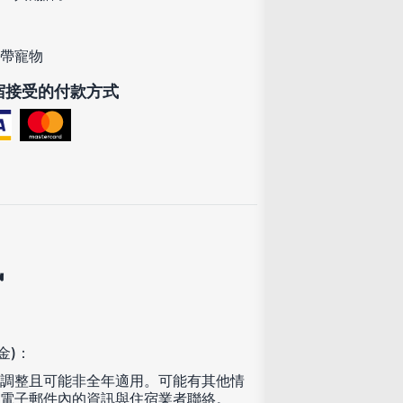
帶寵物
宿接受的付款方式
訊
金)：
調整且可能非全年適用。可能有其他情
電子郵件內的資訊與住宿業者聯絡。