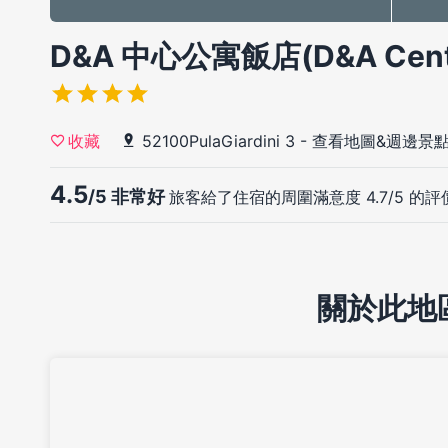
D&A 中心公寓飯店(D&A Cente
52100PulaGiardini 3
-
查看地圖&週邊景
收藏
4.5
/5 非常好
旅客給了住宿的周圍滿意度 4.7/5 的評
關於此地