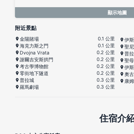
顯示地圖
附近景點
0.1 公里
金陽賭場
伊斯
0.1 公里
海克力斯之門
聖尼
0.2 公里
Dvojna Vrata
普拉
0.2 公里
謝爾吉安斯拱門
聖母
0.2 公里
考古學博物館
伊斯
0.2 公里
零街地下隧道
奧古
0.3 公里
普拉城
康姆
0.3 公里
羅馬劇場
住宿介