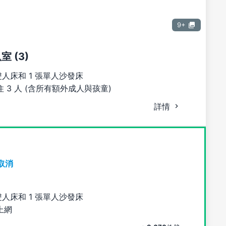
9+
室 (3)
雙人床和 1 張單人沙發床
 3 人 (含所有額外成人與孩童)
詳情
取消
雙人床和 1 張單人沙發床
上網