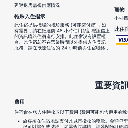
延遲退房需視供應情況
寵物
特殊入住指示
不可攜
此住宿提供機場的接駁服務 (可能需付費)，如
此住
有需要，請在抵達前 48 小時使用預訂確認信上
的資訊聯絡住宿進行安排。此住宿沒有設置櫃
台。此住宿恕不在營業時間以外提供入住登記
服務。請在抵達住宿的 24 小時前與住宿聯絡，
重要資
費用
住宿會在您入住時收取以下費用 (費用可能包含適用的稅
旅客須在住宿地點支付此城市徴收的稅款。金額每季
況可以豁免或減收。如需查詢詳情，請參閱預訂確認