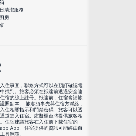
箱
日清潔服務
廚房
桌
定
入住事宜，聯絡方式可以在預訂確認電
中找到。旅客必須在抵達前透過安全連
住宿的線上註冊。抵達前，住宿會請旅
護照副本。 旅客須事先與住宿方聯絡，
入住相關指示和門禁密碼。旅客可以透
通道進入住宿。虛擬櫃台將提供旅客相
。住宿建議旅客在入住前下載住宿的
tsapp App。住宿提供的資訊可能經由自
工具翻譯。