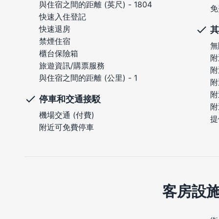
與住宿之間的距離 (英尺) - 1804
免
快速入住登記
快速退房
其
禁煙住宿
無
櫃台保險箱
附
旅遊資訊/購票服務
附
與住宿之間的距離 (公里) - 1
附
附
停車和交通接駁
附
機場交通 (付費)
提
附近可免費停車
客房設