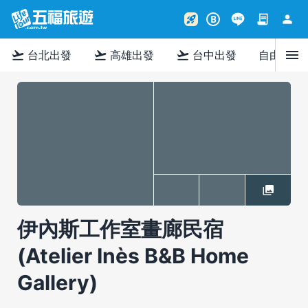
contract
person
rocket_launch
B
menu
flight_takeoff
flight_takeoff
flight_takeoff
台北出發
高雄出發
台中出發
自由行
伊內斯工作室畫廊民宿
(Atelier Inès B&B Home
Gallery)