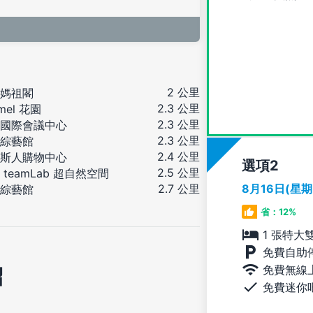
2 公里
媽祖閣
2.3 公里
mel 花園
2.3 公里
國際會議中心
2.3 公里
綜藝館
2.4 公里
斯人購物中心
選項
2.5 公里
 teamLab 超自然空間
8月16日(星
2.7 公里
綜藝館
省：12%
1 張特大
免費自助
免費無線
紹
免費迷你