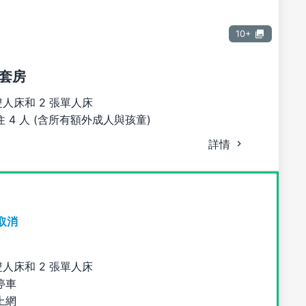
10+
套房
雙人床和 2 張單人床
 4 人 (含所有額外成人與孩童)
詳情
取消
雙人床和 2 張單人床
停車
上網