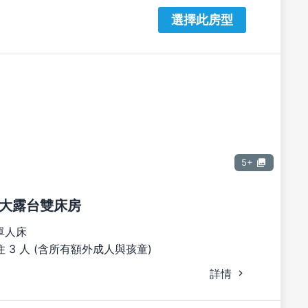
選擇此房型
5+
大露台雙床房
單人床
 3 人 (含所有額外成人與孩童)
詳情