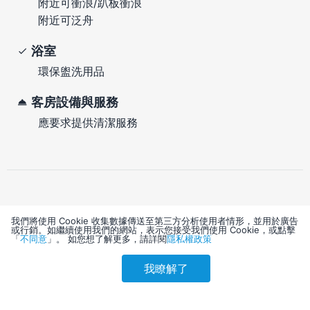
附近可衝浪/趴板衝浪
附近可泛舟
浴室
環保盥洗用品
客房設備與服務
應要求提供清潔服務
客房設施
我們將使用 Cookie 收集數據傳送至第三方分析使用者情形，並用於廣告
或行銷。如繼續使用我們的網站，表示您接受我們使用 Cookie，或點擊
「
不同意
」。 如您想了解更多，請詳閱
隱私權政策
上網服務
我瞭解了
參考售價(含稅)
會員訂購
訪客訂購
刷卡優惠
免費有線上網
2,993
免費無線上網