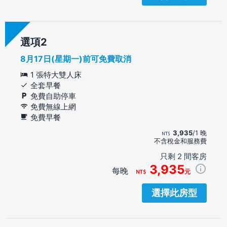
選項
8月17日(星期一)前可免費取消
1 張特大雙人床
全套早餐
免費自助停車
免費無線上網
免費早餐
3,935
/1 晚
不含稅金和服務費
只剩 2 間客房
3,935
每晚
元
選擇此房型