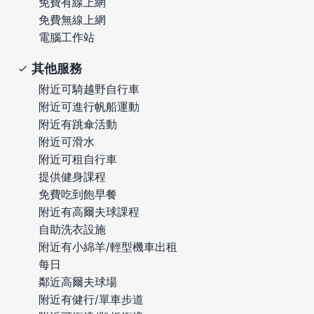
免費有線上網
免費無線上網
電腦工作站
其他服務
附近可騎越野自行車
附近可進行帆船運動
附近有跳傘活動
附近可滑水
附近可租自行車
提供健身課程
免費吃到飽早餐
附近有高爾夫球課程
自助洗衣設施
附近有小綿羊/輕型機車出租
每日
鄰近高爾夫球場
附近有健行/單車步道