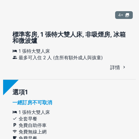
4+
標準客房, 1 張特大雙人床, 非吸煙房, 冰箱
和微波爐
1 張特大雙人床
最多可入住 2 人 (含所有額外成人與孩童)
詳情
選項
一經訂房不可取消
1 張特大雙人床
全套早餐
免費自助停車
免費無線上網
免費早餐