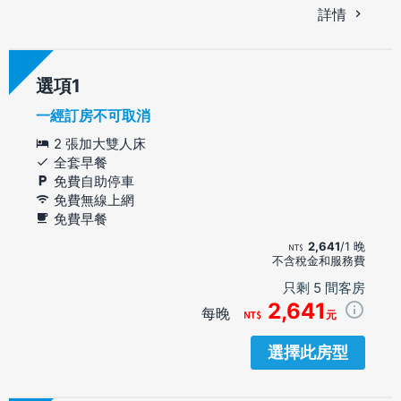
詳情
選項
一經訂房不可取消
2 張加大雙人床
全套早餐
免費自助停車
免費無線上網
免費早餐
2,641
/1 晚
不含稅金和服務費
只剩 5 間客房
2,641
每晚
元
選擇此房型