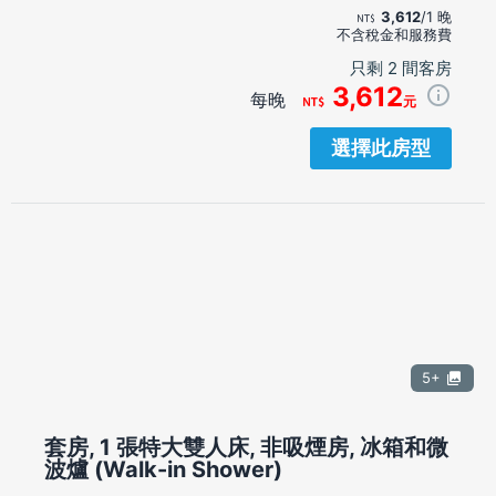
3,612
/1 晚
不含稅金和服務費
只剩 2 間客房
3,612
每晚
元
選擇此房型
5+
套房, 1 張特大雙人床, 非吸煙房, 冰箱和微
波爐 (Walk-in Shower)