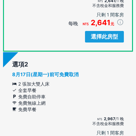
2,641
/1 晚
不含稅金和服務費
只剩 1 間客房
2,641
每晚
元
選擇此房型
選項
8月17日(星期一)前可免費取消
2 張加大雙人床
全套早餐
免費自助停車
免費無線上網
免費早餐
2,967
/1 晚
不含稅金和服務費
只剩 1 間客房