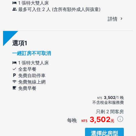
1 張特大雙人床
最多可入住 2 人 (含所有額外成人與孩童)
詳情
選項
一經訂房不可取消
1 張特大雙人床
全套早餐
免費自助停車
免費無線上網
免費早餐
3,502
/1 晚
不含稅金和服務費
只剩 2 間客房
3,502
每晚
元
選擇此房型