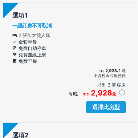
選項
一經訂房不可取消
2 張加大雙人床
全套早餐
免費自助停車
免費無線上網
免費早餐
2,928
/1 晚
不含稅金和服務費
只剩 3 間客房
2,928
每晚
元
選擇此房型
選項