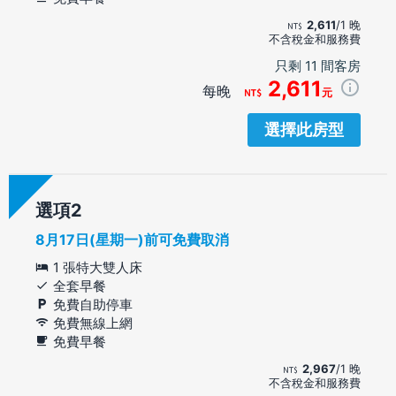
2,611
/1 晚
不含稅金和服務費
只剩 11 間客房
2,611
每晚
元
選擇此房型
選項
8月17日(星期一)前可免費取消
1 張特大雙人床
全套早餐
免費自助停車
免費無線上網
免費早餐
2,967
/1 晚
不含稅金和服務費