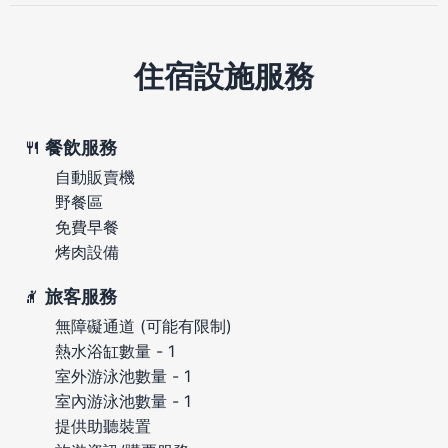
住宿設施服務
餐飲服務
自動販賣機
野餐區
免費早餐
烤肉設備
旅客服務
無障礙通道 (可能有限制)
熱水浴缸數量 - 1
室外游泳池數量 - 1
室內游泳池數量 - 1
提供助聽裝置