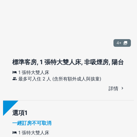
4+
標準客房, 1 張特大雙人床, 非吸煙房, 陽台
1 張特大雙人床
最多可入住 2 人 (含所有額外成人與孩童)
詳情
選項
一經訂房不可取消
1 張特大雙人床