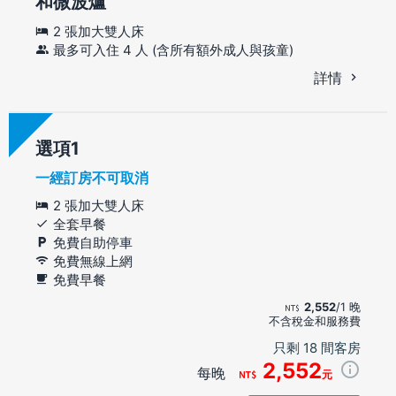
和微波爐
2 張加大雙人床
最多可入住 4 人 (含所有額外成人與孩童)
詳情
選項
一經訂房不可取消
2 張加大雙人床
全套早餐
免費自助停車
免費無線上網
免費早餐
2,552
/1 晚
不含稅金和服務費
只剩 18 間客房
2,552
每晚
元