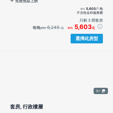
免費無線上網
5,603
/1 晚
不含稅金和服務費
只剩 3 間客房
5,603
6,245
每晚
元
元
選擇此房型
9+
套房, 行政樓層