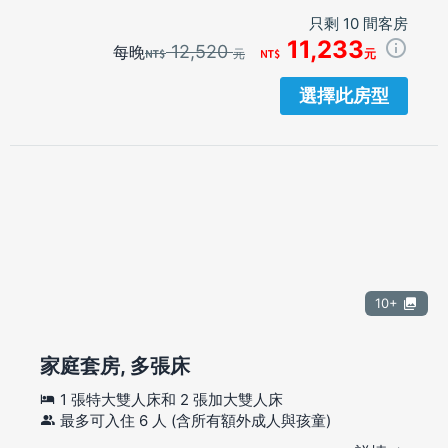
只剩 10 間客房
11,233
12,520
每晚
元
元
選擇此房型
10+
家庭套房, 多張床
1 張特大雙人床和 2 張加大雙人床
最多可入住 6 人 (含所有額外成人與孩童)