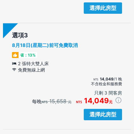
選擇此房型
選項
8月18日(星期二)前可免費取消
省：13%
2 張特大雙人床
免費無線上網
14,049
/1 晚
不含稅金和服務費
只剩 3 間客房
14,049
15,658
每晚
元
元
選擇此房型