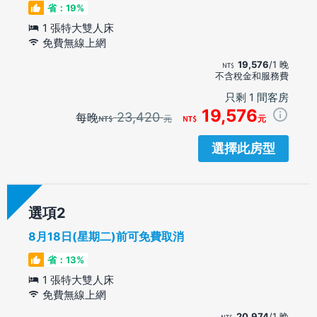
省：19%
1 張特大雙人床
免費無線上網
19,576
/1 晚
不含稅金和服務費
只剩 1 間客房
19,576
23,420
每晚
元
元
選擇此房型
選項
8月18日(星期二)前可免費取消
省：13%
1 張特大雙人床
免費無線上網
20,974
/1 晚