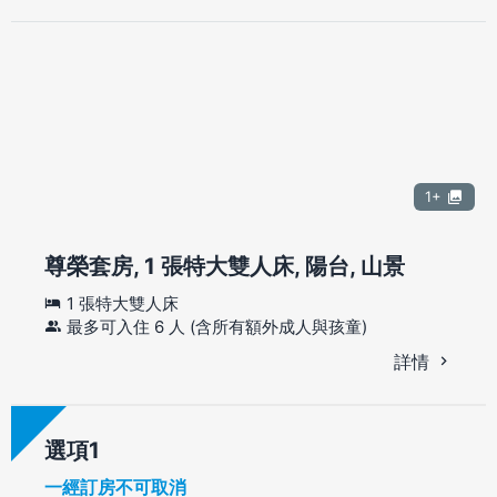
1+
尊榮套房, 1 張特大雙人床, 陽台, 山景
1 張特大雙人床
最多可入住 6 人 (含所有額外成人與孩童)
詳情
選項
一經訂房不可取消