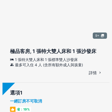
9+
極品客房, 1 張特大雙人床和 1 張沙發床
1 張特大雙人床和 1 張標準雙人沙發床
最多可入住 4 人 (含所有額外成人與孩童)
詳情
選項
一經訂房不可取消
省：19%