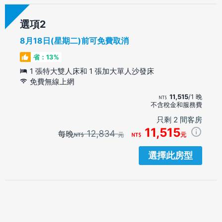
選項
8月18日(星期二)前可免費取消
省：13%
1 張特大雙人床和 1 張加大單人沙發床
免費無線上網
11,515
/1 晚
不含稅金和服務費
只剩 2 間客房
11,515
12,834
每晚
元
元
選擇此房型