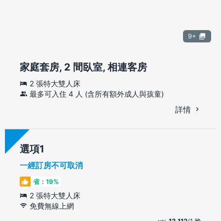
9+
家庭套房, 2 間臥室, 相連客房
2 張特大雙人床
最多可入住 4 人 (含所有額外成人與孩童)
詳情
選項
一經訂房不可取消
省：19%
2 張特大雙人床
免費無線上網
13,112
/1 晚