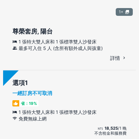
1+
尊榮套房, 陽台
1 張特大雙人床和 1 張標準雙人沙發床
最多可入住 5 人 (含所有額外成人與孩童)
詳情
選項
一經訂房不可取消
省：19%
1 張特大雙人床和 1 張標準雙人沙發床
免費無線上網
18,525
/1 晚
不含稅金和服務費