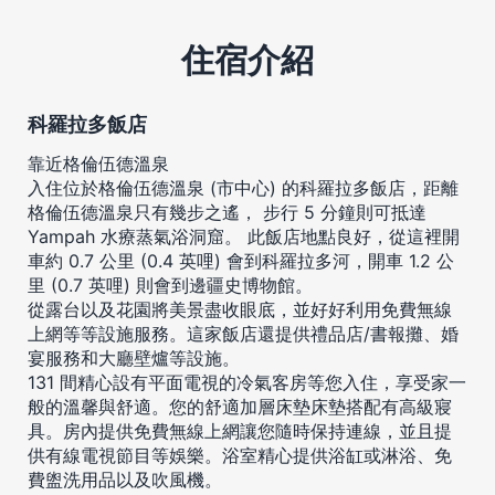
住宿介紹
科羅拉多飯店
靠近格倫伍德溫泉
入住位於格倫伍德溫泉 (市中心) 的科羅拉多飯店，距離
格倫伍德溫泉只有幾步之遙， 步行 5 分鐘則可抵達
Yampah 水療蒸氣浴洞窟。 此飯店地點良好，從這裡開
車約 0.7 公里 (0.4 英哩) 會到科羅拉多河，開車 1.2 公
里 (0.7 英哩) 則會到邊疆史博物館。
從露台以及花園將美景盡收眼底，並好好利用免費無線
上網等等設施服務。這家飯店還提供禮品店/書報攤、婚
宴服務和大廳壁爐等設施。
131 間精心設有平面電視的冷氣客房等您入住，享受家一
般的溫馨與舒適。您的舒適加層床墊床墊搭配有高級寢
具。房內提供免費無線上網讓您隨時保持連線，並且提
供有線電視節目等娛樂。浴室精心提供浴缸或淋浴、免
費盥洗用品以及吹風機。