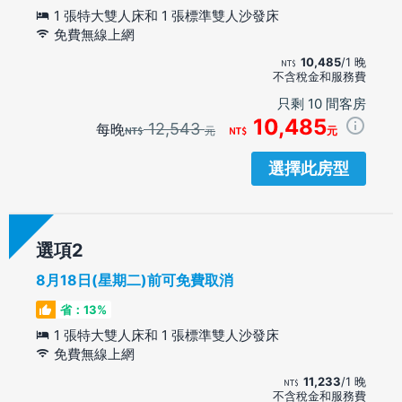
1 張特大雙人床和 1 張標準雙人沙發床
免費無線上網
10,485
/1 晚
不含稅金和服務費
只剩 10 間客房
10,485
12,543
每晚
元
元
選擇此房型
選項
8月18日(星期二)前可免費取消
省：13%
1 張特大雙人床和 1 張標準雙人沙發床
免費無線上網
11,233
/1 晚
不含稅金和服務費