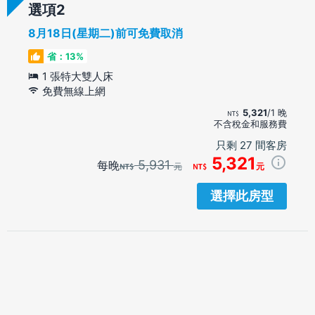
選項
8月18日(星期二)前可免費取消
省：13%
1 張特大雙人床
免費無線上網
5,321
/1 晚
不含稅金和服務費
只剩 27 間客房
5,321
5,931
每晚
元
元
選擇此房型