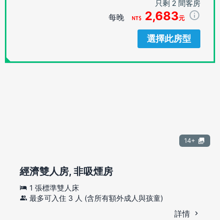
只剩 2 間客房
2,683
每晚
元
選擇此房型
14+
經濟雙人房, 非吸煙房
1 張標準雙人床
最多可入住 3 人 (含所有額外成人與孩童)
詳情