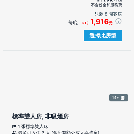
不含稅金和服務費
只剩 8 間客房
1,916
每晚
元
選擇此房型
14+
標準雙人房, 非吸煙房
1 張標準雙人床
最多可入住 3 人 (含所有額外成人與孩童)