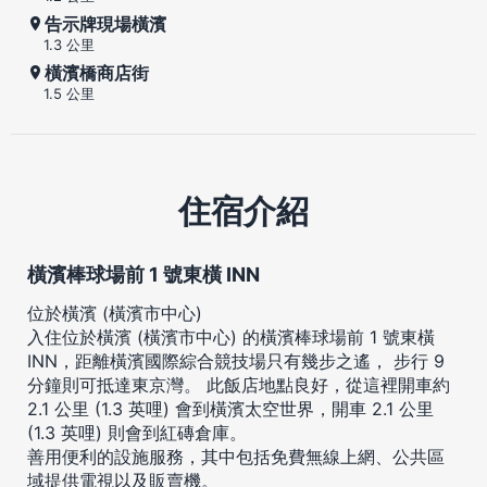
告示牌現場橫濱
1.3 公里
橫濱橋商店街
1.5 公里
住宿介紹
橫濱棒球場前 1 號東橫 INN
位於橫濱 (橫濱市中心)
入住位於橫濱 (橫濱市中心) 的橫濱棒球場前 1 號東橫
INN，距離橫濱國際綜合競技場只有幾步之遙， 步行 9
分鐘則可抵達東京灣。 此飯店地點良好，從這裡開車約
2.1 公里 (1.3 英哩) 會到橫濱太空世界，開車 2.1 公里
(1.3 英哩) 則會到紅磚倉庫。
善用便利的設施服務，其中包括免費無線上網、公共區
域提供電視以及販賣機。