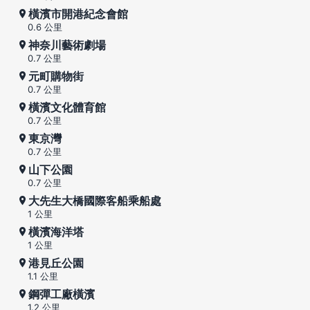
橫濱市開港紀念會館
0.6 公里
神奈川藝術劇場
0.7 公里
元町購物街
0.7 公里
橫濱文化體育館
0.7 公里
東京灣
0.7 公里
山下公園
0.7 公里
大先生大橋國際客船乘船處
1 公里
橫濱海洋塔
1 公里
港見丘公園
1.1 公里
鋼彈工廠橫濱
1.2 公里