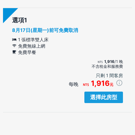
選項
8月17日(星期一)前可免費取消
1 張標準雙人床
免費無線上網
免費早餐
1,916
/1 晚
不含稅金和服務費
只剩 1 間客房
1,916
每晚
元
選擇此房型