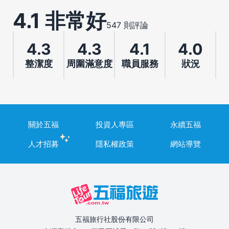
4.1 非常好
547 則評論
4.3
4.3
4.1
4.0
整潔度
周圍滿意度
職員服務
狀況
關於五福
投資人專區
永續五福
人才招募
隱私權政策
網站導覽
五福旅行社股份有限公司