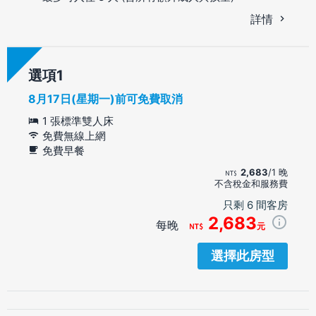
詳情
選項
8月17日(星期一)前可免費取消
1 張標準雙人床
免費無線上網
免費早餐
2,683
/1 晚
不含稅金和服務費
只剩 6 間客房
2,683
每晚
元
選擇此房型