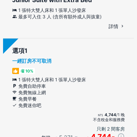
1 張特大雙人床和 1 張單人沙發床
最多可入住 3 人 (含所有額外成人與孩童)
詳情
選項
一經訂房不可取消
省 10%
1 張特大雙人床和 1 張單人沙發床
免費自助停車
免費無線上網
免費早餐
免費迷你吧
4,744
/1 晚
不含稅金和服務費
只剩 2 間客房
4,744