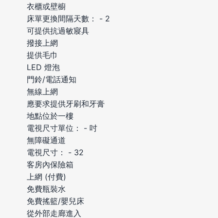
衣櫃或壁櫥
床單更換間隔天數： - 2
可提供抗過敏寢具
撥接上網
提供毛巾
LED 燈泡
門鈴/電話通知
無線上網
應要求提供牙刷和牙膏
地點位於一樓
電視尺寸單位： - 吋
無障礙通道
電視尺寸： - 32
客房內保險箱
上網 (付費)
免費瓶裝水
免費搖籃/嬰兒床
從外部走廊進入