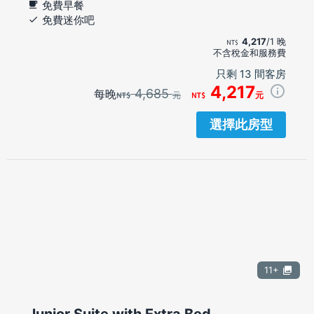
免費早餐
免費迷你吧
4,217
/1 晚
不含稅金和服務費
只剩 13 間客房
4,217
4,685
每晚
元
元
選擇此房型
11+
Junior Suite with Extra Bed