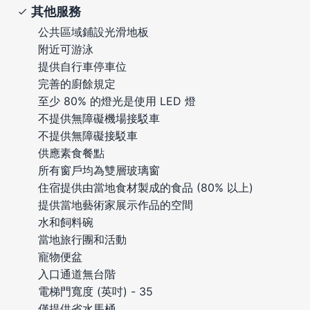
其他服務
公共區域鋪設光滑地板
附近可游泳
提供自行車停車位
完善的廚餘規定
至少 80% 的燈光是使用 LED 燈
不提供無障礙機場接駁車
不提供無障礙接駁車
供應素食餐點
所有窗戶均為雙層玻璃窗
住宿提供由當地食材製成的食品 (80% 以上)
提供當地藝術家展示作品的空間
水和飼料碗
當地旅行團和活動
寵物便盆
入口通道無台階
電梯門寬度 (英吋) - 35
僅提供省水馬桶