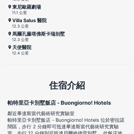
東尼歐羅劇場
11.1 公里
Villa Salus 醫院
12.3 公里
馬爾孔藤塔佛斯卡瑞别墅
12.3 公里
天使醫院
12.4 公里
住宿介紹
帕特里亞卡別墅飯店 - Buongiorno! Hotels
鄰近畢達斯當代藝術研究實驗室
帕特里亞卡別墅飯店 - Buongiorno! Hotels 位於密拉諾
鬧區，步行 2 分鐘即可抵達畢達斯當代藝術研究實驗
室，步行 12 分鐘則可抵達貝爾維德雷別墅。 此飯店地