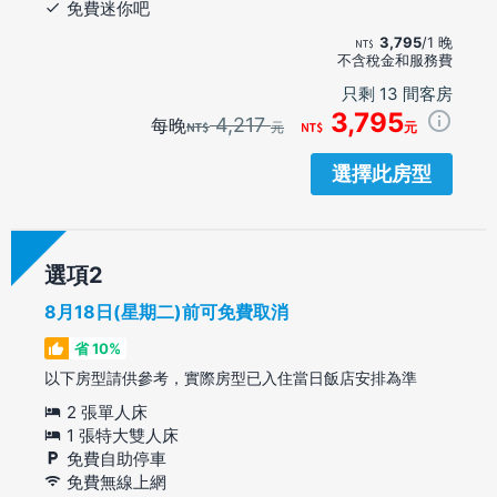
免費迷你吧
3,795
/1 晚
不含稅金和服務費
只剩 13 間客房
3,795
4,217
每晚
元
元
選擇此房型
選項
8月18日(星期二)前可免費取消
省 10%
以下房型請供參考，實際房型已入住當日飯店安排為準
2 張單人床
1 張特大雙人床
免費自助停車
免費無線上網