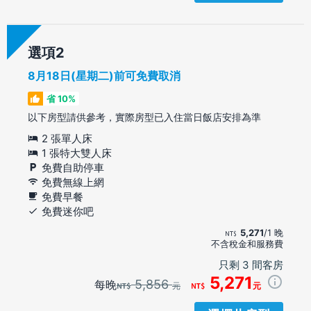
選項
8月18日(星期二)前可免費取消
省 10%
以下房型請供參考，實際房型已入住當日飯店安排為準
2 張單人床
1 張特大雙人床
免費自助停車
免費無線上網
免費早餐
免費迷你吧
5,271
/1 晚
不含稅金和服務費
只剩 3 間客房
5,271
5,856
每晚
元
元