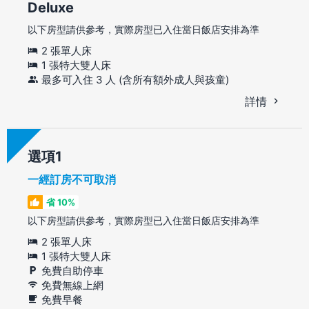
Deluxe
以下房型請供參考，實際房型已入住當日飯店安排為準
2 張單人床
1 張特大雙人床
最多可入住 3 人 (含所有額外成人與孩童)
詳情
選項
一經訂房不可取消
省 10%
以下房型請供參考，實際房型已入住當日飯店安排為準
2 張單人床
1 張特大雙人床
免費自助停車
免費無線上網
免費早餐