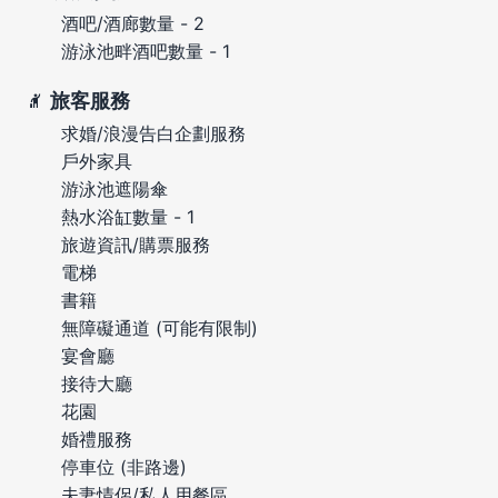
酒吧/酒廊數量 - 2
游泳池畔酒吧數量 - 1
旅客服務
求婚/浪漫告白企劃服務
戶外家具
游泳池遮陽傘
熱水浴缸數量 - 1
旅遊資訊/購票服務
電梯
書籍
無障礙通道 (可能有限制)
宴會廳
接待大廳
花園
婚禮服務
停車位 (非路邊)
夫妻情侶/私人用餐區