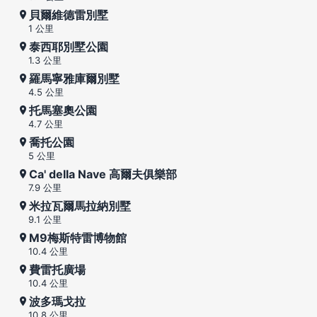
貝爾維德雷別墅
1 公里
泰西耶別墅公園
1.3 公里
羅馬寧雅庫爾別墅
4.5 公里
托馬塞奧公園
4.7 公里
喬托公園
5 公里
Ca' della Nave 高爾夫俱樂部
7.9 公里
米拉瓦爾馬拉納別墅
9.1 公里
M9梅斯特雷博物館
10.4 公里
費雷托廣場
10.4 公里
波多瑪戈拉
10.8 公里