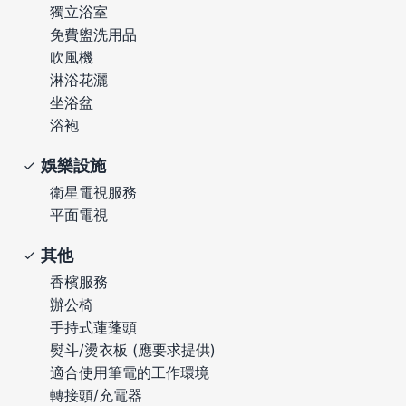
獨立浴室
免費盥洗用品
吹風機
淋浴花灑
坐浴盆
浴袍
娛樂設施
衛星電視服務
平面電視
其他
香檳服務
辦公椅
手持式蓮蓬頭
熨斗/燙衣板 (應要求提供)
適合使用筆電的工作環境
轉接頭/充電器