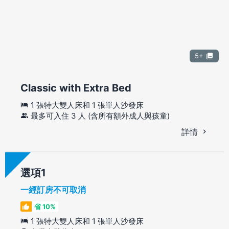
5+
Classic with Extra Bed
1 張特大雙人床和 1 張單人沙發床
最多可入住 3 人 (含所有額外成人與孩童)
詳情
選項
一經訂房不可取消
省 10%
1 張特大雙人床和 1 張單人沙發床