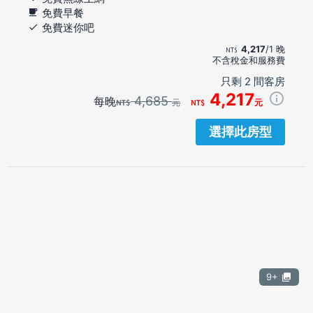
免費早餐
免費迷你吧
4,217
/1 晚
不含稅金和服務費
只剩 2 間客房
4,217
4,685
每晚
元
元
選擇此房型
9+