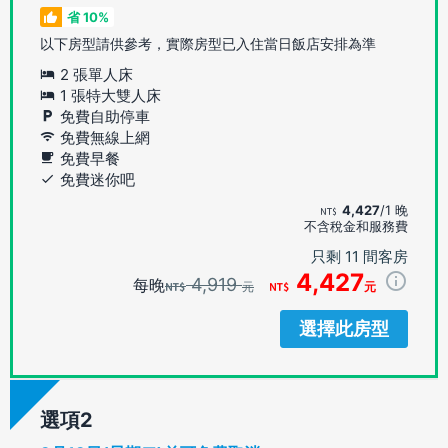
省 10%
以下房型請供參考，實際房型已入住當日飯店安排為準
2 張單人床
1 張特大雙人床
免費自助停車
免費無線上網
免費早餐
免費迷你吧
4,427
/1 晚
不含稅金和服務費
只剩 11 間客房
4,427
4,919
每晚
元
元
選擇此房型
選項