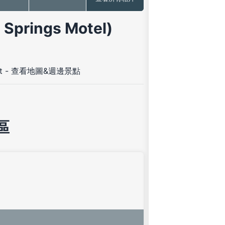
rings Motel)
t
-
查看地圖&週邊景點
區