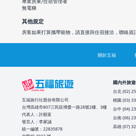
專業房東/住宿管理者
無電梯
其他規定
房客如果打算攜帶寵物，請直接與住宿接洽，聯絡資
關於五福
國內外旅遊
台北 (02) 25
五福旅行社股份有限公司
桃園 (03) 33
台灣高雄市807三民區博愛一路28號2樓、3樓
台中 (04) 23
代表人：許順富
台南 (06) 23
發言人：李家誠
高雄 (07) 32
統一編號：22835878