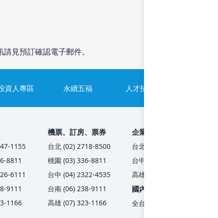
訊請見預訂確認電子郵件。
投資人專區
永續五福
人才招募
隱私權政
機票、訂房、票券
企業服務、員工旅遊
47-1155
台北 (02) 2718-8500
台北 (02) 2718-8001
6-8811
桃園 (03) 336-8811
台中 (04) 2326-7666
26-6111
台中 (04) 2322-4535
高雄 (07) 321-2292
8-9111
台南 (06) 238-9111
國內/入境客製化包團
3-1166
高雄 (07) 323-1166
全台 (02) 6609-7100