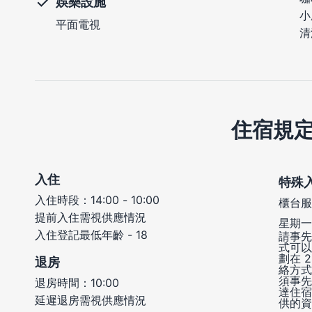
娛樂設施
小
平面電視
清
住宿規
入住
特殊
入住時段：14:00 - 10:00
櫃台服
提前入住需視供應情況
星期一 
入住登記最低年齡 - 18
請事先
式可以
劃在 
退房
絡方式
須事先
退房時間：10:00
達住宿
延遲退房需視供應情況
供的資