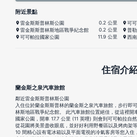
附近景點
0.2 公里
雷金斯斯普林斯公園
可可
0.2 公里
雷金斯斯普林斯地區戰爭紀念館
普勒
11.9 公里
可可帕拉國家公園
西南
住宿介
蘭金斯之泉汽車旅館
鄰近雷金斯斯普林斯公園
入住位於蘭金斯斯普林的蘭金斯之泉汽車旅館，步行即
林斯地區戰爭紀念館。 此汽車旅館位置絕佳，從這裡開車 11.
國家公園，開車 17.7 公里 (11 英哩) 則會到可可帕拉
從花園將美景盡收眼底，並好好利用野餐區以及烤肉架
10 間精心設有電冰箱以及平面電視的冷氣客房等您入