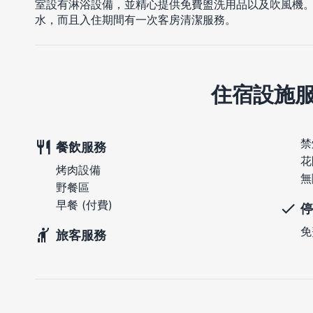
室設有淋浴設備，並精心提供免費盥洗用品以及吹風機。
水，而且入住期間有一次客房清潔服務。
住宿設施
禁
餐飲服務
花
烤肉設備
無
野餐區
早餐 (付費)
停
免
旅客服務