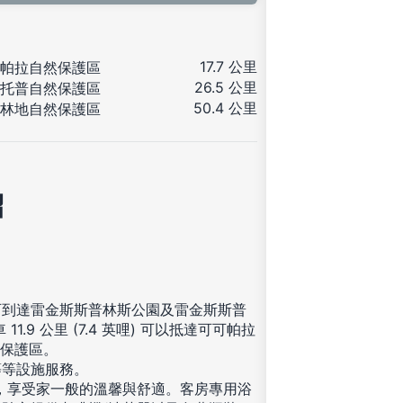
17.7 公里
帕拉自然保護區
26.5 公里
托普自然保護區
50.4 公里
林地自然保護區
紹
可到達雷金斯斯普林斯公園及雷金斯斯普
9 公里 (7.4 英哩) 可以抵達可可帕拉
自然保護區。
等等設施服務。
住，享受家一般的溫馨與舒適。客房專用浴