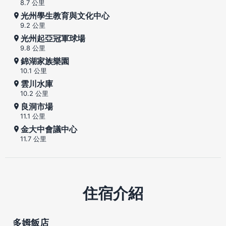
8.7 公里
光州學生教育與文化中心
9.2 公里
光州起亞冠軍球場
9.8 公里
錦湖家族樂園
10.1 公里
雲川水庫
10.2 公里
良洞市場
11.1 公里
金大中會議中心
11.7 公里
住宿介紹
多姆飯店