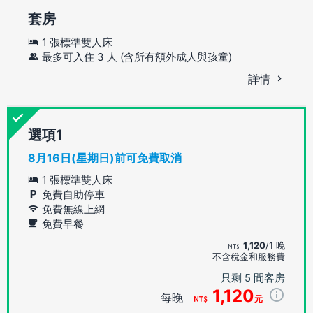
套房
1 張標準雙人床
最多可入住 3 人 (含所有額外成人與孩童)
詳情
選項
8月16日(星期日)前可免費取消
1 張標準雙人床
免費自助停車
免費無線上網
免費早餐
1,120
/1 晚
不含稅金和服務費
只剩 5 間客房
1,120
每晚
元