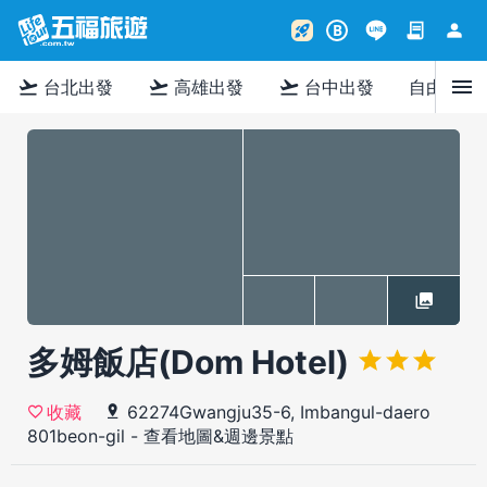
contract
person
rocket_launch
B
menu
flight_takeoff
flight_takeoff
flight_takeoff
台北出發
高雄出發
台中出發
自由行
多姆飯店(Dom Hotel)
62274Gwangju35-6, Imbangul-daero
收藏
801beon-gil
-
查看地圖&週邊景點