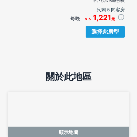
不含稅金和服務費
只剩 5 間客房
1,221
每晚
元
選擇此房型
關於此地區
顯示地圖