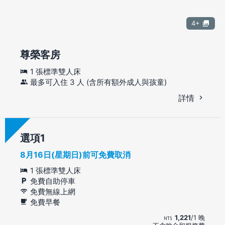
4+
尊榮客房
1 張標準雙人床
最多可入住 3 人 (含所有額外成人與孩童)
詳情
選項
8月16日(星期日)前可免費取消
1 張標準雙人床
免費自助停車
免費無線上網
免費早餐
1,221
/1 晚