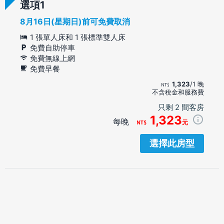
選項
8月16日(星期日)前可免費取消
1 張單人床和 1 張標準雙人床
免費自助停車
免費無線上網
免費早餐
1,323
/1 晚
不含稅金和服務費
只剩 2 間客房
1,323
每晚
元
選擇此房型