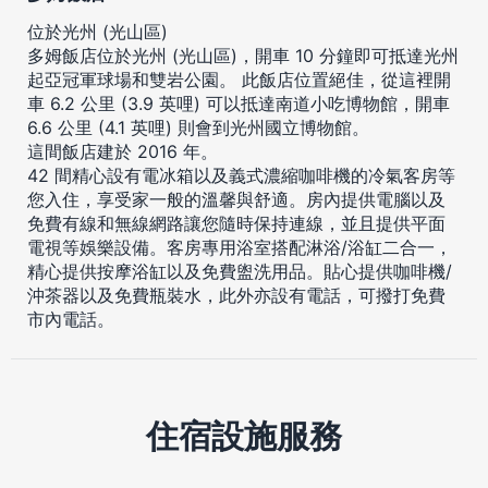
位於光州 (光山區)
多姆飯店位於光州 (光山區)，開車 10 分鐘即可抵達光州
起亞冠軍球場和雙岩公園。 此飯店位置絕佳，從這裡開
車 6.2 公里 (3.9 英哩) 可以抵達南道小吃博物館，開車
6.6 公里 (4.1 英哩) 則會到光州國立博物館。
這間飯店建於 2016 年。
42 間精心設有電冰箱以及義式濃縮咖啡機的冷氣客房等
您入住，享受家一般的溫馨與舒適。房內提供電腦以及
免費有線和無線網路讓您隨時保持連線，並且提供平面
電視等娛樂設備。客房專用浴室搭配淋浴/浴缸二合一，
精心提供按摩浴缸以及免費盥洗用品。貼心提供咖啡機/
沖茶器以及免費瓶裝水，此外亦設有電話，可撥打免費
市內電話。
住宿設施服務