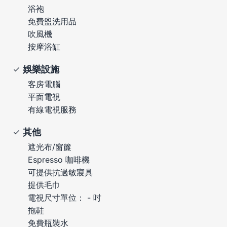
浴袍
免費盥洗用品
吹風機
按摩浴缸
娛樂設施
客房電腦
平面電視
有線電視服務
其他
遮光布/窗簾
Espresso 咖啡機
可提供抗過敏寢具
提供毛巾
電視尺寸單位： - 吋
拖鞋
免費瓶裝水