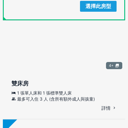
選擇此房型
4+
雙床房
1 張單人床和 1 張標準雙人床
最多可入住 3 人 (含所有額外成人與孩童)
詳情