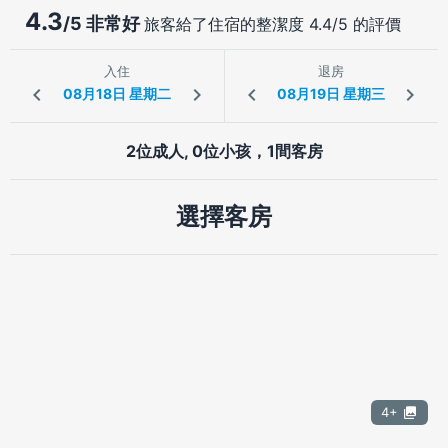
4.3
/5 非常好
旅客給了住宿的整潔度 4.4/5 的評價
入住
退房
2位成人, 0位小孩，1間客房
選擇客房
4+