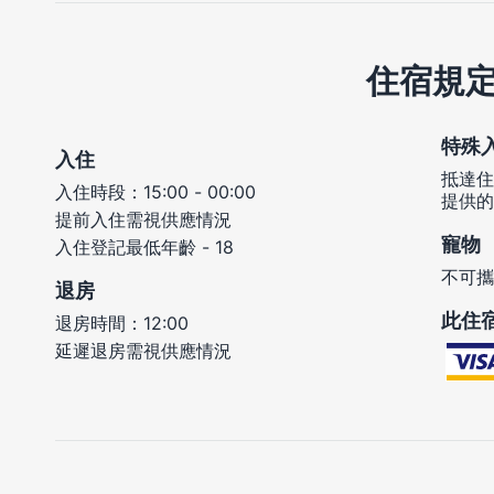
住宿規
特殊
入住
抵達住
入住時段：15:00 - 00:00
提供的
提前入住需視供應情況
寵物
入住登記最低年齡 - 18
不可攜
退房
此住
退房時間：12:00
延遲退房需視供應情況