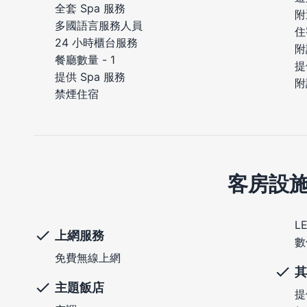
全套 Spa 服務
附
多國語言服務人員
住
24 小時櫃台服務
附
餐廳數量 - 1
提
提供 Spa 服務
附
禁煙住宿
客房設
L
上網服務
數
免費無線上網
其
主題飯店
提