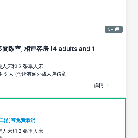
5+
間臥室, 相連客房 (4 adults and 1
雙人床和 2 張單人床
 5 人 (含所有額外成人與孩童)
詳情
期二)前可免費取消
雙人床和 2 張單人床