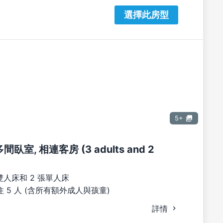
選擇此房型
5+
間臥室, 相連客房 (3 adults and 2
雙人床和 2 張單人床
 5 人 (含所有額外成人與孩童)
詳情