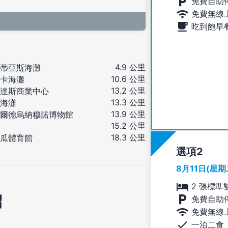
免費自助
免費無線
吃到飽早
4.9 公里
蒂亞斯海灘
10.6 公里
卡海灘
13.2 公里
達斯商業中心
13.3 公里
海灘
13.9 公里
爾德烏納穆諾博物館
15.2 公里
18.3 公里
瓜體育館
選項
8月11日(星
2 張標準
紹
免費自助
免費無線
一泊二食