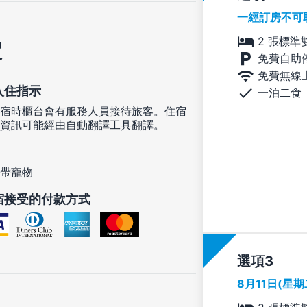
一經訂房不可
2 張標準
定
免費自助
免費無線
入住指示
一泊二食
宿時櫃台會有服務人員接待旅客。住宿
資訊可能經由自動翻譯工具翻譯。
帶寵物
宿接受的付款方式
選項
8月11日(星