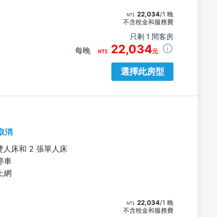
22,034
/1 晚
不含稅金和服務費
只剩 1 間客房
22,034
每晚
元
選擇此房型
取消
雙人床和 2 張單人床
停車
上網
22,034
/1 晚
不含稅金和服務費