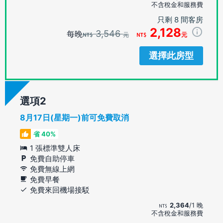
不含稅金和服務費
只剩 8 間客房
2,128
3,546
每晚
元
元
選擇此房型
選項
8月17日(星期一)前可免費取消
省 40%
1 張標準雙人床
免費自助停車
免費無線上網
免費早餐
免費來回機場接駁
2,364
/1 晚
不含稅金和服務費