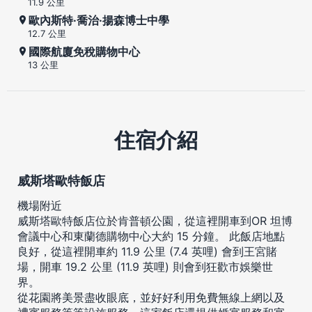
11.9 公里
歐內斯特·喬治·揚森博士中學
12.7 公里
國際航廈免稅購物中心
13 公里
住宿介紹
威斯塔歐特飯店
機場附近
威斯塔歐特飯店位於肯普頓公園，從這裡開車到OR 坦博
會議中心和東蘭德購物中心大約 15 分鐘。 此飯店地點
良好，從這裡開車約 11.9 公里 (7.4 英哩) 會到王宮賭
場，開車 19.2 公里 (11.9 英哩) 則會到狂歡市娛樂世
界。
從花園將美景盡收眼底，並好好利用免費無線上網以及