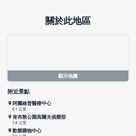
關於此地區
顯示地圖
附近景點
阿爾維普醫療中心
6.1 公里
肯布敦公園高爾夫俱樂部
7.4 公里
歡樂購物中心