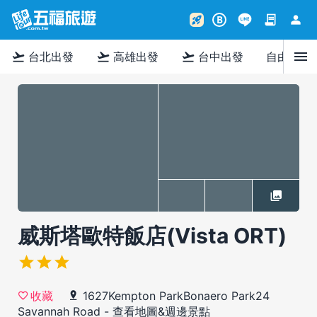
contract
person
rocket_launch
B
menu
flight_takeoff
flight_takeoff
flight_takeoff
台北出發
高雄出發
台中出發
自由行
威斯塔歐特飯店(Vista ORT)
1627Kempton ParkBonaero Park24
收藏
Savannah Road
-
查看地圖&週邊景點