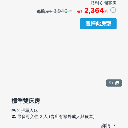
只剩 8 間客房
2,364
3,940
每晚
元
元
選擇此房型
5+
標準雙床房
2 張單人床
最多可入住 2 人 (含所有額外成人與孩童)
詳情