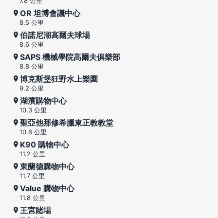
7.8 公里
OR 坦博會議中心
8.5 公里
伯諾尼湖高爾夫球場
8.6 公里
SAPS 機械學院高爾夫俱樂部
8.8 公里
博克斯堡狂野水上樂園
9.2 公里
湖濱購物中心
10.3 公里
聖亞他那修希臘東正教教堂
10.6 公里
K90 購物中心
11.2 公里
東蘭德購物中心
11.7 公里
Value 購物中心
11.8 公里
王宮賭場