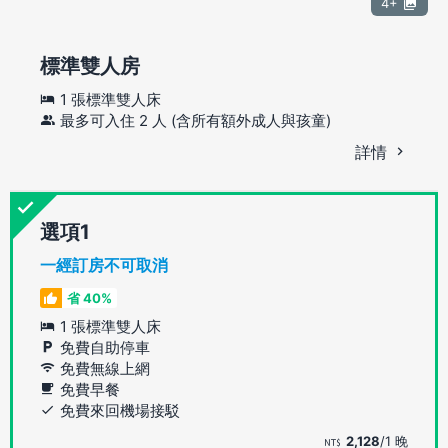
4+
標準雙人房
1 張標準雙人床
最多可入住 2 人 (含所有額外成人與孩童)
詳情
選項
一經訂房不可取消
省 40%
1 張標準雙人床
免費自助停車
免費無線上網
免費早餐
免費來回機場接駁
2,128
/1 晚